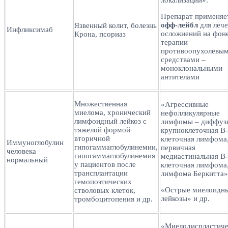
Препарат применяе
офф-лейбл
для леч
Язвенный колит, болезнь
Инфликсимаб
осложнений на фон
Крона, псориаз
терапии
противоопухолевы
средствами –
моноклональными
антителами
Множественная
«Агрессивные
миелома, хронический
нефолликулярные
лимфоидный лейкоз с
лимфомы – диффуз
тяжелой формой
крупноклеточная В-
вторичной
клеточная лимфома
Иммуноглобулин
гипогаммаглобулинемии,
первичная
человека
гипогаммаглобулинемия
медиастинальная В-
нормальный
у пациентов после
клеточная лимфома
трансплантации
лимфома Беркитта»
гемопоэтических
«Острые миелоидн
стволовых клеток,
лейкозы» и др.
тромбоцитопения и др.
«Миелодиспластиче