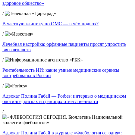
здоровое общество»
/
В частную клинику по ОМС — в чём подвох?
/
Лечебная настройка: орфанные пациенты просят упростить
ввоз лекарств
/
Рентабельность ИИ: какие умные медицинские сервисы
востребованы в России
/
Адвокат Полина Габай — Forbes: интервью о медицинском
блогинге, рисках и границах ответственности
/
Адвокат Полина Габай в журнале «Флебология сегодня»: