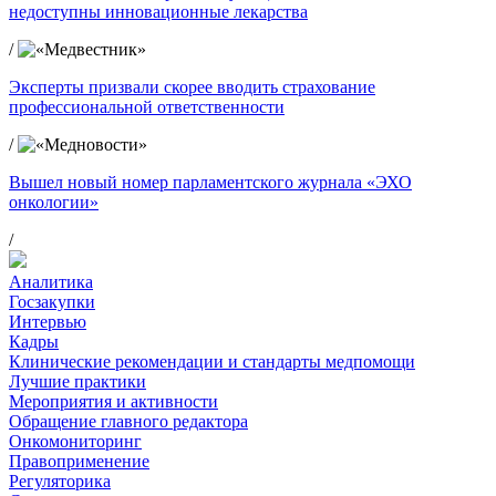
недоступны инновационные лекарства
/
Эксперты призвали скорее вводить страхование
профессиональной ответственности
/
Вышел новый номер парламентского журнала «ЭХО
онкологии»
/
Аналитика
Госзакупки
Интервью
Кадры
Клинические рекомендации и стандарты медпомощи
Лучшие практики
Мероприятия и активности
Обращение главного редактора
Онкомониторинг
Правоприменение
Регуляторика