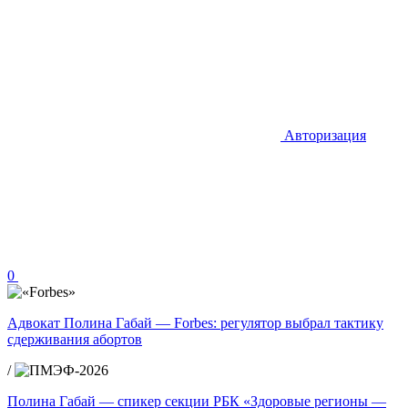
Авторизация
0
Адвокат Полина Габай — Forbes: регулятор выбрал тактику
сдерживания абортов
/
Полина Габай — спикер секции РБК «Здоровые регионы —