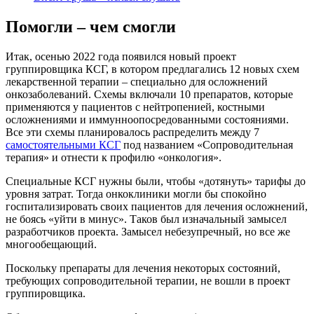
Помогли – чем смогли
Итак, осенью 2022 года появился новый проект
группировщика КСГ, в котором предлагались 12 новых схем
лекарственной терапии – специально для осложнений
онкозаболеваний. Схемы включали 10 препаратов, которые
применяются у пациентов с нейтропенией, костными
осложнениями и иммунноопосредованными состояниями.
Все эти схемы планировалось распределить между 7
самостоятельными КСГ
под названием «Сопроводительная
терапия» и отнести к профилю «онкология».
Специальные КСГ нужны были, чтобы «дотянуть» тарифы до
уровня затрат. Тогда онкоклиники могли бы спокойно
госпитализировать своих пациентов для лечения осложнений,
не боясь «уйти в минус». Таков был изначальный замысел
разработчиков проекта. Замысел
небезупречный,
но все же
многообещающий.
Поскольку препараты для лечения некоторых состояний,
требующих сопроводительной терапии, не вошли в проект
группировщика.