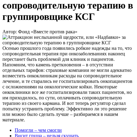
сопроводительную терапию в
группировщике КСГ
Автор: Фонд «Вместе против рака»
Осенью прошлого года появились робкие надежды на то, что
сопроводительная терапия при онкозаболеваниях наконец
перестанет быть проблемой для клиник и пациентов.
Напомним, что камень преткновения – в отсутствии
отдельных тарифов: страховые компании не могли адекватно
возместить онкоклиникам расходы на сопроводительное
лечение, и те старались не госпитализировать онкопациентов
с осложнениями на онкологические койки. Некоторые
онкоклиники все же госпитализировали таких пациентов, но
им приходилось, по сути, оплачивать сопроводительную
терапию из своего кармана. И вот теперь регулятор сделал
попытку устранить проблему. Эффективно ли это решение
или можно было сделать лучше – разбираемся в нашем
материале.
Помогли – чем смогли
Висит груша – нельзя скушать