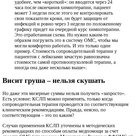
удобнее, чем «короткий»: он вводится через 24
часа после окончания химиотерапии, пациент
может 3 недели после этого не контролировать
свои показатели крови, он будет защищен от
инфекций и ровно через 3 недели по положенному
графику придет на очередной курс химиотерапии.
Это отработанная схема. Но нужно каким-то
образом погрузить это в систему ОМС, чтобы мы
могли комфортно работать. И это только один
пример. Стоимость сопроводительной терапии у
пациентов с лейкозами зачастую равнозначна
стоимости самой противоопухолевой терапии, а
иногда она даже несколько выше».
Висит груша – нельзя скушать
Но даже эти мизерные суммы нельзя получить «запросто».
Есть
условие:
КСЛП можно применять, только когда
сопроводительная терапия проводится по соответствующим
клиническим рекомендациям. Правда, неясно, по
соответствующим – это по каким?
Случаи применения КСЛП уточнены в методических
рекомендациях по способам оплаты медпомощи за счет