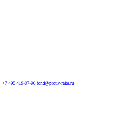
+7 495 419-07-96
fond@protiv-raka.ru