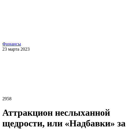
Финансы
23 марта 2023
2958
Аттракцион неслыханной
щедрости, или «Надбавки» за