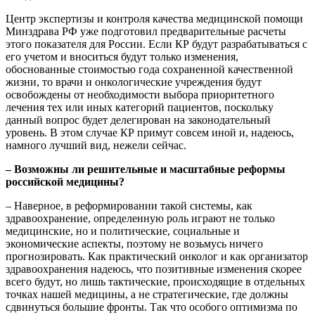
Центр экспертизы и контроля качества медицинской помощи
Минздрава РФ уже подготовил предварительные расчеты
этого показателя для России. Если КР будут разрабатываться с
его учетом и вноситься будут только изменения,
обоснованные стоимостью года сохраненной качественной
жизни, то врачи и онкологические учреждения будут
освобождены от необходимости выбора приоритетного
лечения тех или иных категорий пациентов, поскольку
данный вопрос будет делегирован на законодательный
уровень. В этом случае КР примут совсем иной и, надеюсь,
намного лучший вид, нежели сейчас.
– Возможны ли решительные и масштабные реформы
российской медицины?
– Наверное, в реформировании такой системы, как
здравоохранение, определенную роль играют не только
медицинские, но и политические, социальные и
экономические аспекты, поэтому не возьмусь ничего
прогнозировать. Как практический онколог и как организатор
здравоохранения надеюсь, что позитивные изменения скорее
всего будут, но лишь тактические, происходящие в отдельных
точках нашей медицины, а не стратегические, где должны
сдвинуться большие фронты. Так что особого оптимизма по