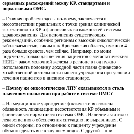
серьезных расхождений между КР, стандартами и
нормативами ОМС.
– Главная проблема здесь, по-моему, заключается в
несоответствии правильных с точки зрения клинической
эффективности КР и финансовых возможностей системы
здравоохранения. Для исполнения существующих
рекомендаций, особенно регионам с высокой онкологической
заболеваемостью, таким как Ярославская область, нужно в 4
раза больше средств, чем сейчас. Например, по моим
подсчетам, только для лечения пациентов с метастатическим
HER2+ раком молочной железы в регионе в год нужно
использовать половину доходной части плана финансово-
хозяйственной деятельности нашего учреждения при условии
лечения пациентов в дневном стационаре.
– Почему же онкологические ЛПУ оказываются в столь
плачевном положении при работе в системе ОМС?
– На медицинское учреждение фактически возложена
обязанность ликвидации несоответствия КР объемным и
финансовым нормативам системы ОМС. Наличие льготного
лекарственного обеспечения ситуацию не выравнивает. С
одной стороны, по отношению к пациенту учреждение
обязано сделать все в «лучшем виде». С другой – при