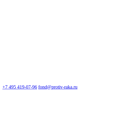
+7 495 419-07-96
fond@protiv-raka.ru