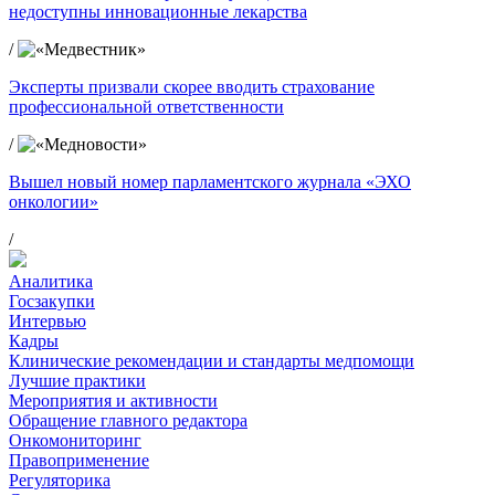
недоступны инновационные лекарства
/
Эксперты призвали скорее вводить страхование
профессиональной ответственности
/
Вышел новый номер парламентского журнала «ЭХО
онкологии»
/
Аналитика
Госзакупки
Интервью
Кадры
Клинические рекомендации и стандарты медпомощи
Лучшие практики
Мероприятия и активности
Обращение главного редактора
Онкомониторинг
Правоприменение
Регуляторика