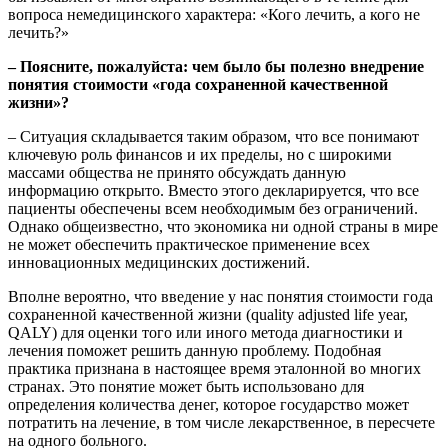
вопроса немедицинского характера: «Кого лечить, а кого не
лечить?»
– Поясните, пожалуйста: чем было бы полезно внедрение
понятия стоимости «года сохраненной качественной
жизни»?
– Ситуация складывается таким образом, что все понимают
ключевую роль финансов и их пределы, но с широкими
массами общества не принято обсуждать данную
информацию открыто. Вместо этого декларируется, что все
пациенты обеспечены всем необходимым без ограничений.
Однако общеизвестно, что экономика ни одной страны в мире
не может обеспечить практическое применение всех
инновационных медицинских достижений.
Вполне вероятно, что введение у нас понятия стоимости года
сохраненной качественной жизни (quality adjusted life year,
QALY) для оценки того или иного метода диагностики и
лечения поможет решить данную проблему. Подобная
практика признана в настоящее время эталонной во многих
странах. Это понятие может быть использовано для
определения количества денег, которое государство может
потратить на лечение, в том числе лекарственное, в пересчете
на одного больного.