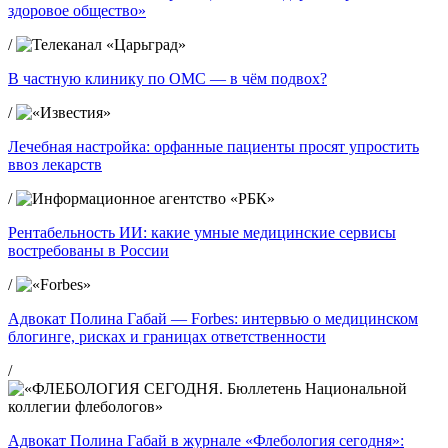
здоровое общество»
/
В частную клинику по ОМС — в чём подвох?
/
Лечебная настройка: орфанные пациенты просят упростить
ввоз лекарств
/
Рентабельность ИИ: какие умные медицинские сервисы
востребованы в России
/
Адвокат Полина Габай — Forbes: интервью о медицинском
блогинге, рисках и границах ответственности
/
Адвокат Полина Габай в журнале «Флебология сегодня»: