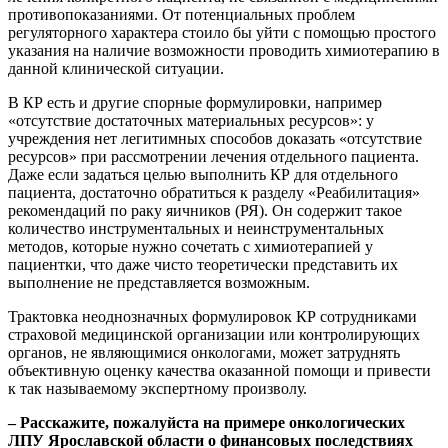
противопоказаниями. От потенциальных проблем
регуляторного характера стоило бы уйти с помощью простого
указания на наличие возможности проводить химиотерапию в
данной клинической ситуации.
В КР есть и другие спорные формулировки, например
«отсутствие достаточных материальных ресурсов»: у
учреждения нет легитимных способов доказать «отсутствие
ресурсов» при рассмотрении лечения отдельного пациента.
Даже если задаться целью выполнить КР для отдельного
пациента, достаточно обратиться к разделу «Реабилитация»
рекомендаций по раку яичников (РЯ). Он содержит такое
количество инструментальных и неинструментальных
методов, которые нужно сочетать с химиотерапией у
пациентки, что даже чисто теоретически представить их
выполнение не представляется возможным.
Трактовка неоднозначных формулировок КР сотрудниками
страховой медицинской организации или контролирующих
органов, не являющимися онкологами, может затруднять
объективную оценку качества оказанной помощи и привести
к так называемому экспертному произволу.
– Расскажите, пожалуйста на примере онкологических
ЛПУ Ярославской области о финансовых последствиях