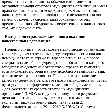
превышении согласованных объемов или стоимости
оказанной помощи страховая медицинская организация имеет
право не оплачивать эти «сверхрасходы». Факт оказания
пациенту медицинской помощи никого не волнует. На мой
взгляд, от коллапса систему здравоохранения сейчас
предохраняет низкий уровень осведомленности пациентов о
том, «как должно быть».
– Выгодно ли страховым компаниям оказание
качественной медпомощи?
– Принято считать, что страховые медицинские организации
являются одним из основных регуляторов качества оказанной
помощи и стоят на страже интересов пациента. У любого
специалиста лечебного учреждения, в обязанности которого
входит взаимодействие с экспертами страховых компаний,
есть множество историй на тему подобного взаимодействия,
далеко не всегда позитивных. В основном «повышение
качества» лечения в результате такого взаимодействия идет по
пути улучшения оформления медицинской документации.
Доля собственных средств страховых медицинских
организаций (СМО), которую они получают в результате
неоплат и штрафов по результатам проводимых ими
экспертиз, законодательно закреплена (статья 28
Федерального закона от 29.11.2010 №326-ФЗ). Система