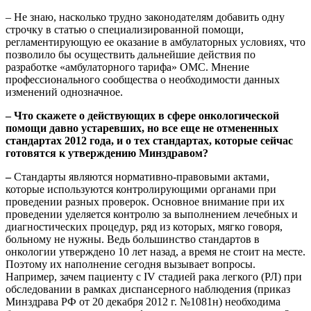
– Не знаю, насколько трудно законодателям добавить одну
строчку в статью о специализированной помощи,
регламентирующую ее оказание в амбулаторных условиях, что
позволило бы осуществить дальнейшие действия по
разработке «амбулаторного тарифа» ОМС. Мнение
профессионального сообщества о необходимости данных
изменений однозначное.
– Что скажете о действующих в сфере онкологической
помощи давно устаревших, но все еще не отмененных
стандартах 2012 года, и о тех стандартах, которые сейчас
готовятся к утверждению Минздравом?
–
Стандарты являются нормативно-правовыми актами,
которые используются контролирующими органами при
проведении разных проверок. Основное внимание при их
проведении уделяется контролю за выполнением лечебных и
диагностических процедур, ряд из которых, мягко говоря,
больному не нужны. Ведь большинство стандартов в
онкологии утверждено 10 лет назад, а время не стоит на месте.
Поэтому их наполнение сегодня вызывает вопросы.
Например, зачем пациенту с IV стадией рака легкого (РЛ) при
обследовании в рамках диспансерного наблюдения (приказ
Минздрава РФ от 20 декабря 2012 г. №1081н) необходима