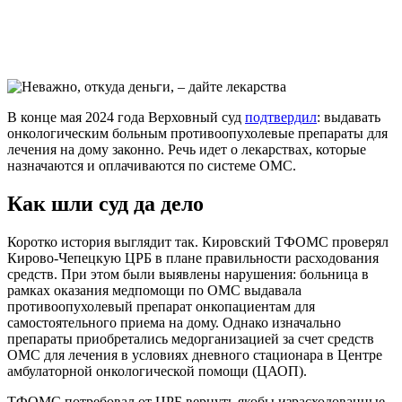
В конце мая 2024 года Верховный суд
подтвердил
: выдавать
онкологическим больным противоопухолевые препараты для
лечения на дому законно. Речь идет о лекарствах, которые
назначаются и оплачиваются по системе ОМС.
Как шли суд да дело
Коротко история выглядит так. Кировский ТФОМС проверял
Кирово-Чепецкую ЦРБ в плане правильности расходования
средств. При этом были выявлены нарушения: больница в
рамках оказания медпомощи по ОМС выдавала
противоопухолевый препарат онкопациентам для
самостоятельного приема на дому. Однако изначально
препараты приобретались медорганизацией за счет средств
ОМС для лечения в условиях дневного стационара в Центре
амбулаторной онкологической помощи (ЦАОП).
ТФОМС потребовал от ЦРБ вернуть якобы израсходованные