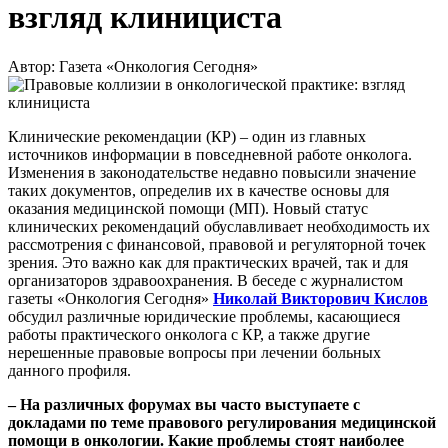
взгляд клинициста
Автор: Газета «Онкология Сегодня»
Клинические рекомендации (КР) – один из главных
источников информации в повседневной работе онколога.
Изменения в законодательстве недавно повысили значение
таких документов, определив их в качестве основы для
оказания медицинской помощи (МП). Новый статус
клинических рекомендаций обуславливает необходимость их
рассмотрения с финансовой, правовой и регуляторной точек
зрения. Это важно как для практических врачей, так и для
организаторов здравоохранения. В беседе с журналистом
газеты «Онкология Сегодня»
Николай Викторович Кислов
обсудил различные юридические проблемы, касающиеся
работы практического онколога с КР, а также другие
нерешенные правовые вопросы при лечении больных
данного профиля.
– На различных форумах вы часто выступаете с
докладами по теме правового регулирования медицинской
помощи в онкологии. Какие проблемы стоят наиболее