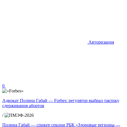
Авторизация
0
Адвокат Полина Габай — Forbes: регулятор выбрал тактику
сдерживания абортов
/
Полина Габай — спикер секции РБК «Здоровые регионы —