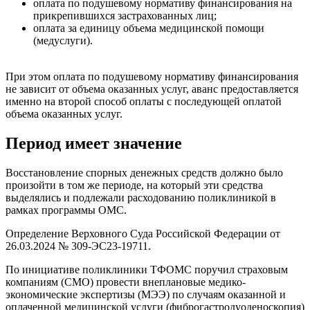
оплата по подушевому нормативу финансирования на
прикрепившихся застрахованных лиц;
оплата за единицу объема медицинской помощи
(медуслуги).
При этом оплата по подушевому нормативу финансирования
не зависит от объема оказанных услуг, аванс предоставляется
именно на второй способ оплаты с последующей оплатой
объема оказанных услуг.
Период имеет значение
Восстановление спорных денежных
средств должно было
произойти в том же периоде, на который эти средства
выделялись и подлежали расходованию поликлиникой в
рамках программы ОМС.
Определение Верховного Суда Российской Федерации от
26.03.2024 № 309-ЭС23-19711.
По инициативе поликлиники ТФОМС поручил страховым
компаниям (СМО) провести внеплановые медико-
экономические экспертизы (МЭЭ) по случаям оказанной и
оплаченной медицинской услуги (фиброгастродуоденоскопия)