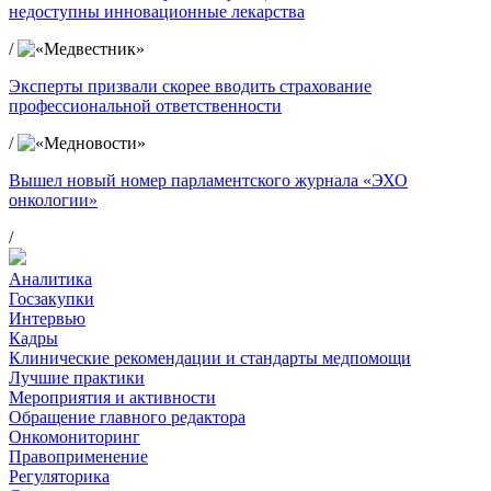
недоступны инновационные лекарства
/
Эксперты призвали скорее вводить страхование
профессиональной ответственности
/
Вышел новый номер парламентского журнала «ЭХО
онкологии»
/
Аналитика
Госзакупки
Интервью
Кадры
Клинические рекомендации и стандарты медпомощи
Лучшие практики
Мероприятия и активности
Обращение главного редактора
Онкомониторинг
Правоприменение
Регуляторика