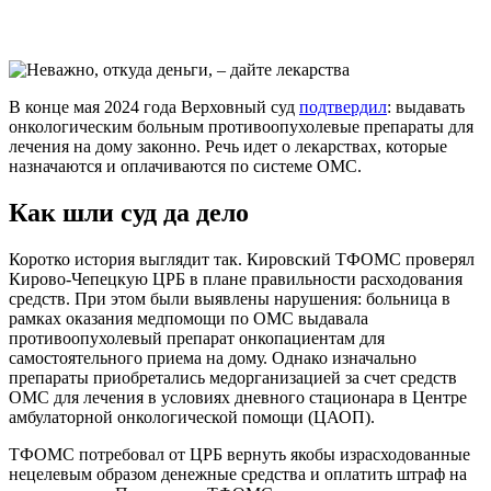
В конце мая 2024 года Верховный суд
подтвердил
: выдавать
онкологическим больным противоопухолевые препараты для
лечения на дому законно. Речь идет о лекарствах, которые
назначаются и оплачиваются по системе ОМС.
Как шли суд да дело
Коротко история выглядит так. Кировский ТФОМС проверял
Кирово-Чепецкую ЦРБ в плане правильности расходования
средств. При этом были выявлены нарушения: больница в
рамках оказания медпомощи по ОМС выдавала
противоопухолевый препарат онкопациентам для
самостоятельного приема на дому. Однако изначально
препараты приобретались медорганизацией за счет средств
ОМС для лечения в условиях дневного стационара в Центре
амбулаторной онкологической помощи (ЦАОП).
ТФОМС потребовал от ЦРБ вернуть якобы израсходованные
нецелевым образом денежные средства и оплатить штраф на