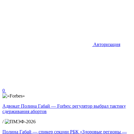
Авторизация
0
Адвокат Полина Габай — Forbes: регулятор выбрал тактику
сдерживания абортов
/
Полина Габай — спикер секции РБК «Здоровые регионы —