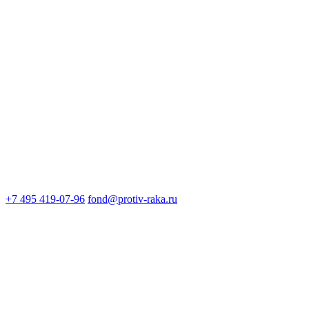
+7 495 419-07-96
fond@protiv-raka.ru