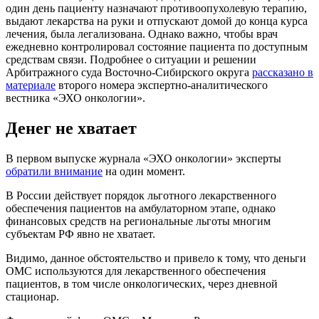
один день пациенту назначают противоопухолевую терапию,
выдают лекарства на руки и отпускают домой до конца курса
лечения, была легализована. Однако важно, чтобы врач
ежедневно контролировал состояние пациента по доступным
средствам связи. Подробнее о ситуации и решении
Арбитражного суда Восточно-Сибирского округа
рассказано в
материале
второго номера экспертно-аналитического
вестника «ЭХО онкологии».
Денег не хватает
В первом выпуске журнала «ЭХО онкологии» эксперты
обратили внимание
на один момент.
В России действует порядок льготного лекарственного
обеспечения пациентов на амбулаторном этапе, однако
финансовых средств на региональные льготы многим
субъектам РФ явно не хватает.
Видимо, данное обстоятельство и привело к тому, что деньги
ОМС используются для лекарственного обеспечения
пациентов, в том числе онкологических, через дневной
стационар.