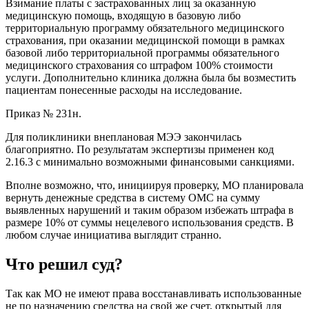
Взимание платы с застрахованных лиц за оказанную
медицинскую помощь, входящую в базовую либо
территориальную программу обязательного медицинского
страхования, при оказании медицинской помощи в рамках
базовой либо территориальной программы обязательного
медицинского страхования со штрафом 100% стоимости
услуги. Дополнительно клиника должна была бы возместить
пациентам понесенные расходы на исследование.
Приказ № 231н.
Для поликлиники внеплановая МЭЭ закончилась
благоприятно. По результатам экспертизы применен код
2.16.3 с минимально возможными финансовыми санкциями.
Вполне возможно, что, инициируя проверку, МО планировала
вернуть денежные средства в систему ОМС на сумму
выявленных нарушений и таким образом избежать штрафа в
размере 10% от суммы нецелевого использования средств. В
любом случае инициатива выглядит странно.
Что решил суд?
Так как МО не имеют права восстанавливать использованные
не по назначению средства на свой же счет, открытый для