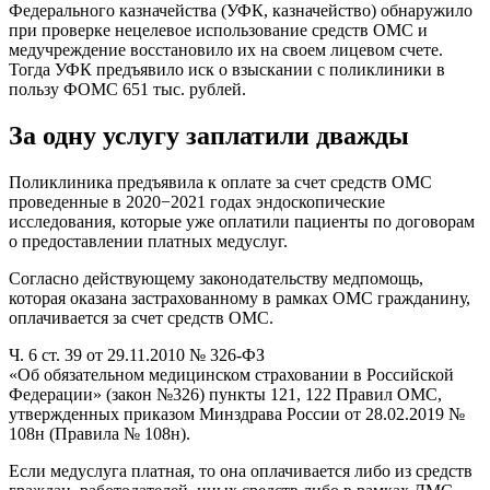
Федерального казначейства (УФК, казначейство) обнаружило
при проверке нецелевое использование средств ОМС и
медучреждение восстановило их на своем лицевом счете.
Тогда УФК предъявило иск о взыскании с поликлиники в
пользу ФОМС 651 тыс. рублей.
За одну услугу заплатили дважды
Поликлиника предъявила к оплате за счет средств ОМС
проведенные в 2020−2021 годах эндоскопические
исследования, которые уже оплатили пациенты по договорам
о предоставлении платных медуслуг.
Согласно действующему законодательству медпомощь,
которая оказана застрахованному в рамках ОМС гражданину,
оплачивается
за счет средств ОМС.
Ч. 6 ст. 39 от 29.11.2010 № 326-ФЗ
«Об обязательном медицинском страховании в Российской
Федерации» (закон №326) пункты 121, 122 Правил ОМС,
утвержденных приказом Минздрава России от 28.02.2019 №
108н (Правила № 108н).
Если медуслуга платная, то она оплачивается либо из средств