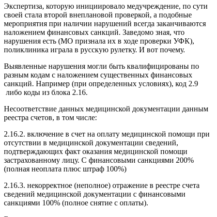
Экспертиза, которую инициировало медучреждение, по сути
своей стала второй внеплановой проверкой, а подобные
мероприятия при наличии нарушений всегда заканчиваются
наложением финансовых санкций. Заведомо зная, что
нарушения есть (МО признала их в ходе проверки УФК),
поликлиника играла в русскую рулетку. И вот почему.
Выявленные нарушения могли быть квалифицированы
по
разным кодам
с наложением существенных финансовых
санкций. Например (при определенных условиях),
код 2.9
либо коды
из блока 2.16.
Несоответствие данных медицинской документации данным
реестра счетов, в том числе:
2.16.2. включение в счет на оплату медицинской помощи при
отсутствии в медицинской документации сведений,
подтверждающих факт оказания медицинской помощи
застрахованному лицу. С финансовыми санкциями 200%
(полная неоплата плюс штраф 100%)
2.16.3. некорректное (неполное) отражение в реестре счета
сведений медицинской документации с финансовыми
санкциями 100% (полное снятие с оплаты).