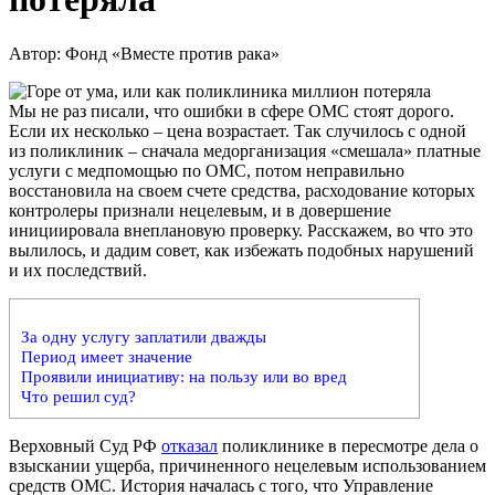
Автор: Фонд «Вместе против рака»
Мы не раз писали, что ошибки в сфере ОМС стоят дорого.
Если их несколько – цена возрастает. Так случилось с одной
из поликлиник – сначала медорганизация «смешала» платные
услуги с медпомощью по ОМС, потом неправильно
восстановила на своем счете средства, расходование которых
контролеры признали нецелевым, и в довершение
инициировала внеплановую проверку. Расскажем, во что это
вылилось, и дадим совет, как избежать подобных нарушений
и их последствий.
За одну услугу заплатили дважды
Период имеет значение
Проявили инициативу: на пользу или во вред
Что решил суд?
Верховный Суд РФ
отказал
поликлинике в пересмотре дела о
взыскании ущерба, причиненного нецелевым использованием
средств ОМС. История началась с того, что Управление