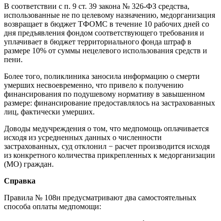
В соответствии с п. 9 ст. 39 закона № 326-ФЗ средства,
использованные не по целевому назначению, медорганизация
возвращает в бюджет ТФОМС в течение 10 рабочих дней со
дня предъявления фондом соответствующего требования и
уплачивает в бюджет территориального фонда штраф в
размере 10% от суммы нецелевого использования средств и
пени.
Более того, поликлиника заносила информацию о смерти
умерших несвоевременно, что привело к получению
финансирования по подушевому нормативу в завышенном
размере: финансирование предоставлялось на застрахованных
лиц, фактически умерших.
Доводы медучреждения о том, что медпомощь оплачивается
исходя из усредненных данных о численности
застрахованных, суд отклонил − расчет производится исходя
из конкретного количества прикрепленных к медорганизации
(МО) граждан.
Справка
Правила № 108н предусматривают два самостоятельных
способа оплаты медпомощи: