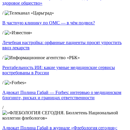
здоровое общество»
/
В частную клинику по ОМС — в чём подвох?
/
Лечебная настройка: орфанные пациенты просят упростить
ввоз лекарств
/
Рентабельность ИИ: какие умные медицинские сервисы
востребованы в России
/
Адвокат Полина Габай — Forbes: интервью о медицинском
блогинге, рисках и границах ответственности
/
Адвокат Полина Габай в журнале «Флебология сегодня»: