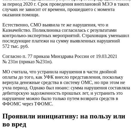
за период 2020 г. Срок проведения внеплановой МЭЭ в таких
случаях не зависит от времени, прошедшего с момента
оказания помощи.
Естественно, СМО выявила те же нарушения, что и
Казначейство. Поликлиника согласилась с результатами
контрольно-экспертных мероприятий. Страховщик
уменьшил
последующие платежи на сумму выявленных нарушений
572 тыс. руб.
Согласно п. 77 приказа Минздрава России от 19.03.2021
№ 231н (приказ №231н).
МО считала, что устранила нарушения в части двойной
оплаты до того, как УФК внесло представления, поскольку
вернула денежные средства в систему ОМС, но при этом не
учла период. Однако был нюанс: сумма нарушения составляла
дебиторскую задолженность прошлых лет, и устранить это
нарушение можно было только путем возврата средств в
ФФОМС через ТФОМС.
Проявили инициативу: на пользу или
во вред