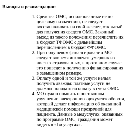
Выводы и рекомендации:
Средства ОМС, использованные не по
целевому назначению, не следует
восстанавливать на свой же счет, открытый
для получения средств ОМС. Законный
выход из такого положения: перечислить их
в бюджет ТФОМС с дальнейшим
перечислением в бюджет ФФОМС.
При подушевом финансировании МО
следует вовремя исключать умерших из
числа застрахованных, в противном случае
это приведет к получению финансирования
в завышенном размере.
Оплату одной и той же услуги нельзя
получить дважды: платные услуги не
должны попадать на оплату в счета ОМС.
МО нужно помнить о постоянном
улучшении электронного документооборота,
который делает информацию об оказанной
медицинской помощи прозрачной для
пациента. Данные о медуслугах, оказанных
по программе ОМС, гражданин может
видеть в «Госуслугах».