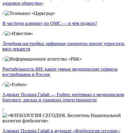
здоровое общество»
/
В частную клинику по ОМС — в чём подвох?
/
Лечебная настройка: орфанные пациенты просят упростить
ввоз лекарств
/
Рентабельность ИИ: какие умные медицинские сервисы
востребованы в России
/
Адвокат Полина Габай — Forbes: интервью о медицинском
блогинге, рисках и границах ответственности
/
Адвокат Полина Габай в журнале «Флебология сегодня»: