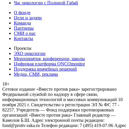
Час онкологии с Полиной Габай
О фонде
Цели и задачи
Команда
Партнеры
СМИ о нас
Контакты
Проекты
ЭХО онкологии
Мероприятия, конференции, школы
Цифровая платформа ONCOmonitor
Поддержка врачебных решений
Медиа, СМИ, реклама
18+
Сетевое издание «Вместе против рака» зарегистрировано
Федеральной службой по надзору в сфере связи,
информационных технологий и массовых коммуникаций 10
ноября 2021 г. Свидетельство о регистрации ЭЛ № ФС 77 -
82257. Учредитель — Фонд поддержки противораковых
организаций «Вместе против рака» Главный редактор —
Камолов Б.Ш. Адрес электронной почты редакции:
fond@protiv-raka.ru Телефон редакции: 7 (495) 419-07-96 Адрес