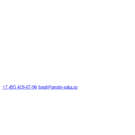
+7 495 419-07-96
fond@protiv-raka.ru