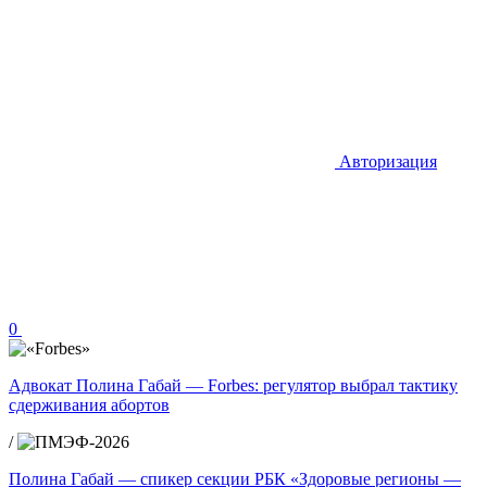
Авторизация
0
Адвокат Полина Габай — Forbes: регулятор выбрал тактику
сдерживания абортов
/
Полина Габай — спикер секции РБК «Здоровые регионы —