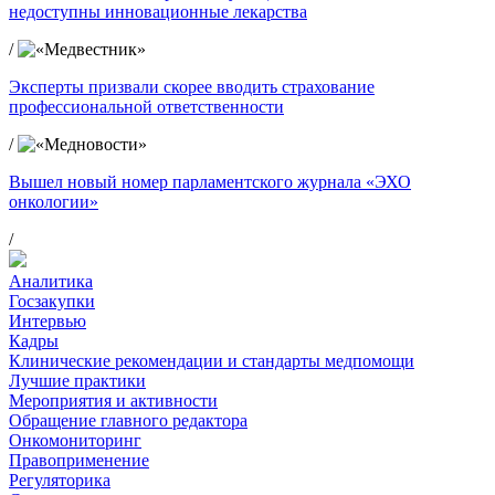
недоступны инновационные лекарства
/
Эксперты призвали скорее вводить страхование
профессиональной ответственности
/
Вышел новый номер парламентского журнала «ЭХО
онкологии»
/
Аналитика
Госзакупки
Интервью
Кадры
Клинические рекомендации и стандарты медпомощи
Лучшие практики
Мероприятия и активности
Обращение главного редактора
Онкомониторинг
Правоприменение
Регуляторика