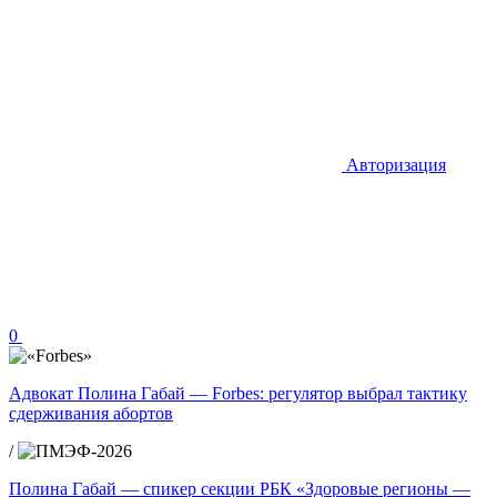
Авторизация
0
Адвокат Полина Габай — Forbes: регулятор выбрал тактику
сдерживания абортов
/
Полина Габай — спикер секции РБК «Здоровые регионы —