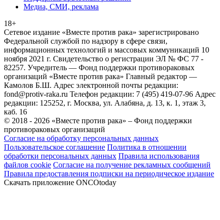
Медиа, СМИ, реклама
18+
Сетевое издание «Вместе против рака» зарегистрировано
Федеральной службой по надзору в сфере связи,
информационных технологий и массовых коммуникаций 10
ноября 2021 г. Свидетельство о регистрации ЭЛ № ФС 77 -
82257. Учредитель — Фонд поддержки противораковых
организаций «Вместе против рака» Главный редактор —
Камолов Б.Ш. Адрес электронной почты редакции:
fond@protiv-raka.ru Телефон редакции: 7 (495) 419-07-96 Адрес
редакции: 125252, г. Москва, ул. Алабяна, д. 13, к. 1, этаж 3,
каб. 16
© 2018 - 2026 «Вместе против рака» – Фонд поддержки
противораковых организаций
Согласие на обработку персональных данных
Пользовательское соглашение
Политика в отношении
обработки персональных данных
Правила использования
файлов cookie
Согласие на получение рекламных сообщений
Правила предоставления подписки на периодическое издание
Скачать приложение ONCOtoday