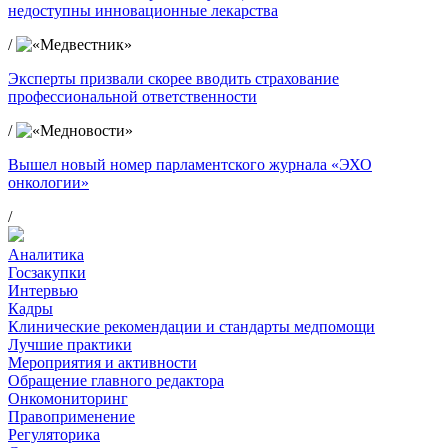
недоступны инновационные лекарства
/
Эксперты призвали скорее вводить страхование
профессиональной ответственности
/
Вышел новый номер парламентского журнала «ЭХО
онкологии»
/
Аналитика
Госзакупки
Интервью
Кадры
Клинические рекомендации и стандарты медпомощи
Лучшие практики
Мероприятия и активности
Обращение главного редактора
Онкомониторинг
Правоприменение
Регуляторика