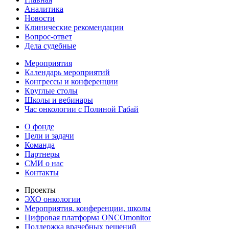
Аналитика
Новости
Клинические рекомендации
Вопрос-ответ
Дела судебные
Мероприятия
Календарь мероприятий
Конгрессы и конференции
Круглые столы
Школы и вебинары
Час онкологии с Полиной Габай
О фонде
Цели и задачи
Команда
Партнеры
СМИ о нас
Контакты
Проекты
ЭХО онкологии
Мероприятия, конференции, школы
Цифровая платформа ONCOmonitor
Поддержка врачебных решений