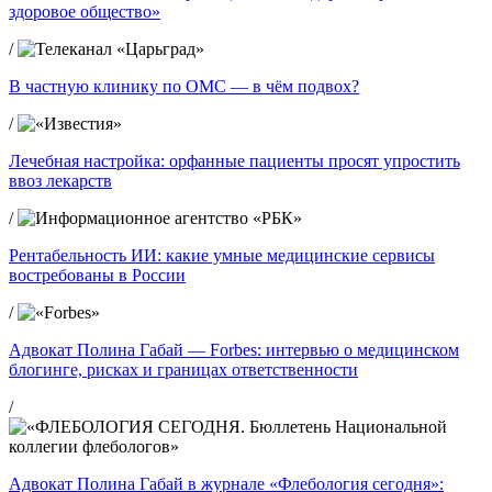
здоровое общество»
/
В частную клинику по ОМС — в чём подвох?
/
Лечебная настройка: орфанные пациенты просят упростить
ввоз лекарств
/
Рентабельность ИИ: какие умные медицинские сервисы
востребованы в России
/
Адвокат Полина Габай — Forbes: интервью о медицинском
блогинге, рисках и границах ответственности
/
Адвокат Полина Габай в журнале «Флебология сегодня»: