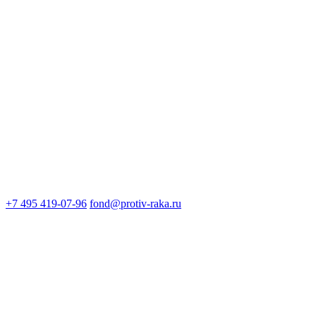
+7 495 419-07-96
fond@protiv-raka.ru