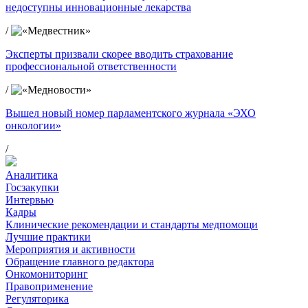
недоступны инновационные лекарства
/
Эксперты призвали скорее вводить страхование
профессиональной ответственности
/
Вышел новый номер парламентского журнала «ЭХО
онкологии»
/
Аналитика
Госзакупки
Интервью
Кадры
Клинические рекомендации и стандарты медпомощи
Лучшие практики
Мероприятия и активности
Обращение главного редактора
Онкомониторинг
Правоприменение
Регуляторика