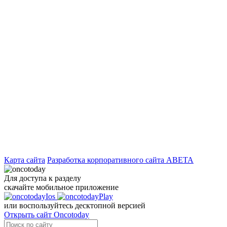
Карта сайта
Разработка корпоративного сайта ABETA
Для доступа к разделу
скачайте мобильное приложение
или воспользуйтесь десктопной версией
Открыть сайт Oncotoday