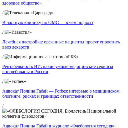
здоровое общество»
/
В частную клинику по ОМС — в чём подвох?
/
Лечебная настройка: орфанные пациенты просят упростить
ввоз лекарств
/
Рентабельность ИИ: какие умные медицинские сервисы
востребованы в России
/
Адвокат Полина Габай — Forbes: интервью о медицинском
блогинге, рисках и границах ответственности
/
Адвокат Полина Габай в журнале «Флебология сегодня»: