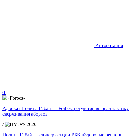
Авторизация
0
Адвокат Полина Габай — Forbes: регулятор выбрал тактику
сдерживания абортов
/
Полина Габай — спикер секции РБК «Здоровые регионы —