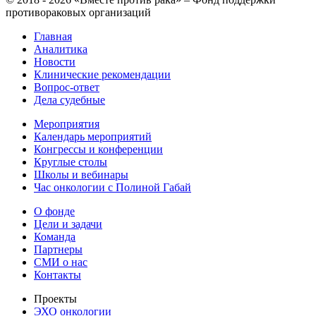
противораковых организаций
Главная
Аналитика
Новости
Клинические рекомендации
Вопрос-ответ
Дела судебные
Мероприятия
Календарь мероприятий
Конгрессы и конференции
Круглые столы
Школы и вебинары
Час онкологии с Полиной Габай
О фонде
Цели и задачи
Команда
Партнеры
СМИ о нас
Контакты
Проекты
ЭХО онкологии