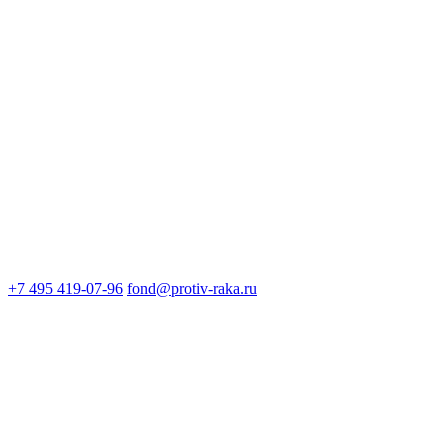
+7 495 419-07-96
fond@protiv-raka.ru