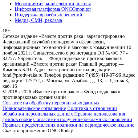
Мероприятия, конференции, школы
Цифровая платформа ONCOmonitor
Поддержка врачебных решений
Медиа, СМИ, реклама
18+
Сетевое издание «Вместе против рака» зарегистрировано
Федеральной службой по надзору в сфере связи,
информационных технологий и массовых коммуникаций 10
ноября 2021 г. Свидетельство о регистрации ЭЛ № ФС 77 -
82257. Учредитель — Фонд поддержки противораковых
организаций «Вместе против рака» Главный редактор —
Камолов Б.Ш. Адрес электронной почты редакции:
fond@protiv-raka.ru Телефон редакции: 7 (495) 419-07-96 Адрес
редакции: 125252, г. Москва, ул. Алабяна, д. 13, к. 1, этаж 3,
каб. 16
© 2018 - 2026 «Вместе против рака» – Фонд поддержки
противораковых организаций
Согласие на обработку персональных данных
Пользовательское соглашение
Политика в отношении
обработки персональных данных
Правила использования
файлов cookie
Согласие на получение рекламных сообщений
Правила предоставления подписки на периодическое издание
Скачать приложение ONCOtoday