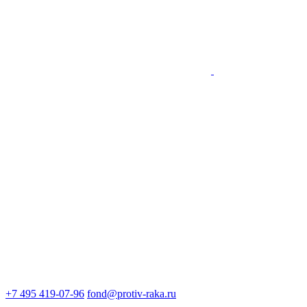
+7 495 419-07-96
fond@protiv-raka.ru