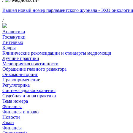
/
Вышел новый номер парламентского журнала «ЭХО онкологи
/
Аналитика
Госзакупки
Интервью
Кадры
Клинические рекомендации и стандарты медпомощи
Лучшие практики
Мероприятия и активности
Обращение главного редактора
Онкомониторинг
Правоприменение
Регуляторика
Система здравоохранения
Судебная и иная практика
Тема номера
Финансы
Финансы и право
Новости
Закон
Финансы