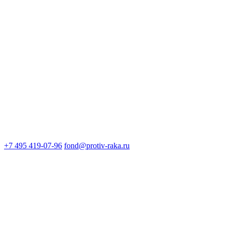
+7 495 419-07-96
fond@protiv-raka.ru