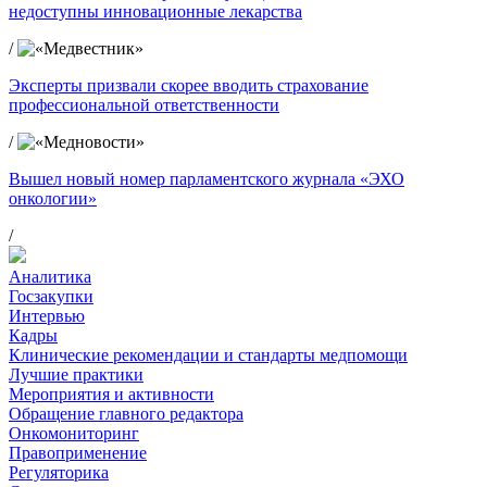
недоступны инновационные лекарства
/
Эксперты призвали скорее вводить страхование
профессиональной ответственности
/
Вышел новый номер парламентского журнала «ЭХО
онкологии»
/
Аналитика
Госзакупки
Интервью
Кадры
Клинические рекомендации и стандарты медпомощи
Лучшие практики
Мероприятия и активности
Обращение главного редактора
Онкомониторинг
Правоприменение
Регуляторика