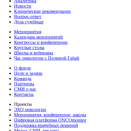
Аналитика
Новости
Клинические рекомендации
Вопрос-ответ
Дела судебные
Мероприятия
Календарь мероприятий
Конгрессы и конференции
Круглые столы
Школы и вебинары
Час онкологии с Полиной Габай
О фонде
Цели и задачи
Команда
Партнеры
СМИ о нас
Контакты
Проекты
ЭХО онкологии
Мероприятия, конференции, школы
Цифровая платформа ONCOmonitor
Поддержка врачебных решений
Медиа, СМИ, реклама