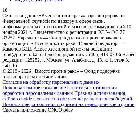
18+
Сетевое издание «Вместе против рака» зарегистрировано
Федеральной службой по надзору в сфере связи,
информационных технологий и массовых коммуникаций 10
ноября 2021 г. Свидетельство о регистрации ЭЛ № ФС 77 -
82257. Учредитель — Фонд поддержки противораковых
организаций «Вместе против рака» Главный редактор —
Камолов Б.Ш. Адрес электронной почты редакции:
fond@protiv-raka.ru Телефон редакции: 7 (495) 419-07-96 Адрес
редакции: 125252, г. Москва, ул. Алабяна, д. 13, к. 1, этаж 3,
каб. 16
© 2018 - 2026 «Вместе против рака» – Фонд поддержки
противораковых организаций
Согласие на обработку персональных данных
Пользовательское соглашение
Политика в отношении
обработки персональных данных
Правила использования
файлов cookie
Согласие на получение рекламных сообщений
Правила предоставления подписки на периодическое издание
Скачать приложение ONCOtoday