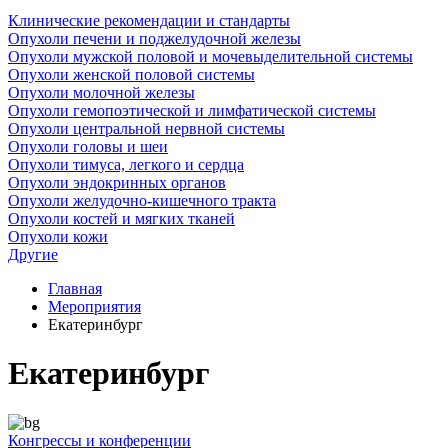
Клинические рекомендации и стандарты
Опухоли печени и поджелудочной железы
Опухоли мужской половой и мочевыделительной системы
Опухоли женской половой системы
Опухоли молочной железы
Опухоли гемопоэтической и лимфатической системы
Опухоли центральной нервной системы
Опухоли головы и шеи
Опухоли тимуса, легкого и сердца
Опухоли эндокринных органов
Опухоли желудочно-кишечного тракта
Опухоли костей и мягких тканей
Опухоли кожи
Другие
Главная
Мероприятия
Екатеринбург
Екатеринбург
Конгрессы и конференции