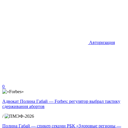
Авторизация
0
Адвокат Полина Габай — Forbes: регулятор выбрал тактику
сдерживания абортов
/
Полина Габай — спикер секции РБК «Здоровые регионы —