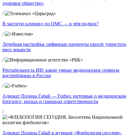
здоровое общество»
/
В частную клинику по ОМС — в чём подвох?
/
Лечебная настройка: орфанные пациенты просят упростить
ввоз лекарств
/
Рентабельность ИИ: какие умные медицинские сервисы
востребованы в России
/
Адвокат Полина Габай — Forbes: интервью о медицинском
блогинге, рисках и границах ответственности
/
Адвокат Полина Габай в журнале «Флебология сегодня»: