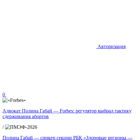
Авторизация
0
Адвокат Полина Габай — Forbes: регулятор выбрал тактику
сдерживания абортов
/
Полина Габай — спикер секции РБК «Здоровые регионы —