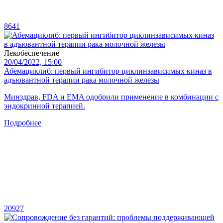
8641
Лекобеспечение
20/04/2022, 15:00
Абемациклиб: первый ингибитор циклинзависимых киназ в
адъювантной терапии рака молочной железы
Минздрав, FDA и EMA одобрили применение в комбинации с
эндокринной терапией.
Подробнее
20927