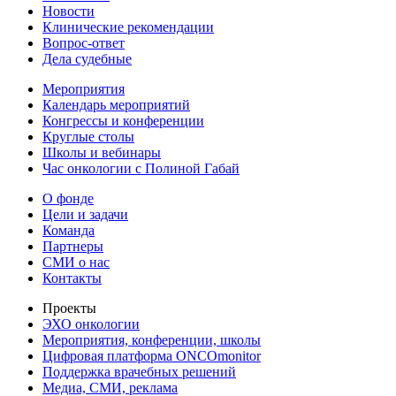
Новости
Клинические рекомендации
Вопрос-ответ
Дела судебные
Мероприятия
Календарь мероприятий
Конгрессы и конференции
Круглые столы
Школы и вебинары
Час онкологии с Полиной Габай
О фонде
Цели и задачи
Команда
Партнеры
СМИ о нас
Контакты
Проекты
ЭХО онкологии
Мероприятия, конференции, школы
Цифровая платформа ONCOmonitor
Поддержка врачебных решений
Медиа, СМИ, реклама