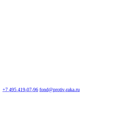
+7 495 419-07-96
fond@protiv-raka.ru