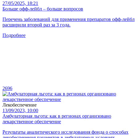
27/05/2025, 18:21
Больше офф-лейбл – больше вопросов
Перечень заболеваний для применения препаратов офф-лейбл
расширили второй раз за 3 года.
Подробнее
2696
Лекобеспечение
13/09/2023, 10:00
Амбулаторная льгота: как в регионах организовано
лекарственное обеспечение
Результаты аналитического исследования фонда о способах
лекобеспечения пациентов в амбулаторных условиях.