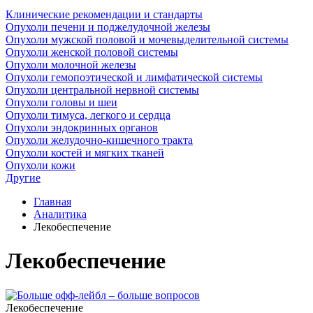
Клинические рекомендации и стандарты
Опухоли печени и поджелудочной железы
Опухоли мужской половой и мочевыделительной системы
Опухоли женской половой системы
Опухоли молочной железы
Опухоли гемопоэтической и лимфатической системы
Опухоли центральной нервной системы
Опухоли головы и шеи
Опухоли тимуса, легкого и сердца
Опухоли эндокринных органов
Опухоли желудочно-кишечного тракта
Опухоли костей и мягких тканей
Опухоли кожи
Другие
Главная
Аналитика
Лекобеспечение
Лекобеспечение
Лекобеспечение