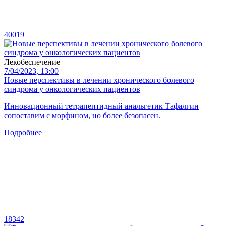
40019
Лекобеспечение
7/04/2023, 13:00
Новые перспективы в лечении хронического болевого
синдрома у онкологических пациентов
Инновационный тетрапептидный анальгетик Тафалгин
сопоставим с морфином, но более безопасен.
Подробнее
18342