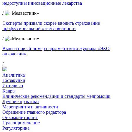
недоступны инновационные лекарства
/
Эксперты призвали скорее вводить страхование
профессиональной ответственности
/
Вышел новый номер парламентского журнала «ЭХО
онкологии»
/
Аналитика
Госзакупки
Интервью
Кадры
Клинические рекомендации и стандарты медпомощи
Лучшие практики
Мероприятия и активности
Обращение главного редактора
Онкомониторинг
Правоприменение
Регуляторика