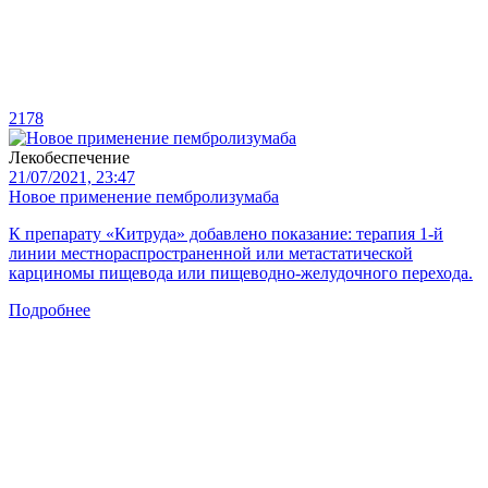
2178
Лекобеспечение
21/07/2021, 23:47
Новое применение пембролизумаба
К препарату «Китруда» добавлено показание: терапия 1-й
линии местнораспространенной или метастатической
карциномы пищевода или пищеводно-желудочного перехода.
Подробнее