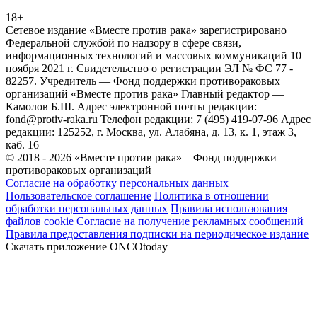
18+
Сетевое издание «Вместе против рака» зарегистрировано
Федеральной службой по надзору в сфере связи,
информационных технологий и массовых коммуникаций 10
ноября 2021 г. Свидетельство о регистрации ЭЛ № ФС 77 -
82257. Учредитель — Фонд поддержки противораковых
организаций «Вместе против рака» Главный редактор —
Камолов Б.Ш. Адрес электронной почты редакции:
fond@protiv-raka.ru Телефон редакции: 7 (495) 419-07-96 Адрес
редакции: 125252, г. Москва, ул. Алабяна, д. 13, к. 1, этаж 3,
каб. 16
© 2018 - 2026 «Вместе против рака» – Фонд поддержки
противораковых организаций
Согласие на обработку персональных данных
Пользовательское соглашение
Политика в отношении
обработки персональных данных
Правила использования
файлов cookie
Согласие на получение рекламных сообщений
Правила предоставления подписки на периодическое издание
Скачать приложение ONCOtoday