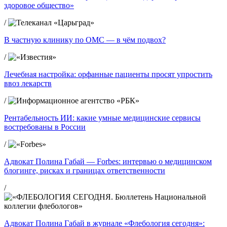
здоровое общество»
/
В частную клинику по ОМС — в чём подвох?
/
Лечебная настройка: орфанные пациенты просят упростить
ввоз лекарств
/
Рентабельность ИИ: какие умные медицинские сервисы
востребованы в России
/
Адвокат Полина Габай — Forbes: интервью о медицинском
блогинге, рисках и границах ответственности
/
Адвокат Полина Габай в журнале «Флебология сегодня»: