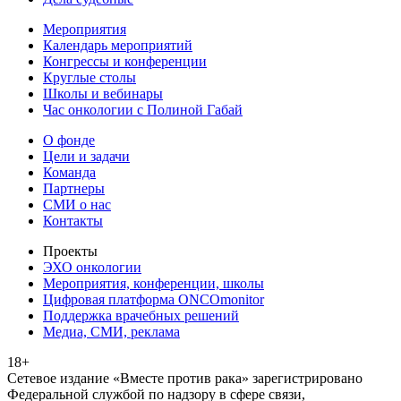
Мероприятия
Календарь мероприятий
Конгрессы и конференции
Круглые столы
Школы и вебинары
Час онкологии с Полиной Габай
О фонде
Цели и задачи
Команда
Партнеры
СМИ о нас
Контакты
Проекты
ЭХО онкологии
Мероприятия, конференции, школы
Цифровая платформа ONCOmonitor
Поддержка врачебных решений
Медиа, СМИ, реклама
18+
Сетевое издание «Вместе против рака» зарегистрировано
Федеральной службой по надзору в сфере связи,