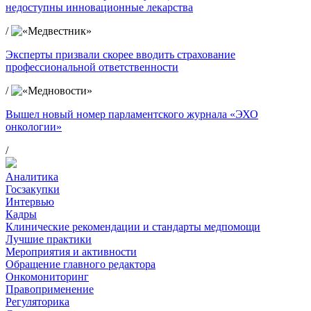
недоступны инновационные лекарства
/
Эксперты призвали скорее вводить страхование
профессиональной ответственности
/
Вышел новый номер парламентского журнала «ЭХО
онкологии»
/
Аналитика
Госзакупки
Интервью
Кадры
Клинические рекомендации и стандарты медпомощи
Лучшие практики
Мероприятия и активности
Обращение главного редактора
Онкомониторинг
Правоприменение
Регуляторика