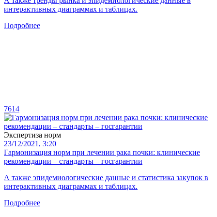
А также тренды рынка и эпидемиологические данные в
интерактивных диаграммах и таблицах.
Подробнее
7614
Экспертиза норм
23/12/2021, 3:20
Гармонизация норм при лечении рака почки: клинические
рекомендации – стандарты – госгарантии
А также эпидемиологические данные и статистика закупок в
интерактивных диаграммах и таблицах.
Подробнее