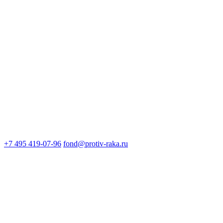
+7 495 419-07-96
fond@protiv-raka.ru