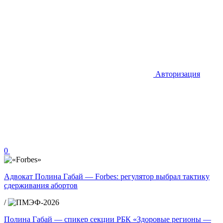
Авторизация
0
Адвокат Полина Габай — Forbes: регулятор выбрал тактику
сдерживания абортов
/
Полина Габай — спикер секции РБК «Здоровые регионы —