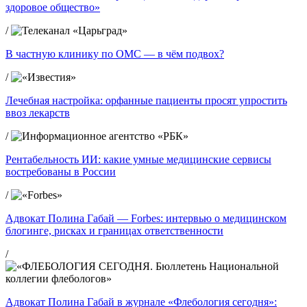
здоровое общество»
/
В частную клинику по ОМС — в чём подвох?
/
Лечебная настройка: орфанные пациенты просят упростить
ввоз лекарств
/
Рентабельность ИИ: какие умные медицинские сервисы
востребованы в России
/
Адвокат Полина Габай — Forbes: интервью о медицинском
блогинге, рисках и границах ответственности
/
Адвокат Полина Габай в журнале «Флебология сегодня»: