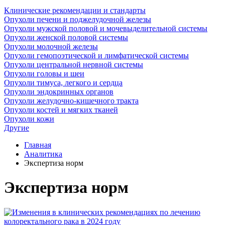
Клинические рекомендации и стандарты
Опухоли печени и поджелудочной железы
Опухоли мужской половой и мочевыделительной системы
Опухоли женской половой системы
Опухоли молочной железы
Опухоли гемопоэтической и лимфатической системы
Опухоли центральной нервной системы
Опухоли головы и шеи
Опухоли тимуса, легкого и сердца
Опухоли эндокринных органов
Опухоли желудочно-кишечного тракта
Опухоли костей и мягких тканей
Опухоли кожи
Другие
Главная
Аналитика
Экспертиза норм
Экспертиза норм