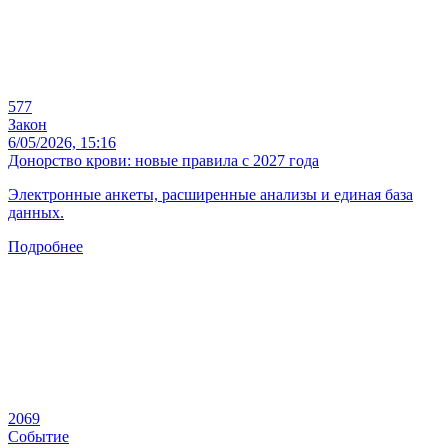
577
Закон
6/05/2026, 15:16
Донорство крови: новые правила с 2027 года
Электронные анкеты, расширенные анализы и единая база
данных.
Подробнее
2069
Событие