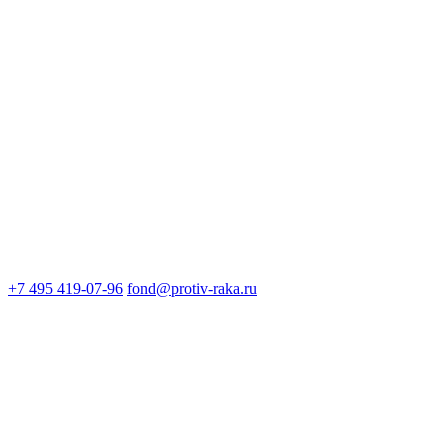
+7 495 419-07-96
fond@protiv-raka.ru