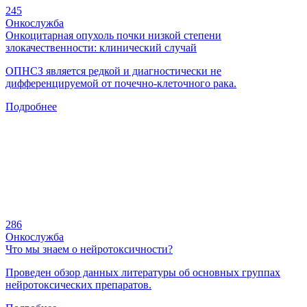
245
Онкослужба
Онкоцитарная опухоль почки низкой степени
злокачественности: клинический случай
ОПНСЗ является редкой и диагностически не
дифференцируемой от почечно-клеточного рака.
Подробнее
286
Онкослужба
Что мы знаем о нейротоксичности?
Проведен обзор данных литературы об основных группах
нейротоксических препаратов.