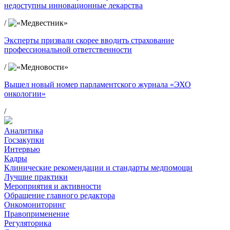
недоступны инновационные лекарства
/
Эксперты призвали скорее вводить страхование
профессиональной ответственности
/
Вышел новый номер парламентского журнала «ЭХО
онкологии»
/
Аналитика
Госзакупки
Интервью
Кадры
Клинические рекомендации и стандарты медпомощи
Лучшие практики
Мероприятия и активности
Обращение главного редактора
Онкомониторинг
Правоприменение
Регуляторика