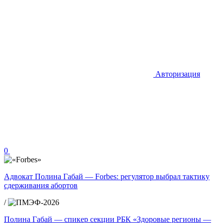
Авторизация
0
Адвокат Полина Габай — Forbes: регулятор выбрал тактику
сдерживания абортов
/
Полина Габай — спикер секции РБК «Здоровые регионы —