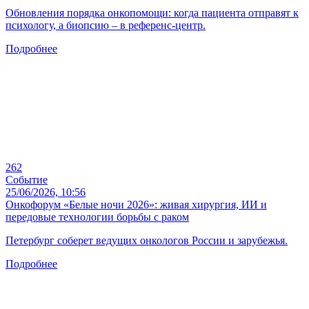
Обновления порядка онкопомощи: когда пациента отправят к
психологу, а биопсию – в референс-центр.
Подробнее
262
Событие
25/06/2026, 10:56
Онкофорум «Белые ночи 2026»: живая хирургия, ИИ и
передовые технологии борьбы с раком
Петербург соберет ведущих онкологов России и зарубежья.
Подробнее