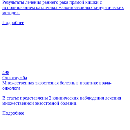
Результаты лечения раннего рака прямой кишки с
использованием различных малоинвазивных хирургических
методик.
Подробнее
498
Онкослужба
Множественная экзостозная болезнь в практике врача-
онколога
В статье представлены 2 клинических наблюдения лечения
множественной экзостозной болезни.
Подробнее