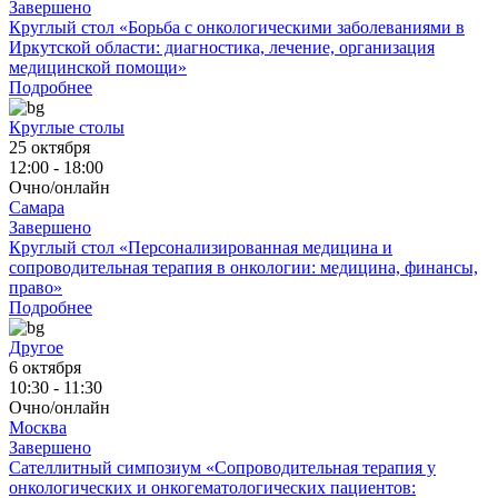
Завершено
Круглый стол «Борьба с онкологическими заболеваниями в
Иркутской области: диагностика, лечение, организация
медицинской помощи»
Подробнее
Круглые столы
25 октября
12:00 - 18:00
Очно/онлайн
Самара
Завершено
Круглый стол «Персонализированная медицина и
сопроводительная терапия в онкологии: медицина, финансы,
право»
Подробнее
Другое
6 октября
10:30 - 11:30
Очно/онлайн
Москва
Завершено
Сателлитный симпозиум «Сопроводительная терапия у
онкологических и онкогематологических пациентов: