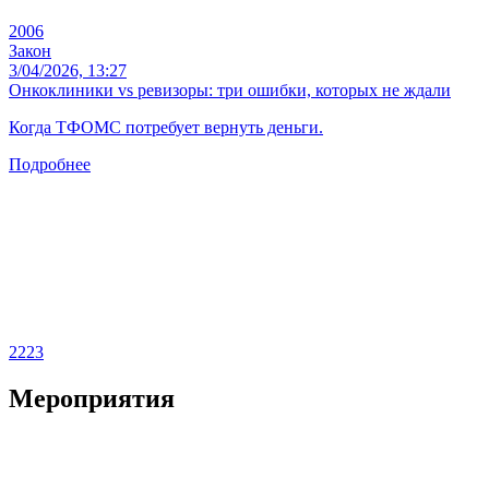
2006
Закон
3/04/2026, 13:27
Онкоклиники vs ревизоры: три ошибки, которых не ждали
Когда ТФОМС потребует вернуть деньги.
Подробнее
2223
Мероприятия