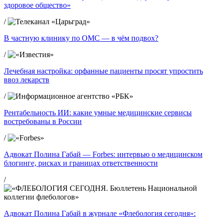
здоровое общество»
/
В частную клинику по ОМС — в чём подвох?
/
Лечебная настройка: орфанные пациенты просят упростить
ввоз лекарств
/
Рентабельность ИИ: какие умные медицинские сервисы
востребованы в России
/
Адвокат Полина Габай — Forbes: интервью о медицинском
блогинге, рисках и границах ответственности
/
Адвокат Полина Габай в журнале «Флебология сегодня»: