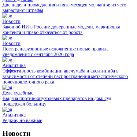
Две недели промедления и пять месяцев молчания: из чего
вырастают штрафы
Новости
Закон об ИИ в России: доверенные модели, маркировка
контента и право отказаться от робота
Новости
Посттрансфузионные осложнения: новые правила
уведомления с сентября 2026 года
Аналитика
Эффективность комбинации авелумаба и акситиниба в
зависимости от степени распространения метастатического
почечноклеточного рака
Дела судебные
Выдача противоопухолевых препаратов на дом: суд
поддержал больницу
Аналитика
Редкие, но важные
Новости