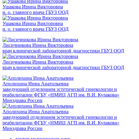
Ушакова Ирина Викторовна
и. о. главного врача ГБУЗ ООД
Ушакова Ирина Викторовна
и. о. главного врача ГБУЗ ООД
Лисичникова Ирина Викторовна
врач клинической лабораторной диагностики ГБУЗ ООД
Лисичникова Ирина Викторовна
врач клинической лабораторной диагностики ГБУЗ ООД
Аполихина Инна Анатольевна
заведующий отделением эстетической гинекологии и
реабилитации ФГБУ «НМИЦ АГП им. В.И. Кулакова»
Минздрава России
Аполихина Инна Анатольевна
заведующий отделением эстетической гинекологии и
реабилитации ФГБУ «НМИЦ АГП им. В.И. Кулакова»
Минздрава России
доктор медицинских наук