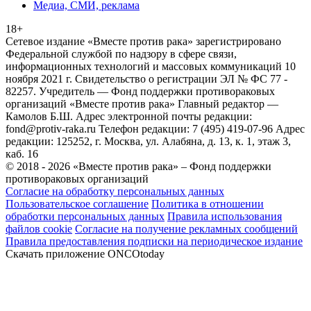
Медиа, СМИ, реклама
18+
Сетевое издание «Вместе против рака» зарегистрировано
Федеральной службой по надзору в сфере связи,
информационных технологий и массовых коммуникаций 10
ноября 2021 г. Свидетельство о регистрации ЭЛ № ФС 77 -
82257. Учредитель — Фонд поддержки противораковых
организаций «Вместе против рака» Главный редактор —
Камолов Б.Ш. Адрес электронной почты редакции:
fond@protiv-raka.ru Телефон редакции: 7 (495) 419-07-96 Адрес
редакции: 125252, г. Москва, ул. Алабяна, д. 13, к. 1, этаж 3,
каб. 16
© 2018 - 2026 «Вместе против рака» – Фонд поддержки
противораковых организаций
Согласие на обработку персональных данных
Пользовательское соглашение
Политика в отношении
обработки персональных данных
Правила использования
файлов cookie
Согласие на получение рекламных сообщений
Правила предоставления подписки на периодическое издание
Скачать приложение ONCOtoday