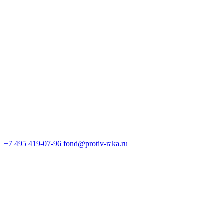
+7 495 419-07-96
fond@protiv-raka.ru