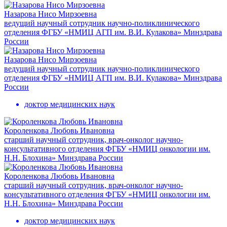
Назарова Нисо Мирзоевна
ведущий научный сотрудник научно-поликлинического
отделения ФГБУ «НМИЦ АГП им. В.И. Кулакова» Минздрава
России
Назарова Нисо Мирзоевна
ведущий научный сотрудник научно-поликлинического
отделения ФГБУ «НМИЦ АГП им. В.И. Кулакова» Минздрава
России
доктор медицинских наук
Короленкова Любовь Ивановна
старший научный сотрудник, врач-онколог научно-
консультативного отделения ФГБУ «НМИЦ онкологии им.
Н.Н. Блохина» Минздрава России
Короленкова Любовь Ивановна
старший научный сотрудник, врач-онколог научно-
консультативного отделения ФГБУ «НМИЦ онкологии им.
Н.Н. Блохина» Минздрава России
доктор медицинских наук