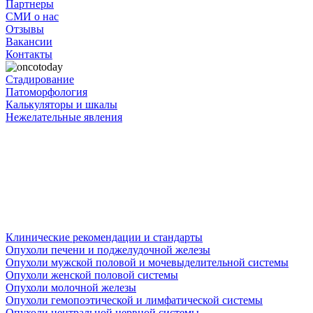
Партнеры
СМИ о нас
Отзывы
Вакансии
Контакты
Стадирование
Патоморфология
Калькуляторы и шкалы
Нежелательные явления
Клинические рекомендации и стандарты
Опухоли печени и поджелудочной железы
Опухоли мужской половой и мочевыделительной системы
Опухоли женской половой системы
Опухоли молочной железы
Опухоли гемопоэтической и лимфатической системы
Опухоли центральной нервной системы