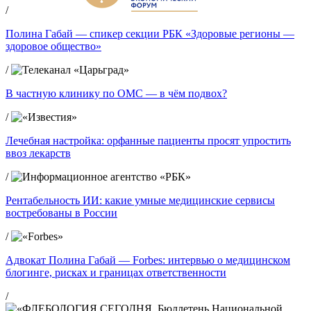
/
Полина Габай — спикер секции РБК «Здоровые регионы —
здоровое общество»
/
В частную клинику по ОМС — в чём подвох?
/
Лечебная настройка: орфанные пациенты просят упростить
ввоз лекарств
/
Рентабельность ИИ: какие умные медицинские сервисы
востребованы в России
/
Адвокат Полина Габай — Forbes: интервью о медицинском
блогинге, рисках и границах ответственности
/