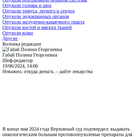
Опухоли головы и шеи
Опухоли тимуса, легкого и сердца
Опухоли эндокринных органов
Опухоли желудочно-кишечного тракта
Опухоли костей и мягких тканей
Опухоли кожи
Другие
Колонка редакции
Габай Полина Георгиевна
Шеф-редактор
19/06/2024, 14:06
Неважно, откуда деньги, – дайте лекарства
В конце мая 2024 года Верховный суд подтвердил: выдавать
онкологическим больным противоопухолевые препараты для