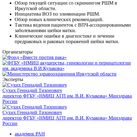
Обзор текущей ситуации со скринингом РШМ в
Иркутской области.
Инициатива ВОЗ по элиминации РШМ.
Обзор новых клинических рекомендаций.
Тактика ведения пациенток с ВПЧ-ассоциированными
заболеваниями шейки матки.
Клинические ошибки в диагностике и лечении
предраковых и раковых поражений шейки матки.
Организаторы
Эксперты
Сухих Геннадий Тихонович
директор ФГБУ «НМИЦ АГП им. В.И. Кулакова» Минздрава
России
Сухих Геннадий Тихонович
директор ФГБУ «НМИЦ АГП им. В.И. Кулакова» Минздрава
России
академик РАН