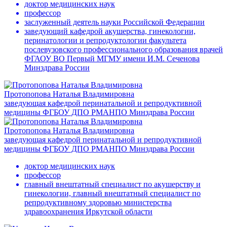
доктор медицинских наук
профессор
заслуженный деятель науки Российской Федерации
заведующий кафедрой акушерства, гинекологии,
перинатологии и репродуктологии факультета
послевузовского профессионального образования врачей
ФГАОУ ВО Первый МГМУ имени И.М. Сеченова
Минздрава России
Протопопова Наталья Владимировна
заведующая кафедрой перинатальной и репродуктивной
медицины ФГБОУ ДПО РМАНПО Минздрава России
Протопопова Наталья Владимировна
заведующая кафедрой перинатальной и репродуктивной
медицины ФГБОУ ДПО РМАНПО Минздрава России
доктор медицинских наук
профессор
главный внештатный специалист по акушерству и
гинекологии, главный внештатный специалист по
репродуктивному здоровью министерства
здравоохранения Иркутской области