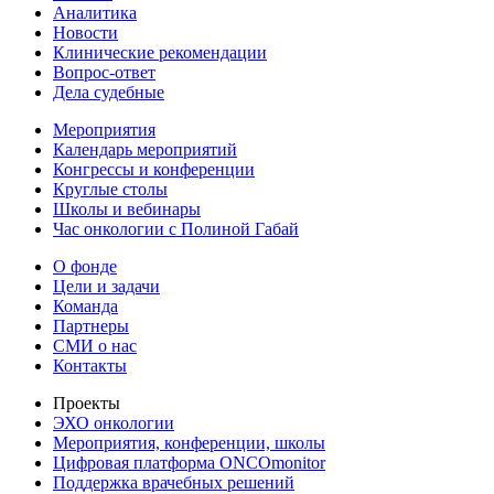
Аналитика
Новости
Клинические рекомендации
Вопрос-ответ
Дела судебные
Мероприятия
Календарь мероприятий
Конгрессы и конференции
Круглые столы
Школы и вебинары
Час онкологии с Полиной Габай
О фонде
Цели и задачи
Команда
Партнеры
СМИ о нас
Контакты
Проекты
ЭХО онкологии
Мероприятия, конференции, школы
Цифровая платформа ONCOmonitor
Поддержка врачебных решений