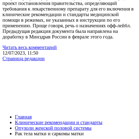
проект постановления правительства, определяющий
требования к лекарственному препарату для его включения в
клинические рекомендации и стандарты медицинской
помощи в режимах, не указанных в инструкции по его
применению. Проще говоря, речь о назначениях офф-лейбл.
Предыдущая редакция документа была направлена на
доработку в Минздрав России в феврале этого года.
Читать весь комментарий
12/07/2023, 11:50
Страница редакции
Главная
Клинические рекомендации и стандарты
Опухоли женской половой системы
Рак тела матки и саркомы матки