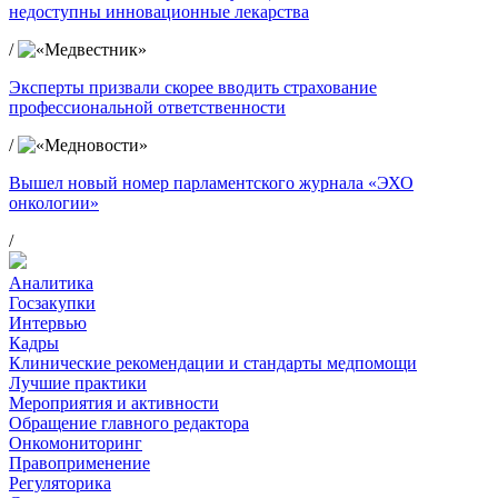
недоступны инновационные лекарства
/
Эксперты призвали скорее вводить страхование
профессиональной ответственности
/
Вышел новый номер парламентского журнала «ЭХО
онкологии»
/
Аналитика
Госзакупки
Интервью
Кадры
Клинические рекомендации и стандарты медпомощи
Лучшие практики
Мероприятия и активности
Обращение главного редактора
Онкомониторинг
Правоприменение
Регуляторика