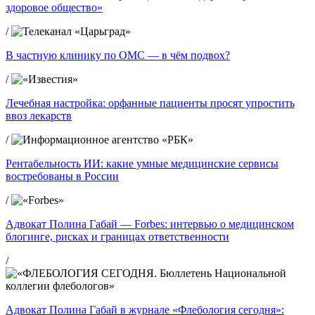
здоровое общество»
/
В частную клинику по ОМС — в чём подвох?
/
Лечебная настройка: орфанные пациенты просят упростить
ввоз лекарств
/
Рентабельность ИИ: какие умные медицинские сервисы
востребованы в России
/
Адвокат Полина Габай — Forbes: интервью о медицинском
блогинге, рисках и границах ответственности
/
Адвокат Полина Габай в журнале «Флебология сегодня»: