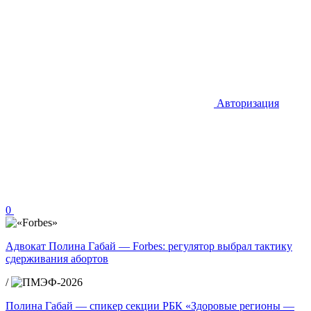
Авторизация
0
Адвокат Полина Габай — Forbes: регулятор выбрал тактику
сдерживания абортов
/
Полина Габай — спикер секции РБК «Здоровые регионы —