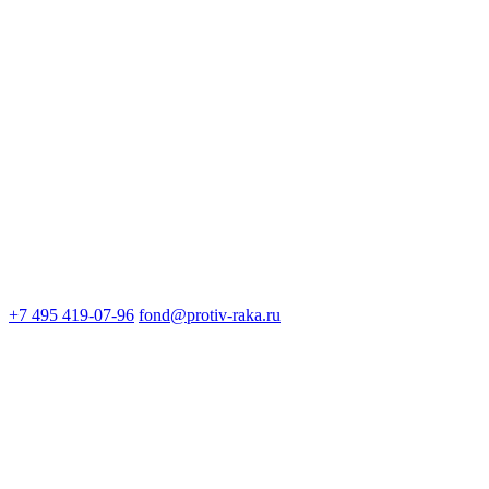
+7 495 419-07-96
fond@protiv-raka.ru