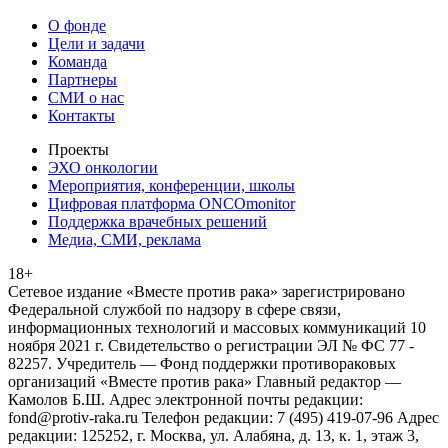
О фонде
Цели и задачи
Команда
Партнеры
СМИ о нас
Контакты
Проекты
ЭХО онкологии
Мероприятия, конференции, школы
Цифровая платформа ONCOmonitor
Поддержка врачебных решений
Медиа, СМИ, реклама
18+
Сетевое издание «Вместе против рака» зарегистрировано
Федеральной службой по надзору в сфере связи,
информационных технологий и массовых коммуникаций 10
ноября 2021 г. Свидетельство о регистрации ЭЛ № ФС 77 -
82257. Учредитель — Фонд поддержки противораковых
организаций «Вместе против рака» Главный редактор —
Камолов Б.Ш. Адрес электронной почты редакции:
fond@protiv-raka.ru Телефон редакции: 7 (495) 419-07-96 Адрес
редакции: 125252, г. Москва, ул. Алабяна, д. 13, к. 1, этаж 3,