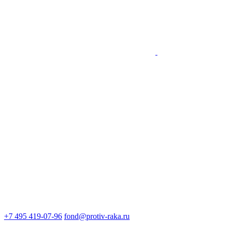
+7 495 419-07-96
fond@protiv-raka.ru