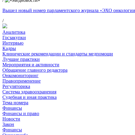
/
Вышел новый номер парламентского журнала «ЭХО онкологи
/
Аналитика
Госзакупки
Интервью
Кадры
Клинические рекомендации и стандарты медпомощи
Лучшие практики
Мероприятия и активности
Обращение главного редактора
Онкомониторинг
Правоприменение
Регуляторика
Система здравоохранения
Судебная и иная практика
Тема номера
Финансы
Финансы и право
Новости
Закон
Финансы