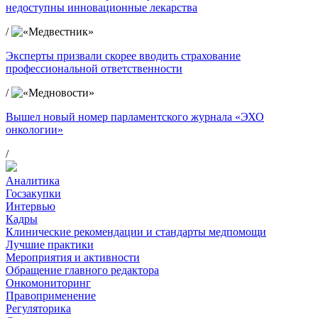
недоступны инновационные лекарства
/
Эксперты призвали скорее вводить страхование
профессиональной ответственности
/
Вышел новый номер парламентского журнала «ЭХО
онкологии»
/
Аналитика
Госзакупки
Интервью
Кадры
Клинические рекомендации и стандарты медпомощи
Лучшие практики
Мероприятия и активности
Обращение главного редактора
Онкомониторинг
Правоприменение
Регуляторика