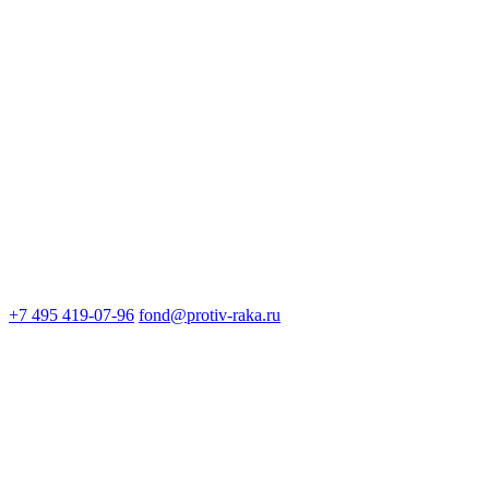
+7 495 419-07-96
fond@protiv-raka.ru