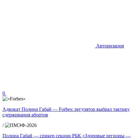
Авторизация
0
Адвокат Полина Габай — Forbes: регулятор выбрал тактику
сдерживания абортов
/
Полина Габай — спикер секции РБК «Здоровые регионы —