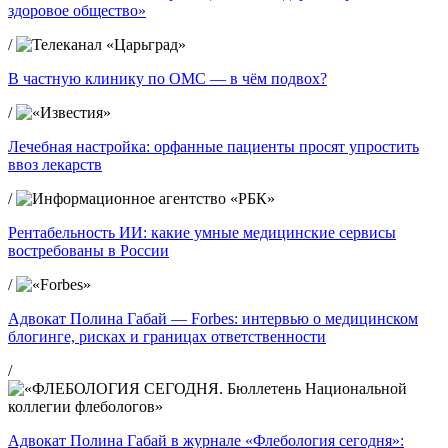
здоровое общество»
/
В частную клинику по ОМС — в чём подвох?
/
Лечебная настройка: орфанные пациенты просят упростить
ввоз лекарств
/
Рентабельность ИИ: какие умные медицинские сервисы
востребованы в России
/
Адвокат Полина Габай — Forbes: интервью о медицинском
блогинге, рисках и границах ответственности
/
Адвокат Полина Габай в журнале «Флебология сегодня»: