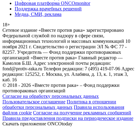
Цифровая платформа ONCOmonitor
Поддержка врачебных решений
Медиа, СМИ, реклама
18+
Сетевое издание «Вместе против рака» зарегистрировано
Федеральной службой по надзору в сфере связи,
информационных технологий и массовых коммуникаций 10
ноября 2021 г. Свидетельство о регистрации ЭЛ № ФС 77 -
82257. Учредитель — Фонд поддержки противораковых
организаций «Вместе против рака» Главный редактор —
Камолов Б.Ш. Адрес электронной почты редакции:
fond@protiv-raka.ru Телефон редакции: 7 (495) 419-07-96 Адрес
редакции: 125252, г. Москва, ул. Алабяна, д. 13, к. 1, этаж 3,
каб. 16
© 2018 - 2026 «Вместе против рака» – Фонд поддержки
противораковых организаций
Согласие на обработку персональных данных
Пользовательское соглашение
Политика в отношении
обработки персональных данных
Правила использования
файлов cookie
Согласие на получение рекламных сообщений
Правила предоставления подписки на периодическое издание
Скачать приложение ONCOtoday