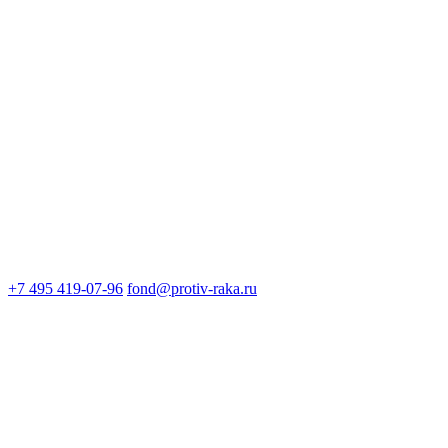
+7 495 419-07-96
fond@protiv-raka.ru