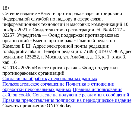
18+
Сетевое издание «Вместе против рака» зарегистрировано
Федеральной службой по надзору в сфере связи,
информационных технологий и массовых коммуникаций 10
ноября 2021 г. Свидетельство о регистрации ЭЛ № ФС 77 -
82257. Учредитель — Фонд поддержки противораковых
организаций «Вместе против рака» Главный редактор —
Камолов Б.Ш. Адрес электронной почты редакции:
fond@protiv-raka.ru Телефон редакции: 7 (495) 419-07-96 Адрес
редакции: 125252, г. Москва, ул. Алабяна, д. 13, к. 1, этаж 3,
каб. 16
© 2018 - 2026 «Вместе против рака» – Фонд поддержки
противораковых организаций
Согласие на обработку персональных данных
Пользовательское соглашение
Политика в отношении
обработки персональных данных
Правила использования
файлов cookie
Согласие на получение рекламных сообщений
Правила предоставления подписки на периодическое издание
Скачать приложение ONCOtoday