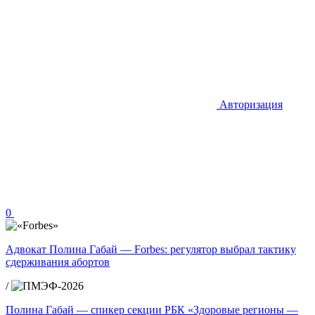
Авторизация
0
Адвокат Полина Габай — Forbes: регулятор выбрал тактику
сдерживания абортов
/
Полина Габай — спикер секции РБК «Здоровые регионы —