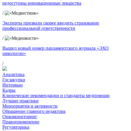
недоступны инновационные лекарства
/
Эксперты призвали скорее вводить страхование
профессиональной ответственности
/
Вышел новый номер парламентского журнала «ЭХО
онкологии»
/
Аналитика
Госзакупки
Интервью
Кадры
Клинические рекомендации и стандарты медпомощи
Лучшие практики
Мероприятия и активности
Обращение главного редактора
Онкомониторинг
Правоприменение
Регуляторика