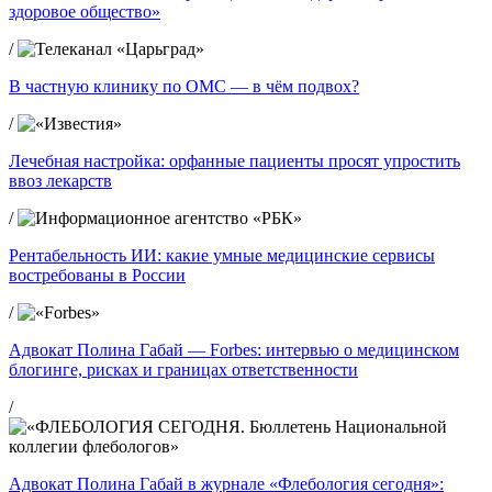
здоровое общество»
/
В частную клинику по ОМС — в чём подвох?
/
Лечебная настройка: орфанные пациенты просят упростить
ввоз лекарств
/
Рентабельность ИИ: какие умные медицинские сервисы
востребованы в России
/
Адвокат Полина Габай — Forbes: интервью о медицинском
блогинге, рисках и границах ответственности
/
Адвокат Полина Габай в журнале «Флебология сегодня»: