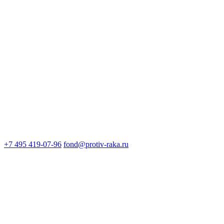
+7 495 419-07-96
fond@protiv-raka.ru