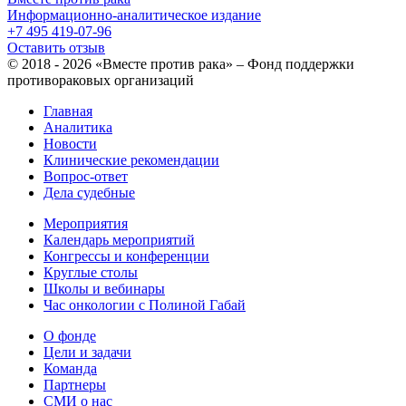
Информационно-аналитическое издание
+7 495 419-07-96
Оставить отзыв
© 2018 - 2026 «Вместе против рака» – Фонд поддержки
противораковых организаций
Главная
Аналитика
Новости
Клинические рекомендации
Вопрос-ответ
Дела судебные
Мероприятия
Календарь мероприятий
Конгрессы и конференции
Круглые столы
Школы и вебинары
Час онкологии с Полиной Габай
О фонде
Цели и задачи
Команда
Партнеры
СМИ о нас