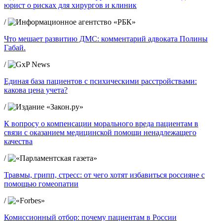
юрист о рисках для хирургов и клиник
/
Что мешает развитию ДМС: комментарий адвоката Полины
Габай.
/
Единая база пациентов с психическими расстройствами:
какова цена учета?
/
К вопросу о компенсации морального вреда пациентам в
связи с оказанием медицинской помощи ненадлежащего
качества
/
Травмы, грипп, стресс: от чего хотят избавиться россияне с
помощью гомеопатии
/
Комиссионный отбор: почему пациентам в России