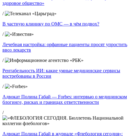
здоровое общество»
/
В частную клинику по ОМС — в чём подвох?
/
Лечебная настройка: орфанные пациенты просят упростить
ввоз лекарств
/
Рентабельность ИИ: какие умные медицинские сервисы
востребованы в России
/
Адвокат Полина Габай — Forbes: интервью о медицинском
блогинге, рисках и границах ответственности
/
Адвокат Полина Габай в журнале «Флебология сегодня»: