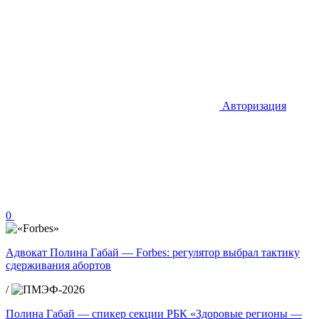
Авторизация
0
Адвокат Полина Габай — Forbes: регулятор выбрал тактику
сдерживания абортов
/
Полина Габай — спикер секции РБК «Здоровые регионы —