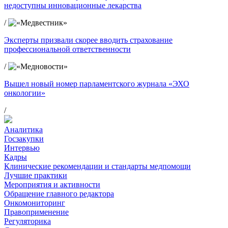
недоступны инновационные лекарства
/
Эксперты призвали скорее вводить страхование
профессиональной ответственности
/
Вышел новый номер парламентского журнала «ЭХО
онкологии»
/
Аналитика
Госзакупки
Интервью
Кадры
Клинические рекомендации и стандарты медпомощи
Лучшие практики
Мероприятия и активности
Обращение главного редактора
Онкомониторинг
Правоприменение
Регуляторика