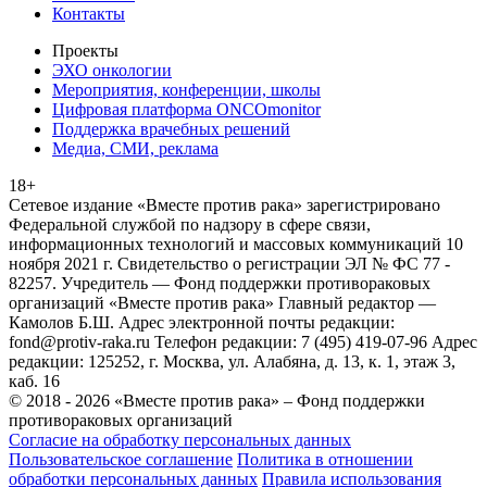
Контакты
Проекты
ЭХО онкологии
Мероприятия, конференции, школы
Цифровая платформа ONCOmonitor
Поддержка врачебных решений
Медиа, СМИ, реклама
18+
Сетевое издание «Вместе против рака» зарегистрировано
Федеральной службой по надзору в сфере связи,
информационных технологий и массовых коммуникаций 10
ноября 2021 г. Свидетельство о регистрации ЭЛ № ФС 77 -
82257. Учредитель — Фонд поддержки противораковых
организаций «Вместе против рака» Главный редактор —
Камолов Б.Ш. Адрес электронной почты редакции:
fond@protiv-raka.ru Телефон редакции: 7 (495) 419-07-96 Адрес
редакции: 125252, г. Москва, ул. Алабяна, д. 13, к. 1, этаж 3,
каб. 16
© 2018 - 2026 «Вместе против рака» – Фонд поддержки
противораковых организаций
Согласие на обработку персональных данных
Пользовательское соглашение
Политика в отношении
обработки персональных данных
Правила использования