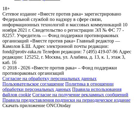
18+
Сетевое издание «Вместе против рака» зарегистрировано
Федеральной службой по надзору в сфере связи,
информационных технологий и массовых коммуникаций 10
ноября 2021 г. Свидетельство о регистрации ЭЛ № ФС 77 -
82257. Учредитель — Фонд поддержки противораковых
организаций «Вместе против рака» Главный редактор —
Камолов Б.Ш. Адрес электронной почты редакции:
fond@protiv-raka.ru Телефон редакции: 7 (495) 419-07-96 Адрес
редакции: 125252, г. Москва, ул. Алабяна, д. 13, к. 1, этаж 3,
каб. 16
© 2018 - 2026 «Вместе против рака» – Фонд поддержки
противораковых организаций
Согласие на обработку персональных данных
Пользовательское соглашение
Политика в отношении
обработки персональных данных
Правила использования
файлов cookie
Согласие на получение рекламных сообщений
Правила предоставления подписки на периодическое издание
Скачать приложение ONCOtoday