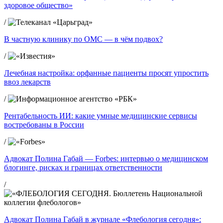
здоровое общество»
/
В частную клинику по ОМС — в чём подвох?
/
Лечебная настройка: орфанные пациенты просят упростить
ввоз лекарств
/
Рентабельность ИИ: какие умные медицинские сервисы
востребованы в России
/
Адвокат Полина Габай — Forbes: интервью о медицинском
блогинге, рисках и границах ответственности
/
Адвокат Полина Габай в журнале «Флебология сегодня»: