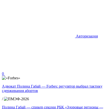
Авторизация
0
Адвокат Полина Габай — Forbes: регулятор выбрал тактику
сдерживания абортов
/
Полина Габай — спикер секции РБК «Здоровые регионы —