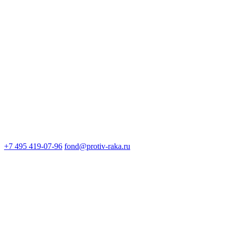
+7 495 419-07-96
fond@protiv-raka.ru