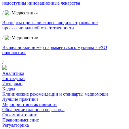
недоступны инновационные лекарства
/
Эксперты призвали скорее вводить страхование
профессиональной ответственности
/
Вышел новый номер парламентского журнала «ЭХО
онкологии»
/
Аналитика
Госзакупки
Интервью
Кадры
Клинические рекомендации и стандарты медпомощи
Лучшие практики
Мероприятия и активности
Обращение главного редактора
Онкомониторинг
Правоприменение
Регуляторика