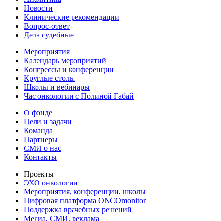
Новости
Клинические рекомендации
Вопрос-ответ
Дела судебные
Мероприятия
Календарь мероприятий
Конгрессы и конференции
Круглые столы
Школы и вебинары
Час онкологии с Полиной Габай
О фонде
Цели и задачи
Команда
Партнеры
СМИ о нас
Контакты
Проекты
ЭХО онкологии
Мероприятия, конференции, школы
Цифровая платформа ONCOmonitor
Поддержка врачебных решений
Медиа, СМИ, реклама