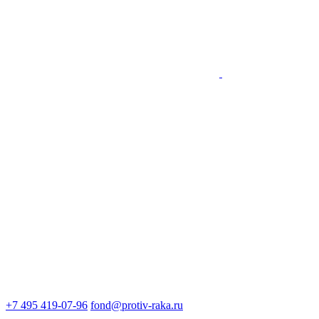
+7 495 419-07-96
fond@protiv-raka.ru