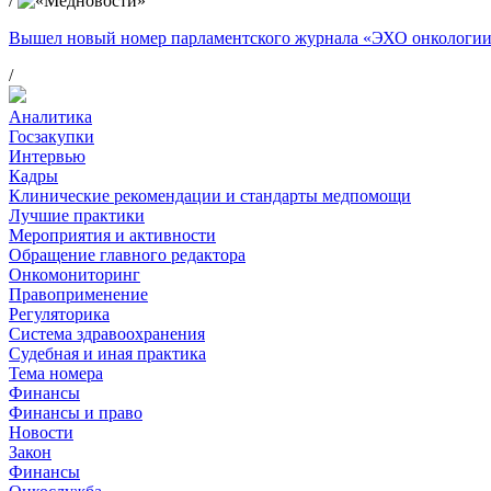
/
Вышел новый номер парламентского журнала «ЭХО онкологи
/
Аналитика
Госзакупки
Интервью
Кадры
Клинические рекомендации и стандарты медпомощи
Лучшие практики
Мероприятия и активности
Обращение главного редактора
Онкомониторинг
Правоприменение
Регуляторика
Система здравоохранения
Судебная и иная практика
Тема номера
Финансы
Финансы и право
Новости
Закон
Финансы