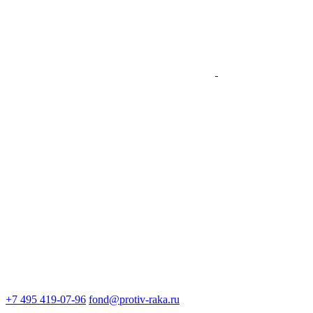
+7 495 419-07-96
fond@protiv-raka.ru