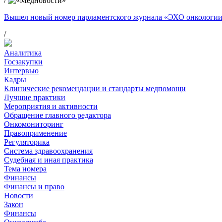
/
Вышел новый номер парламентского журнала «ЭХО онкологи
/
Аналитика
Госзакупки
Интервью
Кадры
Клинические рекомендации и стандарты медпомощи
Лучшие практики
Мероприятия и активности
Обращение главного редактора
Онкомониторинг
Правоприменение
Регуляторика
Система здравоохранения
Судебная и иная практика
Тема номера
Финансы
Финансы и право
Новости
Закон
Финансы