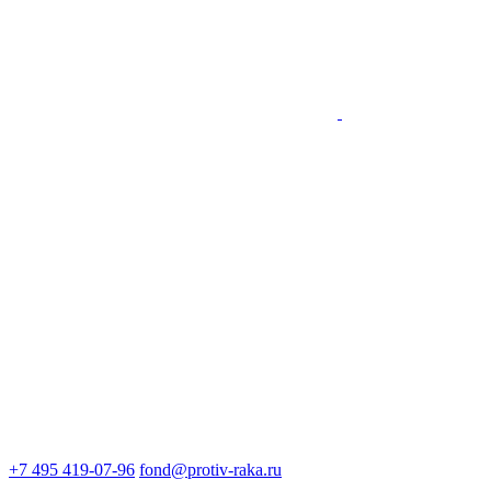
+7 495 419-07-96
fond@protiv-raka.ru