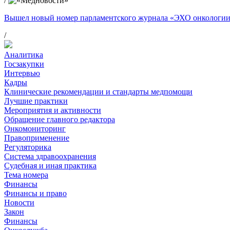
/
Вышел новый номер парламентского журнала «ЭХО онкологи
/
Аналитика
Госзакупки
Интервью
Кадры
Клинические рекомендации и стандарты медпомощи
Лучшие практики
Мероприятия и активности
Обращение главного редактора
Онкомониторинг
Правоприменение
Регуляторика
Система здравоохранения
Судебная и иная практика
Тема номера
Финансы
Финансы и право
Новости
Закон
Финансы