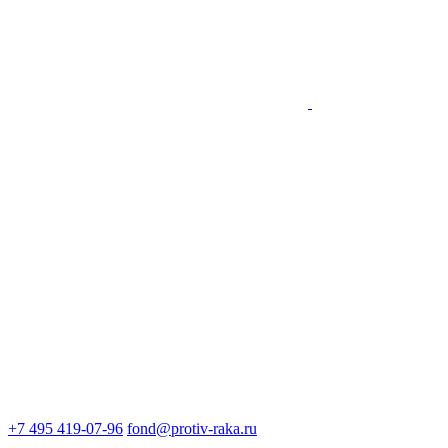
+7 495 419-07-96
fond@protiv-raka.ru