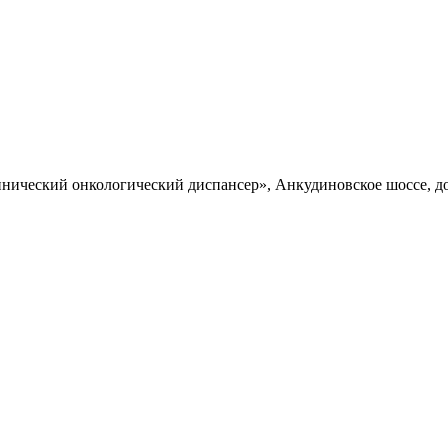
ический онкологический диспансер», Анкудиновское шоссе, до