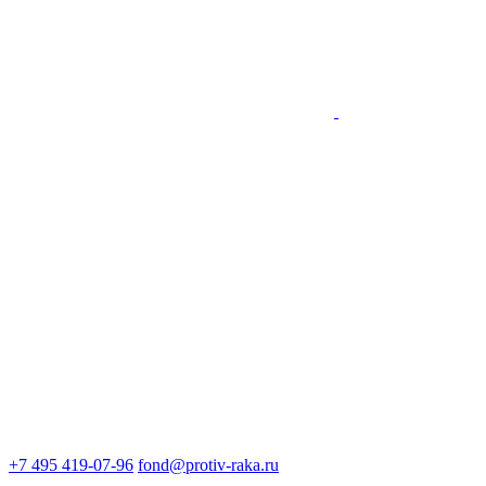
+7 495 419-07-96
fond@protiv-raka.ru