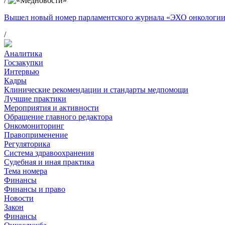
/
Вышел новый номер парламентского журнала «ЭХО онкологи
/
Аналитика
Госзакупки
Интервью
Кадры
Клинические рекомендации и стандарты медпомощи
Лучшие практики
Мероприятия и активности
Обращение главного редактора
Онкомониторинг
Правоприменение
Регуляторика
Система здравоохранения
Судебная и иная практика
Тема номера
Финансы
Финансы и право
Новости
Закон
Финансы