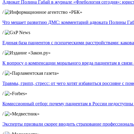
Адвокат Полина Габай в журнале «Флебология сегодня»: юрист
/
Что мешает развитию ДМС: комментарий адвоката Полины Габ
/
Единая база пациентов с психическими расстройствами: какова
/
К вопросу о компенсации морального вреда пациентам в связ
/
Травмы, грипп, стресс: от чего хотят избавиться россияне с п
/
Комиссионный отбор: почему пациентам в России недоступны
/
Эксперты призвали скорее вводить страхование профессиональ