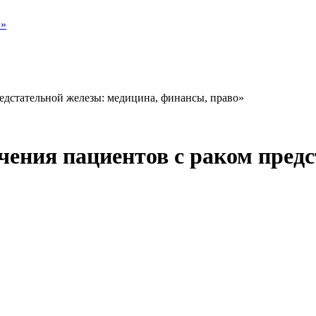
и»
едстательной железы: медицина, финансы, право»
ения пациентов с раком предс