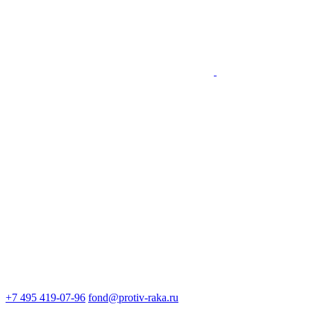
+7 495 419-07-96
fond@protiv-raka.ru