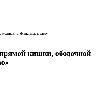
: медицина, финансы, право»
 прямой кишки, ободочной
во»