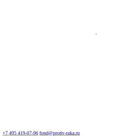
+7 495 419-07-96
fond@protiv-raka.ru