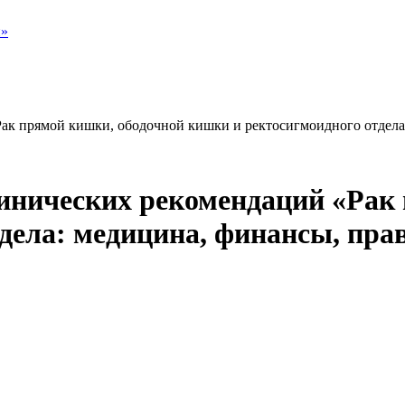
и»
ак прямой кишки, ободочной кишки и ректосигмоидного отдела
инических рекомендаций «Рак
дела: медицина, финансы, пра