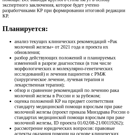
экспертного заключения, которое будет учтено
разработчиками КР при формировании итоговой редакции
КР.
Планируется:
анализ текущих клинических рекомендаций «Рак
молочной железы» от 2021 года и проекта их
обновления;
разбор действующих положений и планируемых
изменений в разрезе диагностики (в том числе
морфологических и молекулярно-генетических
исследований) и лечения пациентов с РМЖ
(хирургическое лечение, лучевая терапия и
лекарственная терапия);
обзор и сравнение рекомендаций по лечению рака
молочной железы в России и за рубежом;
оценка положений КР на предмет соответствия
стандарту медицинской помощи взрослым при раке
молочной железы (проект приказа Минздрава России о
стандартах медицинской помощи взрослым при раке
молочной железы, ID проекта 01/02/08-21/00119262);
рассмотрение юридических вопросов: правовые
аспекты оказания помощи на основе клинических