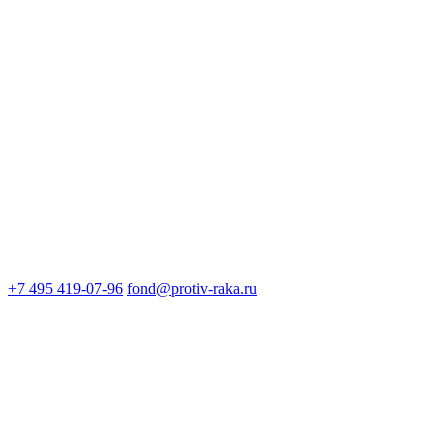
+7 495 419-07-96
fond@protiv-raka.ru