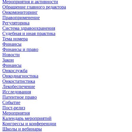
Мероприятия и активности
Обращение главного редактора
Онкомониторинг
Правоприменение
Регуляторика
Система здравоохранения
Судебная и иная практика
Тема номера
Финансы
Финансы и право
Новости
Закон
Финансы
Онкослужба
Онкодиагностика
Онкостатистика
Лекобеспечение
Исследования
Патентное право
Событие
Пост-релиз
Мероприятия
Календарь мероприятий
Конгрессы и конференции
Школы и вебинары