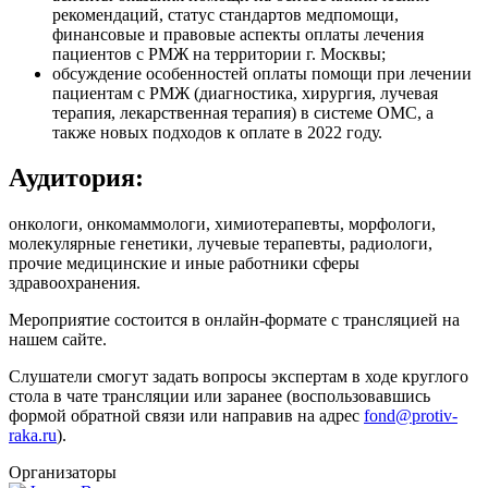
рекомендаций, статус стандартов медпомощи,
финансовые и правовые аспекты оплаты лечения
пациентов с РМЖ на территории г. Москвы;
обсуждение особенностей оплаты помощи при лечении
пациентам с РМЖ (диагностика, хирургия, лучевая
терапия, лекарственная терапия) в системе ОМС, а
также новых подходов к оплате в 2022 году.
Аудитория:
онкологи, онкомаммологи, химиотерапевты, морфологи,
молекулярные генетики, лучевые терапевты, радиологи,
прочие медицинские и иные работники сферы
здравоохранения.
Мероприятие состоится в онлайн-формате с трансляцией на
нашем сайте.
Слушатели смогут задать вопросы экспертам в ходе круглого
стола в чате трансляции или заранее (воспользовавшись
формой обратной связи или направив на адрес
fond@protiv-
raka.ru
).
Организаторы