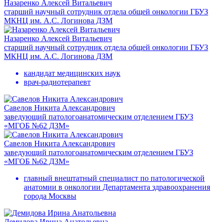
Назаренко Алексей Витальевич
старший научный сотрудник отдела общей онкологии ГБУЗ
МКНЦ им. А.С. Логинова ДЗМ
Назаренко Алексей Витальевич
старший научный сотрудник отдела общей онкологии ГБУЗ
МКНЦ им. А.С. Логинова ДЗМ
кандидат медицинских наук
врач-радиотерапевт
Савелов Никита Александрович
заведующий патологоанатомическим отделением ГБУЗ
«МГОБ №62 ДЗМ»
Савелов Никита Александрович
заведующий патологоанатомическим отделением ГБУЗ
«МГОБ №62 ДЗМ»
главный внештатный специалист по патологической
анатомии в онкологии Департамента здравоохранения
города Москвы
Демидова Ирина Анатольевна