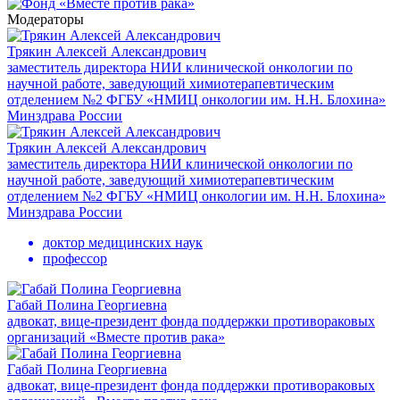
Модераторы
Трякин Алексей Александрович
заместитель директора НИИ клинической онкологии по
научной работе, заведующий химиотерапевтическим
отделением №2 ФГБУ «НМИЦ онкологии им. Н.Н. Блохина»
Минздрава России
Трякин Алексей Александрович
заместитель директора НИИ клинической онкологии по
научной работе, заведующий химиотерапевтическим
отделением №2 ФГБУ «НМИЦ онкологии им. Н.Н. Блохина»
Минздрава России
доктор медицинских наук
профессор
Габай Полина Георгиевна
адвокат, вице-президент фонда поддержки противораковых
организаций «Вместе против рака»
Габай Полина Георгиевна
адвокат, вице-президент фонда поддержки противораковых