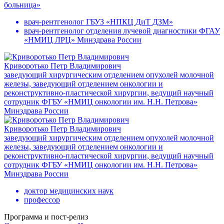
больница»
врач-рентгенолог ГБУЗ «НПКЦ ДиТ ДЗМ»
врач-рентгенолог отделения лучевой диагностики ФГАУ
«НМИЦ ЛРЦ» Минздрава России
Криворотько Петр Владимирович
заведующий хирургическим отделением опухолей молочной
железы, заведующий отделением онкологии и
реконструктивно-пластической хирургии, ведущий научный
сотрудник ФГБУ «НМИЦ онкологии им. Н.Н. Петрова»
Минздрава России
Криворотько Петр Владимирович
заведующий хирургическим отделением опухолей молочной
железы, заведующий отделением онкологии и
реконструктивно-пластической хирургии, ведущий научный
сотрудник ФГБУ «НМИЦ онкологии им. Н.Н. Петрова»
Минздрава России
доктор медицинских наук
профессор
Программа и пост-релиз