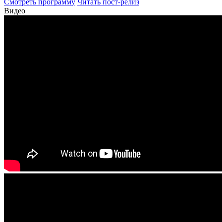
Смотреть программу
Читать пост-релиз
Видео