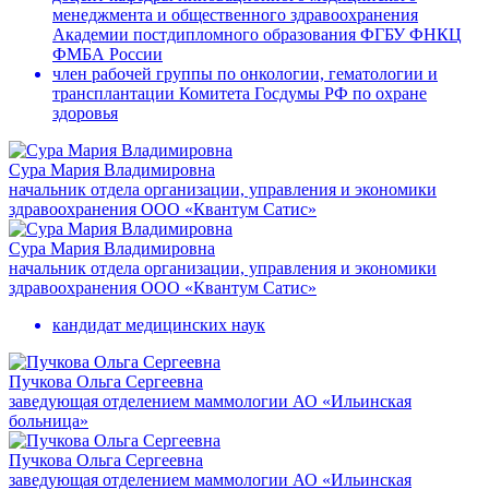
менеджмента и общественного здравоохранения
Академии постдипломного образования ФГБУ ФНКЦ
ФМБА России
член рабочей группы по онкологии, гематологии и
трансплантации Комитета Госдумы РФ по охране
здоровья
Сура Мария Владимировна
начальник отдела организации, управления и экономики
здравоохранения ООО «Квантум Сатис»
Сура Мария Владимировна
начальник отдела организации, управления и экономики
здравоохранения ООО «Квантум Сатис»
кандидат медицинских наук
Пучкова Ольга Сергеевна
заведующая отделением маммологии АО «Ильинская
больница»
Пучкова Ольга Сергеевна
заведующая отделением маммологии АО «Ильинская