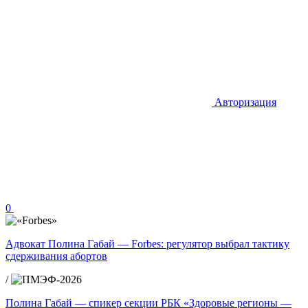
Авторизация
0
Адвокат Полина Габай — Forbes: регулятор выбрал тактику
сдерживания абортов
/
Полина Габай — спикер секции РБК «Здоровые регионы —