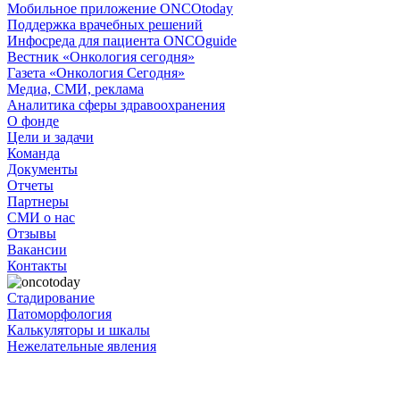
Мобильное приложение ONCOtoday
Поддержка врачебных решений
Инфосреда для пациента ONCOguide
Вестник «Онкология сегодня»
Газета «Онкология Сегодня»
Медиа, СМИ, реклама
Аналитика сферы здравоохранения
О фонде
Цели и задачи
Команда
Документы
Отчеты
Партнеры
СМИ о нас
Отзывы
Вакансии
Контакты
Стадирование
Патоморфология
Калькуляторы и шкалы
Нежелательные явления