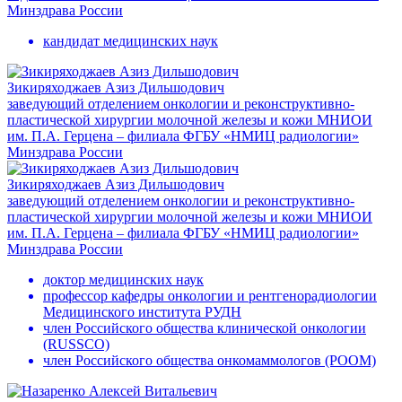
Минздрава России
кандидат медицинских наук
Зикиряходжаев Азиз Дильшодович
заведующий отделением онкологии и реконструктивно-
пластической хирургии молочной железы и кожи МНИОИ
им. П.А. Герцена – филиала ФГБУ «НМИЦ радиологии»
Минздрава России
Зикиряходжаев Азиз Дильшодович
заведующий отделением онкологии и реконструктивно-
пластической хирургии молочной железы и кожи МНИОИ
им. П.А. Герцена – филиала ФГБУ «НМИЦ радиологии»
Минздрава России
доктор медицинских наук
профессор кафедры онкологии и рентгенорадиологии
Медицинского института РУДН
член Российского общества клинической онкологии
(RUSSCO)
член Российского общества онкомаммологов (РOOM)