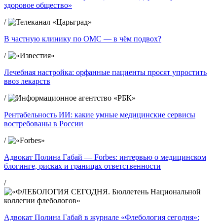
здоровое общество»
/
В частную клинику по ОМС — в чём подвох?
/
Лечебная настройка: орфанные пациенты просят упростить
ввоз лекарств
/
Рентабельность ИИ: какие умные медицинские сервисы
востребованы в России
/
Адвокат Полина Габай — Forbes: интервью о медицинском
блогинге, рисках и границах ответственности
/
Адвокат Полина Габай в журнале «Флебология сегодня»: