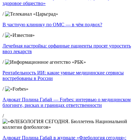
здоровое общество»
/
В частную клинику по ОМС — в чём подвох?
/
Лечебная настройка: орфанные пациенты просят упростить
ввоз лекарств
/
Рентабельность ИИ: какие умные медицинские сервисы
востребованы в России
/
Адвокат Полина Габай — Forbes: интервью о медицинском
блогинге, рисках и границах ответственности
/
Адвокат Полина Габай в журнале «Флебология сегодня»: