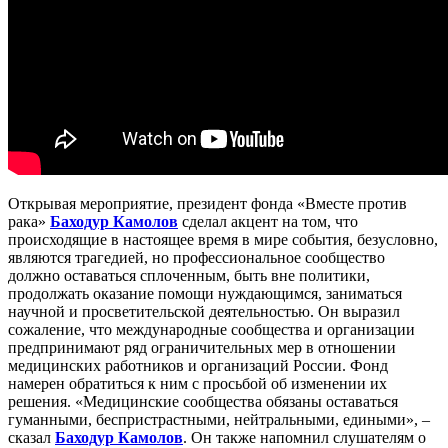
Открывая мероприятие, президент фонда «Вместе против
рака»
Баходур Камолов
сделал акцент на том, что
происходящие в настоящее время в мире события, безусловно,
являются трагедией, но профессиональное сообщество
должно оставаться сплоченным, быть вне политики,
продолжать оказание помощи нуждающимся, заниматься
научной и просветительской деятельностью. Он выразил
сожаление, что международные сообщества и организации
предпринимают ряд ограничительных мер в отношении
медицинских работников и организаций России. Фонд
намерен обратиться к ним с просьбой об изменении их
решения. «Медицинские сообщества обязаны оставаться
гуманными, беспристрастными, нейтральными, едиными», –
сказал
Баходур Камолов
. Он также напомнил слушателям о