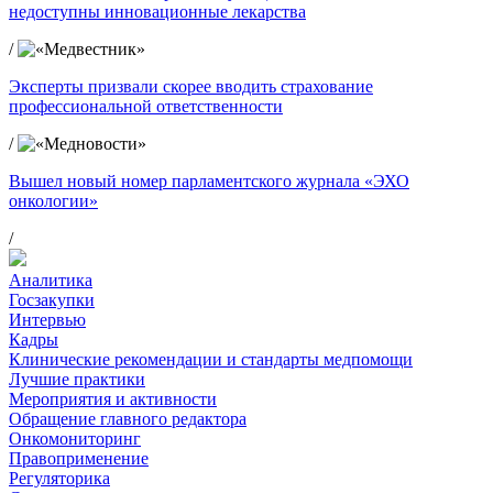
недоступны инновационные лекарства
/
Эксперты призвали скорее вводить страхование
профессиональной ответственности
/
Вышел новый номер парламентского журнала «ЭХО
онкологии»
/
Аналитика
Госзакупки
Интервью
Кадры
Клинические рекомендации и стандарты медпомощи
Лучшие практики
Мероприятия и активности
Обращение главного редактора
Онкомониторинг
Правоприменение
Регуляторика