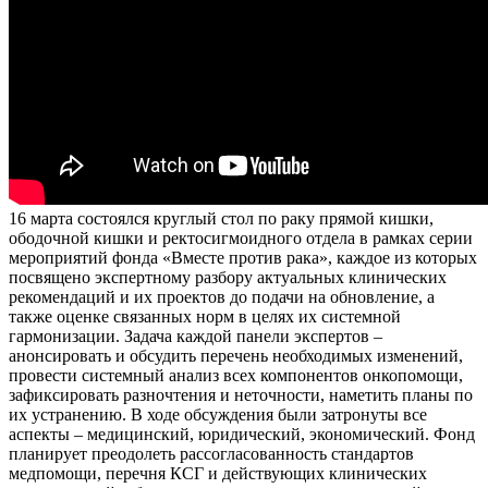
16 марта состоялся круглый стол по раку прямой кишки,
ободочной кишки и ректосигмоидного отдела в рамках серии
мероприятий фонда «Вместе против рака», каждое из которых
посвящено экспертному разбору актуальных клинических
рекомендаций и их проектов до подачи на обновление, а
также оценке связанных норм в целях их системной
гармонизации.
Задача каждой панели экспертов –
анонсировать и обсудить перечень необходимых изменений,
провести системный анализ всех компонентов онкопомощи,
зафиксировать разночтения и неточности, наметить планы по
их устранению. В ходе обсуждения были затронуты все
аспекты – медицинский, юридический, экономический. Фонд
планирует преодолеть рассогласованность стандартов
медпомощи, перечня КСГ и действующих клинических