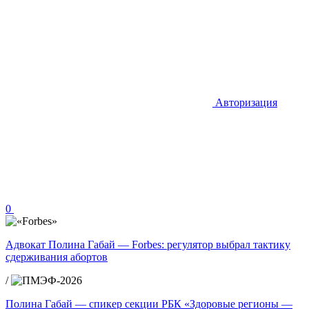
Авторизация
0
Адвокат Полина Габай — Forbes: регулятор выбрал тактику
сдерживания абортов
/
Полина Габай — спикер секции РБК «Здоровые регионы —