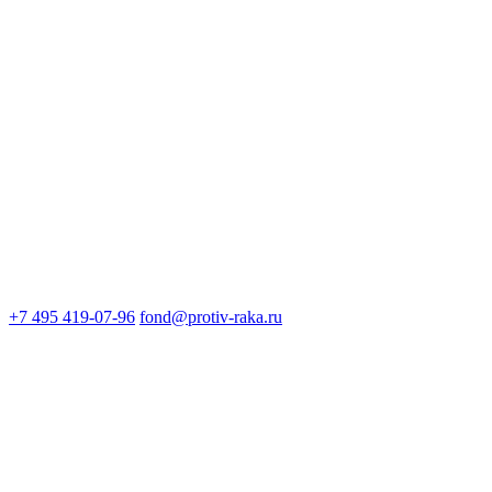
+7 495 419-07-96
fond@protiv-raka.ru