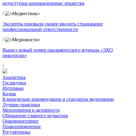
недоступны инновационные лекарства
/
Эксперты призвали скорее вводить страхование
профессиональной ответственности
/
Вышел новый номер парламентского журнала «ЭХО
онкологии»
/
Аналитика
Госзакупки
Интервью
Кадры
Клинические рекомендации и стандарты медпомощи
Лучшие практики
Мероприятия и активности
Обращение главного редактора
Онкомониторинг
Правоприменение
Регуляторика