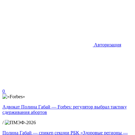
Авторизация
0
Адвокат Полина Габай — Forbes: регулятор выбрал тактику
сдерживания абортов
/
Полина Габай — спикер секции РБК «Здоровые регионы —