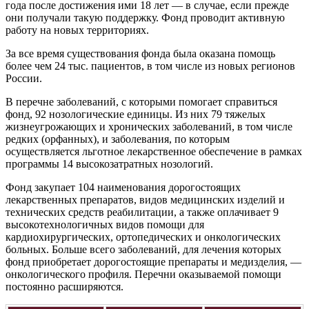
года после достижения ими 18 лет — в случае, если прежде
они получали такую поддержку. Фонд проводит активную
работу на новых территориях.
За все время существования фонда была оказана помощь
более чем 24 тыс. пациентов, в том числе из новых регионов
России.
В перечне заболеваний, с которыми помогает справиться
фонд, 92 нозологические единицы. Из них 79 тяжелых
жизнеугрожающих и хронических заболеваний, в том числе
редких (орфанных), и заболевания, по которым
осуществляется льготное лекарственное обеспечение в рамках
программы 14 высокозатратных нозологий.
Фонд закупает 104 наименования дорогостоящих
лекарственных препаратов, видов медицинских изделий и
технических средств реабилитации, а также оплачивает 9
высокотехнологичных видов помощи для
кардиохирургических, ортопедических и онкологических
больных. Больше всего заболеваний, для лечения которых
фонд приобретает дорогостоящие препараты и медизделия, —
онкологического профиля. Перечни оказываемой помощи
постоянно расширяются.