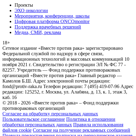
Проекты
ЭХО онкологии
Мероприятия, конференции, школы
Цифровая платформа ONCOmonitor
Поддержка врачебных решений
Медиа, СМИ, реклама
18+
Сетевое издание «Вместе против рака» зарегистрировано
Федеральной службой по надзору в сфере связи,
информационных технологий и массовых коммуникаций 10
ноября 2021 г. Свидетельство о регистрации ЭЛ № ФС 77 -
82257. Учредитель — Фонд поддержки противораковых
организаций «Вместе против рака» Главный редактор —
Камолов Б.Ш. Адрес электронной почты редакции:
fond@protiv-raka.ru Телефон редакции: 7 (495) 419-07-96 Адрес
редакции: 125252, г. Москва, ул. Алабяна, д. 13, к. 1, этаж 3,
каб. 16
© 2018 - 2026 «Вместе против рака» – Фонд поддержки
противораковых организаций
Согласие на обработку персональных данных
Пользовательское соглашение
Политика в отношении
обработки персональных данных
Правила использования
файлов cookie
Согласие на получение рекламных сообщений
Правила предоставления подписки на периодическое издание