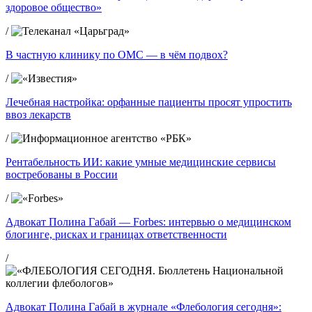
здоровое общество»
/
В частную клинику по ОМС — в чём подвох?
/
Лечебная настройка: орфанные пациенты просят упростить
ввоз лекарств
/
Рентабельность ИИ: какие умные медицинские сервисы
востребованы в России
/
Адвокат Полина Габай — Forbes: интервью о медицинском
блогинге, рисках и границах ответственности
/
Адвокат Полина Габай в журнале «Флебология сегодня»: