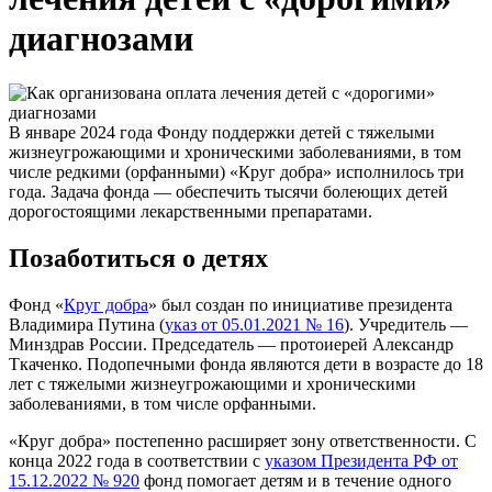
диагнозами
В январе 2024 года Фонду поддержки детей с тяжелыми
жизнеугрожающими и хроническими заболеваниями, в том
числе редкими (орфанными) «Круг добра» исполнилось три
года. Задача фонда — обеспечить тысячи болеющих детей
дорогостоящими лекарственными препаратами.
Позаботиться о детях
Фонд «
Круг добра
» был создан по инициативе президента
Владимира Путина (
указ от 05.01.2021 № 16
). Учредитель —
Минздрав России. Председатель — протоиерей Александр
Ткаченко. Подопечными фонда являются дети в возрасте до 18
лет с тяжелыми жизнеугрожающими и хроническими
заболеваниями, в том числе орфанными.
«Круг добра» постепенно расширяет зону ответственности. С
конца 2022 года в соответствии с
указом Президента РФ от
15.12.2022 № 920
фонд помогает детям и в течение одного