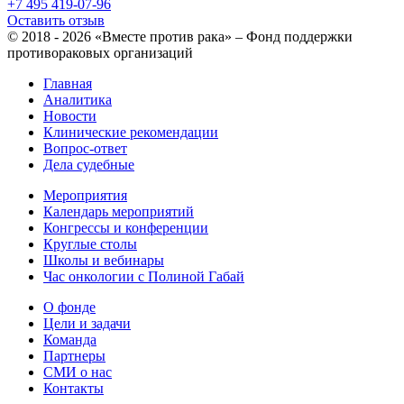
+7 495 419-07-96
Оставить отзыв
© 2018 - 2026 «Вместе против рака» – Фонд поддержки
противораковых организаций
Главная
Аналитика
Новости
Клинические рекомендации
Вопрос-ответ
Дела судебные
Мероприятия
Календарь мероприятий
Конгрессы и конференции
Круглые столы
Школы и вебинары
Час онкологии с Полиной Габай
О фонде
Цели и задачи
Команда
Партнеры
СМИ о нас
Контакты