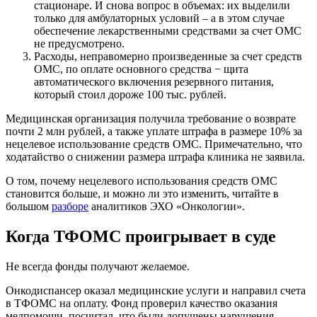
стационаре. И снова вопрос в объемах: их выделили
только для амбулаторных условий – а в этом случае
обеспечение лекарственными средствами за счет ОМС
не предусмотрено.
Расходы, неправомерно произведенные за счет средств
ОМС, по оплате основного средства − щита
автоматического включения резервного питания,
который стоил дороже 100 тыс. рублей.
Медицинская организация получила требование о возврате
почти 2 млн рублей, а также уплате штрафа в размере 10% за
нецелевое использование средств ОМС. Примечательно, что
ходатайство о снижении размера штрафа клиника не заявила.
О том, почему нецелевого использования средств ОМС
становится больше, и можно ли это изменить, читайте в
большом
разборе
аналитиков ЭХО «Онкологии».
Когда ТФОМС проигрывает в суде
Не всегда фонды получают желаемое.
Онкодиспансер оказал медицинские услуги и направил счета
в ТФОМС на оплату. Фонд проверил качество оказания
медпомощи, посчитал, что были допущены нарушения,