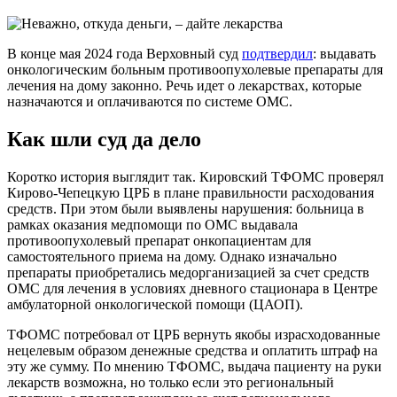
В конце мая 2024 года Верховный суд
подтвердил
: выдавать
онкологическим больным противоопухолевые препараты для
лечения на дому законно. Речь идет о лекарствах, которые
назначаются и оплачиваются по системе ОМС.
Как шли суд да дело
Коротко история выглядит так. Кировский ТФОМС проверял
Кирово-Чепецкую ЦРБ в плане правильности расходования
средств. При этом были выявлены нарушения: больница в
рамках оказания медпомощи по ОМС выдавала
противоопухолевый препарат онкопациентам для
самостоятельного приема на дому. Однако изначально
препараты приобретались медорганизацией за счет средств
ОМС для лечения в условиях дневного стационара в Центре
амбулаторной онкологической помощи (ЦАОП).
ТФОМС потребовал от ЦРБ вернуть якобы израсходованные
нецелевым образом денежные средства и оплатить штраф на
эту же сумму. По мнению ТФОМС, выдача пациенту на руки
лекарств возможна, но только если это региональный