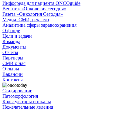
Инфосреда для пациента ONCOguide
Вестник «Онкология сегодня»
Газета «Онкология Сегодня»
Медиа, СМИ, реклама
Аналитика сферы здравоохранения
О фонде
Цели и задачи
Команда
Документы
Отчеты
Партнеры
СМИ о нас
Отзывы
Вакансии
Контакты
Стадирование
Патоморфология
Калькуляторы и шкалы
Нежелательные явления