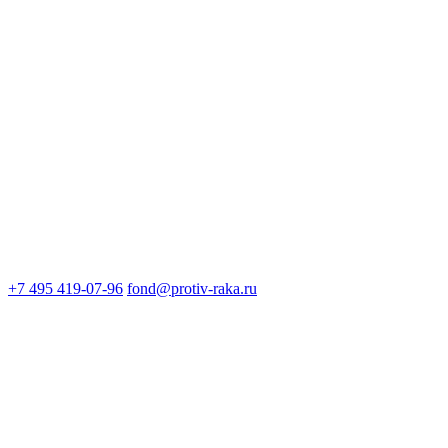
+7 495 419-07-96
fond@protiv-raka.ru