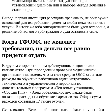
медпомощи были какие-то затруднения при
установлении диагноза или в выборе метода лечения в
стационаре.
Вывод: первая инстанция рассудила правильно, не обнаружив
оснований для истребования денег за якобы некачественные
услуги. В итоге жалоба онкодиспансера была удовлетворена, а
решение областного арбитражного суда осталось в силе.
Когда ТФОМС не заявляет
требования, но деньги все равно
придется отдать
В другом споре основным действующим лицом стало
казначейство. При проведении проверки медицинской
организации выявлено, что за счет средств ОМС оплатили
расходы на обучение работников административно-
технического и управленческого персонала по
дополнительным программам «Тепловые установки»,
«Сосуды ИТР», «Электробезопасность». Также были
оплачены расходы на обучение фармацевтов. Общая сумма
расходов составила 17 тысяч рублей.
Суды, включая
Верховный,
подтвердили факт нарушений и