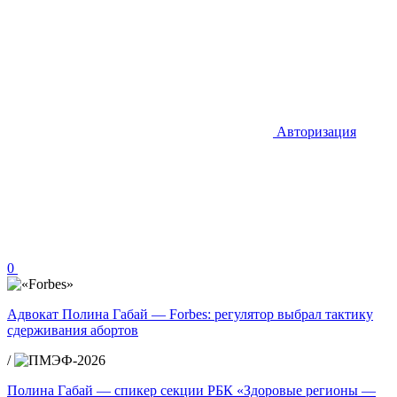
Авторизация
0
Адвокат Полина Габай — Forbes: регулятор выбрал тактику
сдерживания абортов
/
Полина Габай — спикер секции РБК «Здоровые регионы —