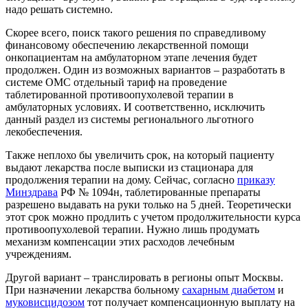
надо решать системно.
Скорее всего, поиск такого решения по справедливому
финансовому обеспечению лекарственной помощи
онкопациентам на амбулаторном этапе лечения будет
продолжен. Один из возможных вариантов – разработать в
системе ОМС отдельный тариф на проведение
таблетированной противоопухолевой терапии в
амбулаторных условиях. И соответственно, исключить
данный раздел из системы регионального льготного
лекобеспечения.
Также неплохо бы увеличить срок, на который пациенту
выдают лекарства после выписки из стационара для
продолжения терапии на дому. Сейчас, согласно
приказу
Минздрава
РФ № 1094н, таблетированные препараты
разрешено выдавать на руки только на 5 дней. Теоретически
этот срок можно продлить с учетом продолжительности курса
противоопухолевой терапии. Нужно лишь продумать
механизм компенсации этих расходов лечебным
учреждениям.
Другой вариант – транслировать в регионы опыт Москвы.
При назначении лекарства больному
сахарным диабетом
и
муковисцидозом
тот получает компенсационную выплату на