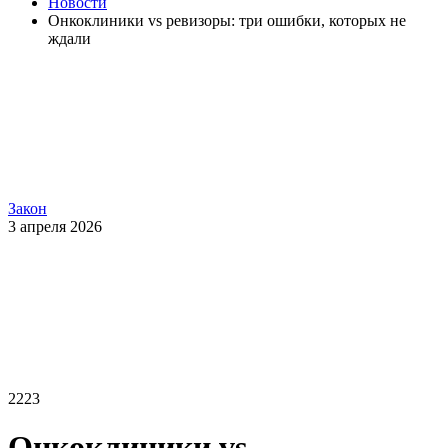
Новости
Онкоклиники vs ревизоры: три ошибки, которых не
ждали
Закон
3 апреля 2026
2223
Онкоклиники vs