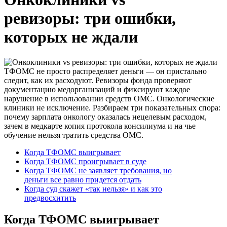
ревизоры: три ошибки,
которых не ждали
ТФОМС не просто распределяет деньги — он пристально
следит, как их расходуют. Ревизоры фонда проверяют
документацию медорганизаций и фиксируют каждое
нарушение в использовании средств ОМС. Онкологические
клиники не исключение. Разбираем три показательных спора:
почему зарплата онкологу оказалась нецелевым расходом,
зачем в медкарте копия протокола консилиума и на чье
обучение нельзя тратить средства ОМС.
Когда ТФОМС выигрывает
Когда ТФОМС проигрывает в суде
Когда ТФОМС не заявляет требования, но
деньги все равно придется отдать
Когда суд скажет «так нельзя» и как это
предвосхитить
Когда ТФОМС выигрывает