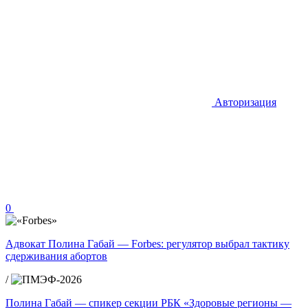
Авторизация
0
Адвокат Полина Габай — Forbes: регулятор выбрал тактику
сдерживания абортов
/
Полина Габай — спикер секции РБК «Здоровые регионы —