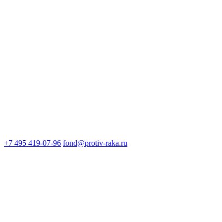
+7 495 419-07-96
fond@protiv-raka.ru