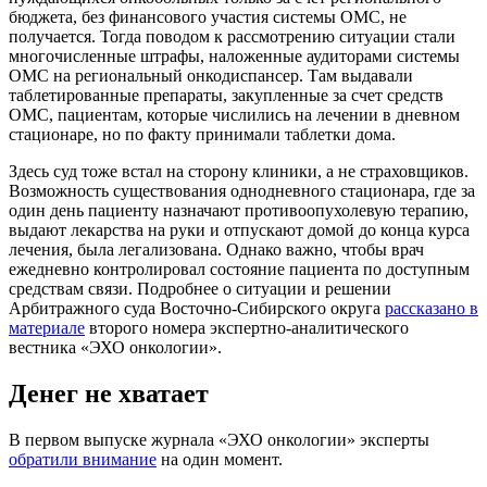
бюджета, без финансового участия системы ОМС, не
получается. Тогда поводом к рассмотрению ситуации стали
многочисленные штрафы, наложенные аудиторами системы
ОМС на региональный онкодиспансер. Там выдавали
таблетированные препараты, закупленные за счет средств
ОМС, пациентам, которые числились на лечении в дневном
стационаре, но по факту принимали таблетки дома.
Здесь суд тоже встал на сторону клиники, а не страховщиков.
Возможность существования однодневного стационара, где за
один день пациенту назначают противоопухолевую терапию,
выдают лекарства на руки и отпускают домой до конца курса
лечения, была легализована. Однако важно, чтобы врач
ежедневно контролировал состояние пациента по доступным
средствам связи. Подробнее о ситуации и решении
Арбитражного суда Восточно-Сибирского округа
рассказано в
материале
второго номера экспертно-аналитического
вестника «ЭХО онкологии».
Денег не хватает
В первом выпуске журнала «ЭХО онкологии» эксперты
обратили внимание
на один момент.