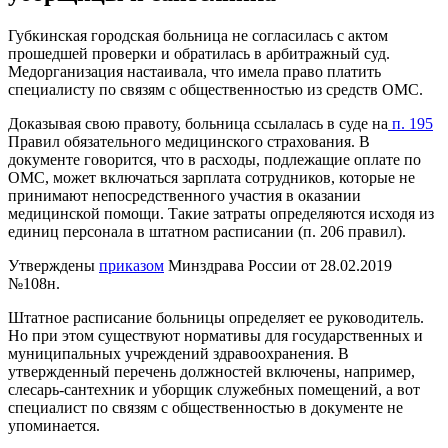
Губкинская городская больница не согласилась с актом
прошедшей проверки и обратилась в арбитражный суд.
Медорганизация настаивала, что имела право платить
специалисту по связям с общественностью из средств ОМС.
Доказывая свою правоту, больница ссылалась в суде на
п. 195
Правил обязательного медицинского страхования.
В
документе говорится, что в расходы, подлежащие оплате по
ОМС, может включаться зарплата сотрудников, которые не
принимают непосредственного участия в оказании
медицинской помощи. Такие затраты определяются исходя из
единиц персонала в штатном расписании (п. 206 правил).
Утверждены
приказом
Минздрава России от 28.02.2019
№108н.
Штатное расписание больницы определяет ее руководитель.
Но при этом существуют
нормативы
для государственных и
муниципальных учреждений здравоохранения. В
утвержденный перечень должностей включены, например,
слесарь-сантехник и уборщик служебных помещений, а вот
специалист по связям с общественностью в документе не
упоминается.