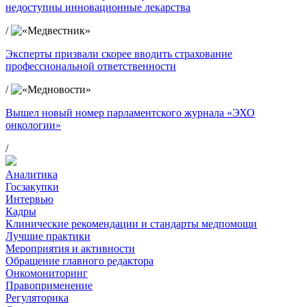
недоступны инновационные лекарства
/
Эксперты призвали скорее вводить страхование
профессиональной ответственности
/
Вышел новый номер парламентского журнала «ЭХО
онкологии»
/
Аналитика
Госзакупки
Интервью
Кадры
Клинические рекомендации и стандарты медпомощи
Лучшие практики
Мероприятия и активности
Обращение главного редактора
Онкомониторинг
Правоприменение
Регуляторика