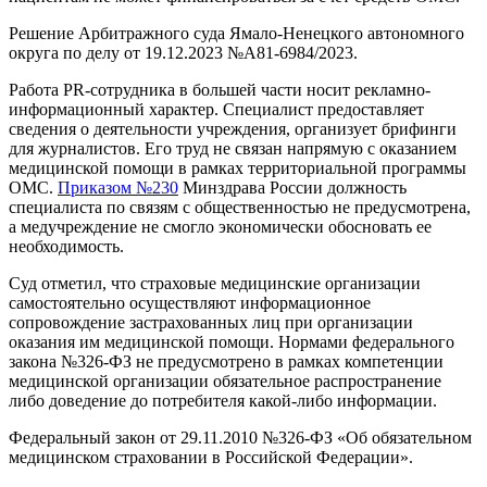
Решение Арбитражного суда Ямало-Ненецкого автономного
округа по делу от 19.12.2023 №А81-6984/2023.
Работа PR-сотрудника в большей части носит рекламно-
информационный характер. Специалист предоставляет
сведения о деятельности учреждения, организует брифинги
для журналистов. Его труд не связан напрямую с оказанием
медицинской помощи в рамках территориальной программы
ОМС.
Приказом №230
Минздрава России должность
специалиста по связям с общественностью не предусмотрена,
а медучреждение не смогло экономически обосновать ее
необходимость.
Суд отметил, что страховые медицинские организации
самостоятельно осуществляют информационное
сопровождение застрахованных лиц при организации
оказания им медицинской помощи. Нормами
федерального
закона №326-ФЗ
не предусмотрено в рамках компетенции
медицинской организации обязательное распространение
либо доведение до потребителя какой-либо информации.
Федеральный закон от 29.11.2010 №326-ФЗ «Об обязательном
медицинском страховании в Российской Федерации».