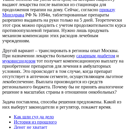
выдают лекарства после выписки из стационара для
продолжения терапии на дому. Сейчас, согласно
приказу
Минздрава
РФ № 1094н, таблетированные препараты
разрешено выдавать на руки только на 5 дней. Теоретически
этот срок можно продлить с учетом продолжительности курса
противоопухолевой терапии. Нужно лишь продумать
механизм компенсации этих расходов лечебным
учреждениям.
Другой вариант – транслировать в регионы опыт Москвы.
При назначении лекарства больному
сахарным диабетом
и
муковисцидозом
тот получает компенсационную выплату на
приобретение препаратов для лечения в амбулаторных
условиях. Это происходит в том случае, когда препарат
отсутствует в аптечном сегменте, осуществляющем льготное
лекобеспечение. Выплата производится из средств
регионального бюджета. Почему бы не принять аналогичное
решение в масштабах страны в отношении онкобольных?
Задача поставлена, способы решения предложены. Какой из
них выберут законодатели и регулятор, покажет время.
Как шли суд да дело
История из прошлого
Денег не хватает