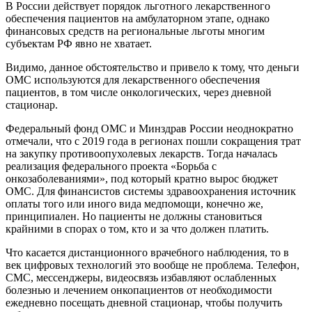
В России действует порядок льготного лекарственного
обеспечения пациентов на амбулаторном этапе, однако
финансовых средств на региональные льготы многим
субъектам РФ явно не хватает.
Видимо, данное обстоятельство и привело к тому, что деньги
ОМС используются для лекарственного обеспечения
пациентов, в том числе онкологических, через дневной
стационар.
Федеральный фонд ОМС и Минздрав России неоднократно
отмечали, что с 2019 года в регионах пошли сокращения трат
на закупку противоопухолевых лекарств. Тогда началась
реализация федерального проекта «Борьба с
онкозаболеваниями», под который кратно вырос бюджет
ОМС. Для финансистов системы здравоохранения источник
оплаты того или иного вида медпомощи, конечно же,
принципиален. Но пациенты не должны становиться
крайними в спорах о том, кто и за что должен платить.
Что касается дистанционного врачебного наблюдения, то в
век цифровых технологий это вообще не проблема. Телефон,
СМС, мессенджеры, видеосвязь избавляют ослабленных
болезнью и лечением онкопациентов от необходимости
ежедневно посещать дневной стационар, чтобы получить