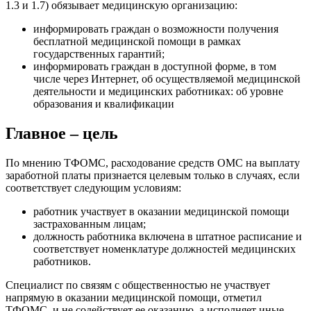
1.3 и 1.7) обязывает медицинскую организацию:
информировать граждан о возможности получения
бесплатной медицинской помощи в рамках
государственных гарантий;
информировать граждан в доступной форме, в том
числе через Интернет, об осуществляемой медицинской
деятельности и медицинских работниках: об уровне
образования и квалификации
Главное – цель
По мнению ТФОМС, расходование средств ОМС на выплату
заработной платы признается целевым только в случаях, если
соответствует следующим условиям:
работник участвует в оказании медицинской помощи
застрахованным лицам;
должность работника включена в штатное расписание и
соответствует номенклатуре должностей медицинских
работников.
Специалист по связям с общественностью не участвует
напрямую в оказании медицинской помощи, отметил
ТФОМС, и не содействует ее оказанию, а исполняет иные