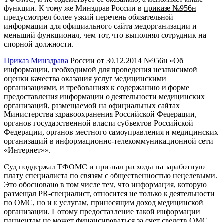
функции. К тому же Минздрав России в
приказе №956н
предусмотрел более узкий перечень обязательной
информации для официального сайта медорганизации и
меньший функционал, чем тот, что выполнял сотрудник на
спорной должности.
Приказ Минздрава
России от 30.12.2014 №956н «Об
информации, необходимой для проведения независимой
оценки качества оказания услуг медицинскими
организациями, и требованиях к содержанию и форме
предоставления информации о деятельности медицинских
организаций, размещаемой на официальных сайтах
Министерства здравоохранения Российской Федерации,
органов государственной власти субъектов Российской
Федерации, органов местного самоуправления и медицинских
организаций в информационно-телекоммуникационной сети
«Интернет»».
Суд поддержал
ТФОМС и признал расходы на заработную
плату специалиста по связям с общественностью нецелевыми.
Это обосновано в том числе тем, что информация, которую
размещал PR-специалист, относится не только к деятельности
по ОМС, но и к услугам, приносящим доход медицинской
организации. Потому предоставление такой информации
пациентам не может финансироваться за счет средств ОМС.