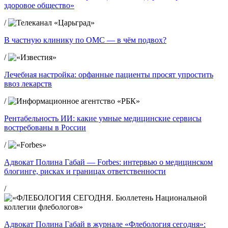
здоровое общество»
/
В частную клинику по ОМС — в чём подвох?
/
Лечебная настройка: орфанные пациенты просят упростить
ввоз лекарств
/
Рентабельность ИИ: какие умные медицинские сервисы
востребованы в России
/
Адвокат Полина Габай — Forbes: интервью о медицинском
блогинге, рисках и границах ответственности
/
Адвокат Полина Габай в журнале «Флебология сегодня»: