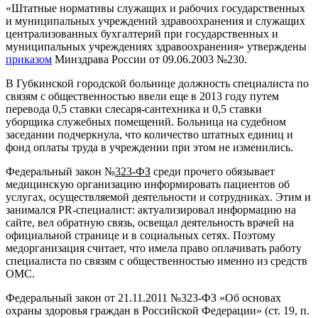
«Штатные нормативы служащих и рабочих государственных
и муниципальных учреждений здравоохранения и служащих
централизованных бухгалтерий при государственных и
муниципальных учреждениях здравоохранения» утверждены
приказом
Минздрава России от 09.06.2003 №230.
В Губкинской городской больнице должность специалиста по
связям с общественностью ввели еще в 2013 году путем
перевода 0,5 ставки слесаря-сантехника и 0,5 ставки
уборщика служебных помещений. Больница на судебном
заседании подчеркнула, что количество штатных единиц и
фонд оплаты труда в учреждении при этом не изменились.
Федеральный закон №
323-ФЗ
среди прочего обязывает
медицинскую организацию информировать пациентов об
услугах, осуществляемой деятельности и сотрудниках. Этим и
занимался PR-специалист: актуализировал информацию на
сайте, вел обратную связь, освещал деятельность врачей на
официальной странице и в социальных сетях. Поэтому
медорганизация считает, что имела право оплачивать работу
специалиста по связям с общественностью именно из средств
ОМС.
Федеральный закон от 21.11.2011 №323-ФЗ «Об основах
охраны здоровья граждан в Российской Федерации» (ст. 19, п.