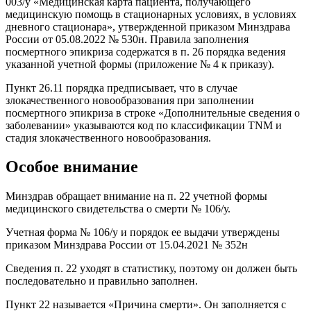
003/у «Медицинская карта пациента, получающего
медицинскую помощь в стационарных условиях, в условиях
дневного стационара», утвержденной приказом Минздрава
России от 05.08.2022 № 530н. Правила заполнения
посмертного эпикриза содержатся в п. 26 порядка ведения
указанной учетной формы (приложение № 4 к приказу).
Пункт 26.11 порядка предписывает, что в случае
злокачественного новообразования при заполнении
посмертного эпикриза в строке «Дополнительные сведения о
заболевании» указываются код по классификации TNM и
стадия злокачественного новообразования.
Особое внимание
Минздрав обращает внимание на п. 22 учетной формы
медицинского свидетельства о смерти № 106/у.
Учетная форма № 106/у и порядок ее выдачи утверждены
приказом Минздрава России от 15.04.2021 № 352н
Сведения п. 22 уходят в статистику, поэтому он должен быть
последовательно и правильно заполнен.
Пункт 22 называется «Причина смерти». Он заполняется с