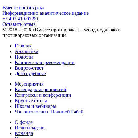
Вместе против рака
Информационно-аналитическое издание
+7 495 419-07-96
Оставить отзыв
© 2018 - 2026 «Вместе против рака» – Фонд поддержки
противораковых организаций
Главная
Аналитика
Новости
Клинические рекомендации
Вопрос-ответ
Дела судебные
Мероприятия
Календарь мероприятий
Конгрессы и конференции
Круглые столы
Школы и вебинары
Час онкологии с Полиной Габай
О фонде
Цели и задачи
Команда