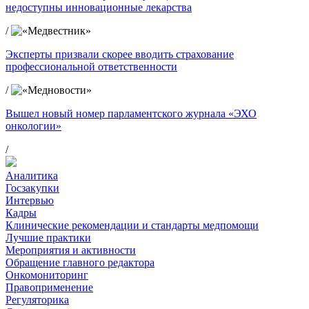
недоступны инновационные лекарства
/
Эксперты призвали скорее вводить страхование
профессиональной ответственности
/
Вышел новый номер парламентского журнала «ЭХО
онкологии»
/
Аналитика
Госзакупки
Интервью
Кадры
Клинические рекомендации и стандарты медпомощи
Лучшие практики
Мероприятия и активности
Обращение главного редактора
Онкомониторинг
Правоприменение
Регуляторика