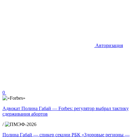
Авторизация
0
Адвокат Полина Габай — Forbes: регулятор выбрал тактику
сдерживания абортов
/
Полина Габай — спикер секции РБК «Здоровые регионы —