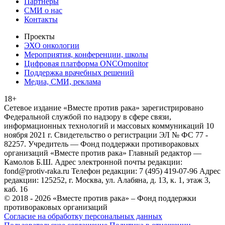
Партнеры
СМИ о нас
Контакты
Проекты
ЭХО онкологии
Мероприятия, конференции, школы
Цифровая платформа ONCOmonitor
Поддержка врачебных решений
Медиа, СМИ, реклама
18+
Сетевое издание «Вместе против рака» зарегистрировано
Федеральной службой по надзору в сфере связи,
информационных технологий и массовых коммуникаций 10
ноября 2021 г. Свидетельство о регистрации ЭЛ № ФС 77 -
82257. Учредитель — Фонд поддержки противораковых
организаций «Вместе против рака» Главный редактор —
Камолов Б.Ш. Адрес электронной почты редакции:
fond@protiv-raka.ru Телефон редакции: 7 (495) 419-07-96 Адрес
редакции: 125252, г. Москва, ул. Алабяна, д. 13, к. 1, этаж 3,
каб. 16
© 2018 - 2026 «Вместе против рака» – Фонд поддержки
противораковых организаций
Согласие на обработку персональных данных