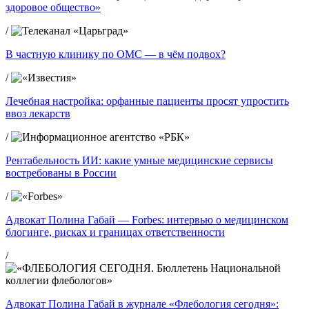
здоровое общество»
/
В частную клинику по ОМС — в чём подвох?
/
Лечебная настройка: орфанные пациенты просят упростить
ввоз лекарств
/
Рентабельность ИИ: какие умные медицинские сервисы
востребованы в России
/
Адвокат Полина Габай — Forbes: интервью о медицинском
блогинге, рисках и границах ответственности
/
Адвокат Полина Габай в журнале «Флебология сегодня»: