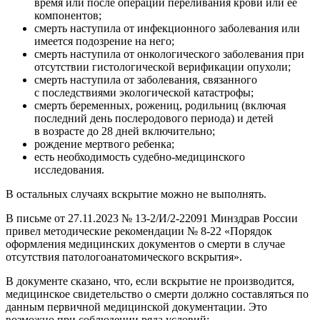
время или после операции переливания крови или ее
компонентов;
смерть наступила от инфекционного заболевания или
имеется подозрение на него;
смерть наступила от онкологического заболевания при
отсутствии гистологической верификации опухоли;
смерть наступила от заболевания, связанного
с последствиями экологической катастрофы;
смерть беременных, рожениц, родильниц (включая
последний день послеродового периода) и детей
в возрасте до 28 дней включительно;
рождение мертвого ребенка;
есть необходимость судебно-медицинского
исследования.
В остальных случаях вскрытие можно не выполнять.
В письме от 27.11.2023 № 13-2/И/2-22091 Минздрав России
привел методические рекомендации № 8-22 «Порядок
оформления медицинских документов о смерти в случае
отсутствия патологоанатомического вскрытия».
В документе сказано, что, если вскрытие не производится,
медицинское свидетельство о смерти должно составляться по
данным первичной медицинской документации. Это
возможно при соблюдении ряда условий: