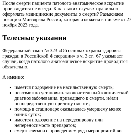
После смерти пациента патолого-анатомическое вскрытие
производится не всегда. Как в таких случаях правильно
оформлять медицинские документы о смерти? Разъясняем
позицию Минздрава России, которая изложена в письме от 27
ноября 2023 года.
Телесные указания
Федеральный закон № 323 «Об основах охраны здоровья
граждан в Российской Федерации» в ч. 3 ст. 67 указывает
случаи, когда патолого-анатомическое вскрытие проводится
обязательно.
А именно:
имеется подозрение на насильственную смерть;
невозможно установить заключительный клинический
диагноз заболевания, приведшего к смерти, и/или
непосредственную причину смерти;
помощь в стационаре оказывалась умершему менее
одних суток;
имеется подозрение на передозировку или
непереносимость препаратов;
смерть связана с проведением ряда мероприятий во