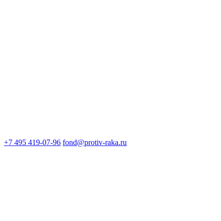
+7 495 419-07-96
fond@protiv-raka.ru