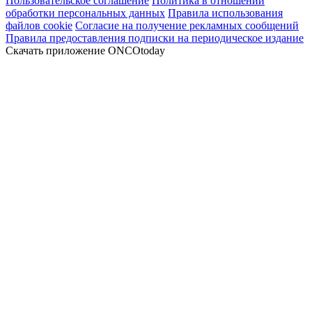
Пользовательское соглашение
Политика в отношении
обработки персональных данных
Правила использования
файлов cookie
Согласие на получение рекламных сообщений
Правила предоставления подписки на периодическое издание
Скачать приложение ONCOtoday