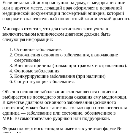
Если летальный исход наступил на дому, в медорганизации
или в другом месте, лечащий врач оформляет в первичной
медицинской документации посмертный эпикриз, который
содержит заключительный посмертный клинический диагноз.
Минздрав отметил, что для статистического учета в
заключительном клиническом диагнозе должна быть
следующая информация:
Основное заболевание.
Осложнения основного заболевания, включающие
смертельные.
Внешняя причина (только при травмах и отравлениях).
Фоновые заболевания.
Конкурирующие заболевания (при наличии).
Сопутствующие заболевания.
Обычно основное заболевание скончавшегося пациента
выбирается из последнего эпизода оказания ему медпомощи.
В качестве диагноза основного заболевания (основного
состояния) может быть записана только одна нозологическая
единица — заболевание или состояние, обозначенное в
МКБ-10 самостоятельно рубрикой или подрубрикой.
Форма посмертного эпикриза имеется в учетной форме №