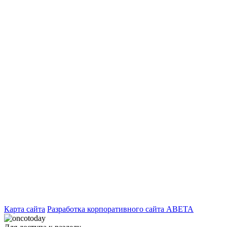
Карта сайта
Разработка корпоративного сайта ABETA