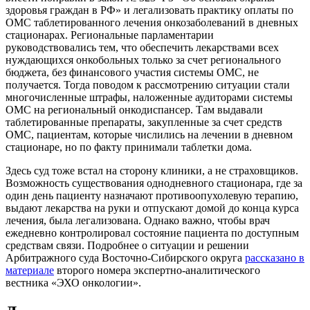
здоровья граждан в РФ» и легализовать практику оплаты по
ОМС таблетированного лечения онкозаболеваний в дневных
стационарах. Региональные парламентарии
руководствовались тем, что обеспечить лекарствами всех
нуждающихся онкобольных только за счет регионального
бюджета, без финансового участия системы ОМС, не
получается. Тогда поводом к рассмотрению ситуации стали
многочисленные штрафы, наложенные аудиторами системы
ОМС на региональный онкодиспансер. Там выдавали
таблетированные препараты, закупленные за счет средств
ОМС, пациентам, которые числились на лечении в дневном
стационаре, но по факту принимали таблетки дома.
Здесь суд тоже встал на сторону клиники, а не страховщиков.
Возможность существования однодневного стационара, где за
один день пациенту назначают противоопухолевую терапию,
выдают лекарства на руки и отпускают домой до конца курса
лечения, была легализована. Однако важно, чтобы врач
ежедневно контролировал состояние пациента по доступным
средствам связи. Подробнее о ситуации и решении
Арбитражного суда Восточно-Сибирского округа
рассказано в
материале
второго номера экспертно-аналитического
вестника «ЭХО онкологии».