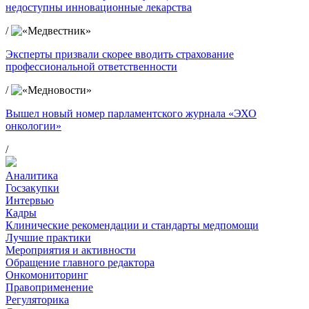
недоступны инновационные лекарства
/
Эксперты призвали скорее вводить страхование
профессиональной ответственности
/
Вышел новый номер парламентского журнала «ЭХО
онкологии»
/
Аналитика
Госзакупки
Интервью
Кадры
Клинические рекомендации и стандарты медпомощи
Лучшие практики
Мероприятия и активности
Обращение главного редактора
Онкомониторинг
Правоприменение
Регуляторика