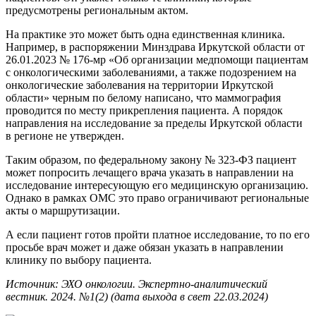
предусмотрены региональным актом.
На практике это может быть одна единственная клиника.
Например, в распоряжении Минздрава Иркутской области от
26.01.2023 № 176-мр «Об организации медпомощи пациентам
с онкологическими заболеваниями, а также подозрением на
онкологические заболевания на территории Иркутской
области» черным по белому написано, что маммография
проводится по месту прикрепления пациента. А порядок
направления на исследование за пределы Иркутской области
в регионе не утвержден.
Таким образом, по федеральному закону № 323-ФЗ пациент
может попросить лечащего врача указать в направлении на
исследование интересующую его медицинскую организацию.
Однако в рамках ОМС это право ограничивают региональные
акты о маршрутизации.
А если пациент готов пройти платное исследование, то по его
просьбе врач может и даже обязан указать в направлении
клинику по выбору пациента.
Источник: ЭХО онкологии. Экспертно-аналитический
вестник. 2024. №1(2) (дата выхода в свет 22.03.2024)