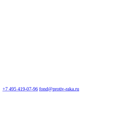
+7 495 419-07-96
fond@protiv-raka.ru