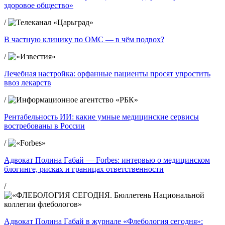
здоровое общество»
/
В частную клинику по ОМС — в чём подвох?
/
Лечебная настройка: орфанные пациенты просят упростить
ввоз лекарств
/
Рентабельность ИИ: какие умные медицинские сервисы
востребованы в России
/
Адвокат Полина Габай — Forbes: интервью о медицинском
блогинге, рисках и границах ответственности
/
Адвокат Полина Габай в журнале «Флебология сегодня»: