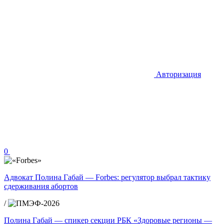
Авторизация
0
Адвокат Полина Габай — Forbes: регулятор выбрал тактику
сдерживания абортов
/
Полина Габай — спикер секции РБК «Здоровые регионы —