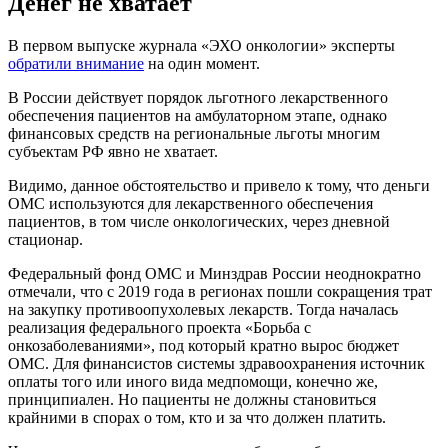
Денег не хватает
В первом выпуске журнала «ЭХО онкологии» эксперты
обратили внимание
на один момент.
В России действует порядок льготного лекарственного
обеспечения пациентов на амбулаторном этапе, однако
финансовых средств на региональные льготы многим
субъектам РФ явно не хватает.
Видимо, данное обстоятельство и привело к тому, что деньги
ОМС используются для лекарственного обеспечения
пациентов, в том числе онкологических, через дневной
стационар.
Федеральный фонд ОМС и Минздрав России неоднократно
отмечали, что с 2019 года в регионах пошли сокращения трат
на закупку противоопухолевых лекарств. Тогда началась
реализация федерального проекта «Борьба с
онкозаболеваниями», под который кратно вырос бюджет
ОМС. Для финансистов системы здравоохранения источник
оплаты того или иного вида медпомощи, конечно же,
принципиален. Но пациенты не должны становиться
крайними в спорах о том, кто и за что должен платить.