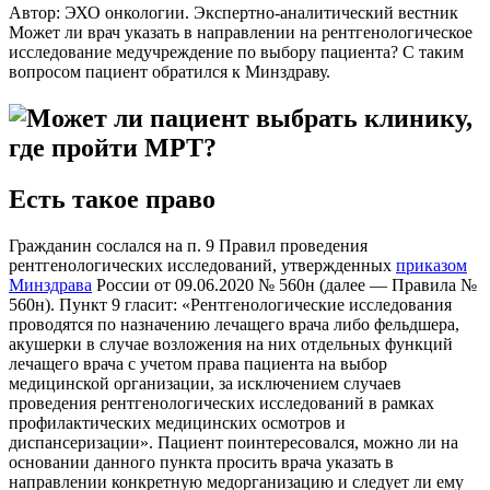
Автор: ЭХО онкологии. Экспертно-аналитический вестник
Может ли врач указать в направлении на рентгенологическое
исследование медучреждение по выбору пациента? С таким
вопросом пациент обратился к Минздраву.
Есть такое право
Гражданин сослался на п. 9 Правил проведения
рентгенологических исследований, утвержденных
приказом
Минздрава
России от 09.06.2020 № 560н (далее — Правила №
560н). Пункт 9 гласит: «Рентгенологические исследования
проводятся по назначению лечащего врача либо фельдшера,
акушерки в случае возложения на них отдельных функций
лечащего врача с учетом права пациента на выбор
медицинской организации, за исключением случаев
проведения рентгенологических исследований в рамках
профилактических медицинских осмотров и
диспансеризации». Пациент поинтересовался, можно ли на
основании данного пункта просить врача указать в
направлении конкретную медорганизацию и следует ли ему