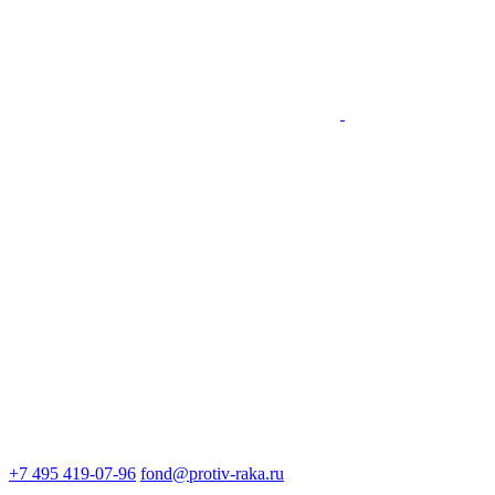
+7 495 419-07-96
fond@protiv-raka.ru