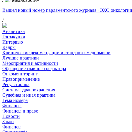
/
Вышел новый номер парламентского журнала «ЭХО онкологи
/
Аналитика
Госзакупки
Интервью
Кадры
Клинические рекомендации и стандарты медпомощи
Лучшие практики
Мероприятия и активности
Обращение главного редактора
Онкомониторинг
Правоприменение
Регуляторика
Система здравоохранения
Судебная и иная практика
Тема номера
Финансы
Финансы и право
Новости
Закон
Финансы