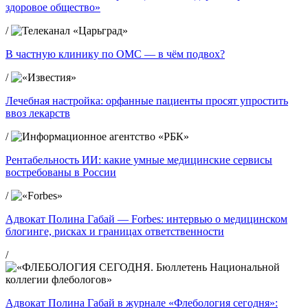
здоровое общество»
/
В частную клинику по ОМС — в чём подвох?
/
Лечебная настройка: орфанные пациенты просят упростить
ввоз лекарств
/
Рентабельность ИИ: какие умные медицинские сервисы
востребованы в России
/
Адвокат Полина Габай — Forbes: интервью о медицинском
блогинге, рисках и границах ответственности
/
Адвокат Полина Габай в журнале «Флебология сегодня»: