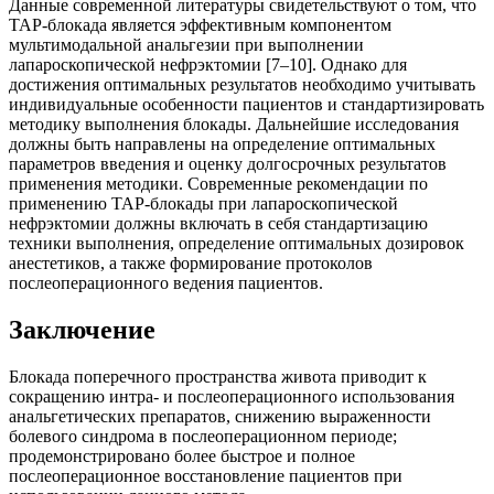
Данные современной литературы свидетельствуют о том, что
TAP-блокада является эффективным компонентом
мультимодальной анальгезии при выполнении
лапароскопической нефрэктомии [7–10]. Однако для
достижения оптимальных результатов необходимо учитывать
индивидуальные особенности пациентов и стандартизировать
методику выполнения блокады. Дальнейшие исследования
должны быть направлены на определение оптимальных
параметров введения и оценку долгосрочных результатов
применения методики. Современные рекомендации по
применению TAP-блокады при лапароскопической
нефрэктомии должны включать в себя стандартизацию
техники выполнения, определение оптимальных дозировок
анестетиков, а также формирование протоколов
послеоперационного ведения пациентов.
Заключение
Блокада поперечного пространства живота приводит к
сокращению интра- и послеоперационного использования
анальгетических препаратов, снижению выраженности
болевого синдрома в послеоперационном периоде;
продемонстрировано более быстрое и полное
послеоперационное восстановление пациентов при