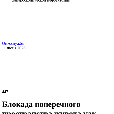
лапароскопической нефрэктомии
Онкослужба
11 июня 2026
447
Блокада поперечного
пространства живота как