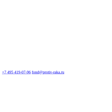
+7 495 419-07-96
fond@protiv-raka.ru