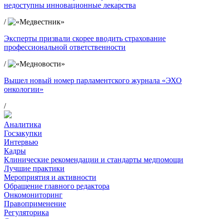
недоступны инновационные лекарства
/
Эксперты призвали скорее вводить страхование
профессиональной ответственности
/
Вышел новый номер парламентского журнала «ЭХО
онкологии»
/
Аналитика
Госзакупки
Интервью
Кадры
Клинические рекомендации и стандарты медпомощи
Лучшие практики
Мероприятия и активности
Обращение главного редактора
Онкомониторинг
Правоприменение
Регуляторика