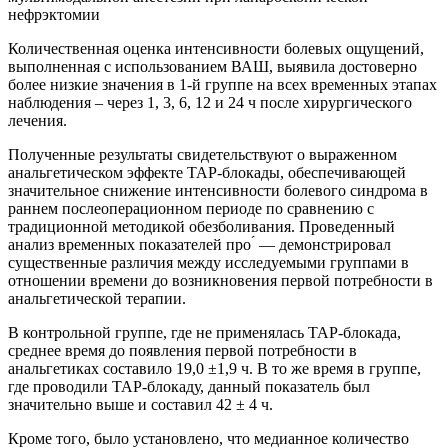
Количественная оценка интенсивности болевых ощущений,
выполненная с использованием ВАШ, выявила достоверно
более низкие значения в 1-й группе на всех временных этапах
наблюдения – через 1, 3, 6, 12 и 24 ч после хирургического
лечения.
Полученные результаты свидетельствуют о выраженном
анальгетическом эффекте TAP-блокады, обеспечивающей
значительное снижение интенсивности болевого синдрома в
раннем послеоперационном периоде по сравнению с
традиционной методикой обезболивания. Проведенный
анализ временных показателей про ́ — демонстрировал
существенные различия между исследуемыми группами в
отношении времени до возникновения первой потребности в
анальгетической терапии.
В контрольной группе, где не применялась ТАР-блокада,
среднее время до появления первой потребности в
анальгетиках составило 19,0 ±1,9 ч. В то же время в группе,
где проводили TAP-блокаду, данный показатель был
значительно выше и составил 42 ± 4 ч.
Кроме того, было установлено, что медианное количество