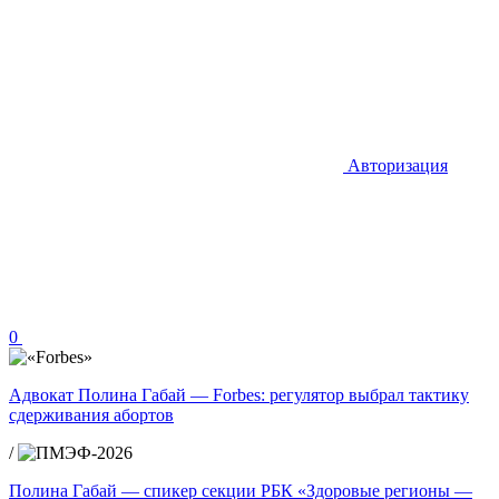
Авторизация
0
Адвокат Полина Габай — Forbes: регулятор выбрал тактику
сдерживания абортов
/
Полина Габай — спикер секции РБК «Здоровые регионы —