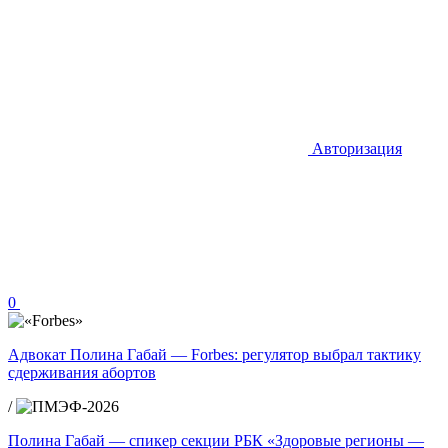
Авторизация
0
Адвокат Полина Габай — Forbes: регулятор выбрал тактику
сдерживания абортов
/
Полина Габай — спикер секции РБК «Здоровые регионы —