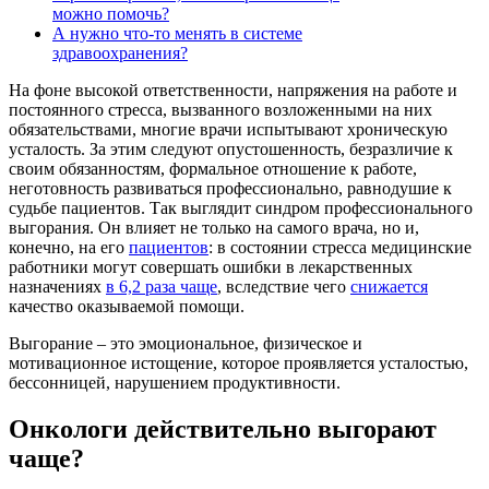
можно помочь?
А нужно что-то менять в системе
здравоохранения?
На фоне высокой ответственности, напряжения на работе и
постоянного стресса, вызванного возложенными на них
обязательствами, многие врачи испытывают хроническую
усталость. За этим следуют опустошенность, безразличие к
своим обязанностям, формальное отношение к работе,
неготовность развиваться профессионально, равнодушие к
судьбе пациентов. Так выглядит синдром профессионального
выгорания.
Он влияет не только на самого врача, но и,
конечно, на его
пациентов
: в состоянии стресса медицинские
работники могут совершать ошибки в лекарственных
назначениях
в 6,2 раза чаще
, вследствие чего
снижается
качество оказываемой помощи.
Выгорание – это эмоциональное, физическое и
мотивационное истощение, которое проявляется усталостью,
бессонницей, нарушением продуктивности.
Онкологи действительно выгорают
чаще?