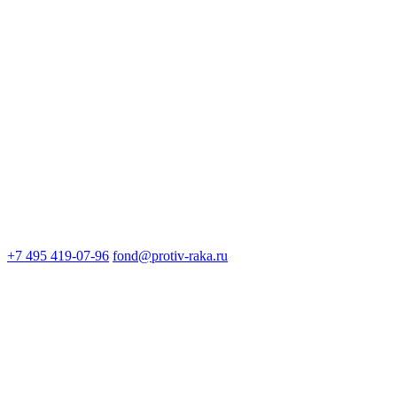
+7 495 419-07-96
fond@protiv-raka.ru