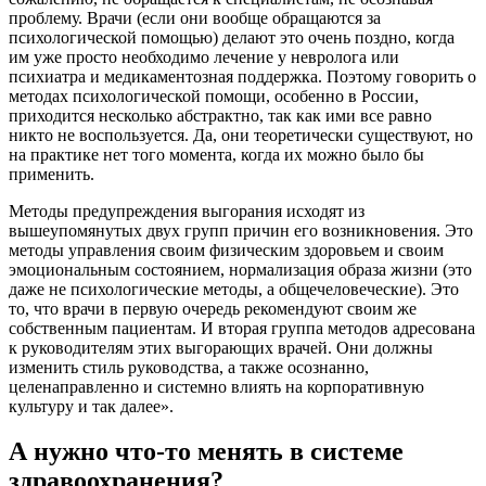
проблему. Врачи (если они вообще обращаются за
психологической помощью) делают это очень поздно, когда
им уже просто необходимо лечение у невролога или
психиатра и медикаментозная поддержка. Поэтому говорить о
методах психологической помощи, особенно в России,
приходится несколько абстрактно, так как ими все равно
никто не воспользуется. Да, они теоретически существуют, но
на практике нет того момента, когда их можно было бы
применить.
Методы предупреждения выгорания исходят из
вышеупомянутых двух групп причин его возникновения. Это
методы управления своим физическим здоровьем и своим
эмоциональным состоянием, нормализация образа жизни (это
даже не психологические методы, а общечеловеческие). Это
то, что врачи в первую очередь рекомендуют своим же
собственным пациентам. И вторая группа методов адресована
к руководителям этих выгорающих врачей. Они должны
изменить стиль руководства, а также осознанно,
целенаправленно и системно влиять на корпоративную
культуру и так далее».
А нужно что-то менять в системе
здравоохранения?