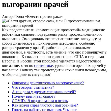
выгорании врачей
Автор: Фонд «Вместе против рака»
Как представители «помогающих профессий» медицинские
работники сильнее подвержены риску профессионального
выгорания. Эмоциональное перенапряжение, влекущее за
собой физическое и психическое истощение, особенно
распространено у врачей, работающих со сложными
диагнозами, в частности, есть мнение, что оно превалирует у
онкологов. К сожалению, по сравнению с США и странами
Европы, в России этой проблеме уделяется недостаточное
внимание, хотя по
статистике
, уровень выгоревших врачей у
нас выше. Почему так происходит и какие шаги необходимы,
чтобы исправить ситуацию?
Онкологи действительно выгорают чаще?
Что говорит статистика?
А как дела у других специальностей?
Почему врачи выгорают?
COVID-19 подлил масла в огонь
Как врачи справляются с выгоранием?
Гореть на работе, не выгорая. Чем еще