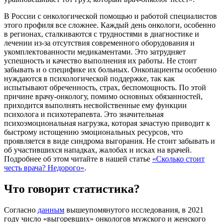
В России с онкологической помощью и работой специалистов
этого профиля все сложнее. Каждый день онкологи, особенно
в регионах, сталкиваются с трудностями в диагностике и
лечении из-за отсутствия современного оборудования и
укомплектованности медикаментами. Это затрудняет
успешность и качество выполнения их работы. Не стоит
забывать и о специфике их больных. Онкопациенты особенно
нуждаются в психологической поддержке, так как
испытывают обреченность, страх, беспомощность. По этой
причине врачу-онкологу, помимо основных обязанностей,
приходится выполнять несвойственные ему функции
психолога и психотерапевта. Это значительная
психоэмоциональная нагрузка, которая зачастую приводит к
быстрому истощению эмоциональных ресурсов, что
проявляется в виде синдрома выгорания. Не стоит забывать и
об участившихся нападках, жалобах и исках на врачей.
Подробнее об этом читайте в нашей статье
«Сколько стоит
честь врача? Недорого»
.
Что говорит статистика?
Согласно
данным
вышеупомянутого исследования, в 2021
году число «выгоревших» онкологов мужского и женского