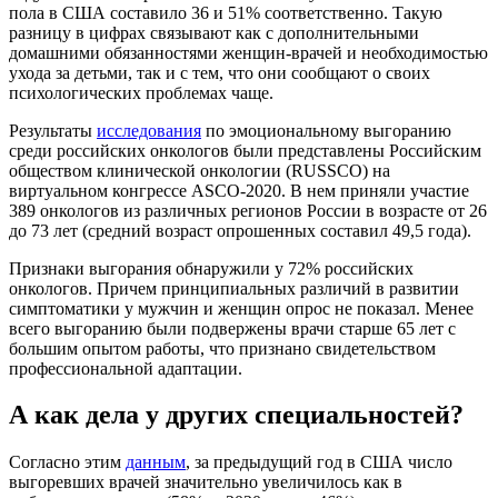
пола в США составило 36 и 51% соответственно. Такую
разницу в цифрах связывают как с дополнительными
домашними обязанностями женщин-врачей и необходимостью
ухода за детьми, так и с тем, что они сообщают о своих
психологических проблемах чаще.
Результаты
исследования
по эмоциональному выгоранию
среди российских онкологов были представлены Российским
обществом клинической онкологии (RUSSCO) на
виртуальном конгрессе ASCO-2020. В нем приняли участие
389 онкологов из различных регионов России в возрасте от 26
до 73 лет (средний возраст опрошенных составил 49,5 года).
Признаки выгорания обнаружили у 72% российских
онкологов. Причем принципиальных различий в развитии
симптоматики у мужчин и женщин опрос не показал. Менее
всего выгоранию были подвержены врачи старше 65 лет с
большим опытом работы, что признано свидетельством
профессиональной адаптации.
А как дела у других специальностей?
Согласно этим
данным
, за предыдущий год в США число
выгоревших врачей значительно увеличилось как в