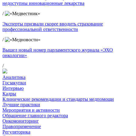
недоступны инновационные лекарства
/
Эксперты призвали скорее вводить страхование
профессиональной ответственности
/
Вышел новый номер парламентского журнала «ЭХО
онкологии»
/
Аналитика
Госзакупки
Интервью
Кадры
Клинические рекомендации и стандарты медпомощи
Лучшие практики
Мероприятия и активности
Обращение главного редактора
Онкомониторинг
Правоприменение
Регуляторика