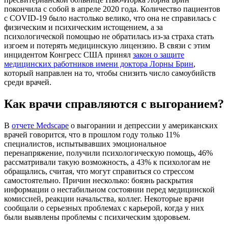
покончила с собой в апреле 2020 года. Количество пациентов
с COVID-19 было настолько велико, что она не справилась с
физическим и психическим истощением, а за
психологической помощью не обратилась из-за страха стать
изгоем и потерять медицинскую лицензию. В связи с этим
инцидентом Конгресс США принял
закон о защите
медицинских работников имени доктора Лорны Брин
,
который направлен на то, чтобы снизить число самоубийств
среди врачей.
Как врачи справляются с выгоранием?
В
отчете Medscape
о выгорании и депрессии у американских
врачей говорится, что в прошлом году только 11%
специалистов, испытывавших эмоциональное
перенапряжение, получили психологическую помощь, 46%
рассматривали такую возможность, а 43% к психологам не
обращались, считая, что могут справиться со стрессом
самостоятельно. Причин несколько: боязнь раскрытия
информации о нестабильном состоянии перед медицинской
комиссией, реакции начальства, коллег. Некоторые врачи
сообщали о серьезных проблемах с карьерой, когда у них
были выявлены проблемы с психическим здоровьем.