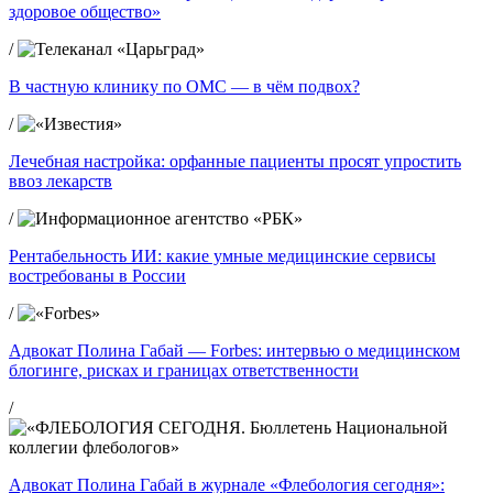
здоровое общество»
/
В частную клинику по ОМС — в чём подвох?
/
Лечебная настройка: орфанные пациенты просят упростить
ввоз лекарств
/
Рентабельность ИИ: какие умные медицинские сервисы
востребованы в России
/
Адвокат Полина Габай — Forbes: интервью о медицинском
блогинге, рисках и границах ответственности
/
Адвокат Полина Габай в журнале «Флебология сегодня»: