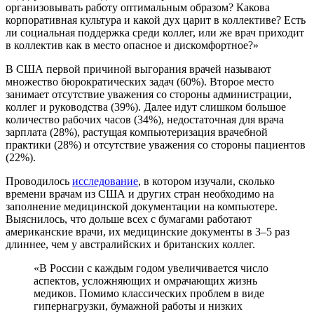
организовывать работу оптимальным образом? Какова
корпоративная культура и какой дух царит в коллективе? Есть
ли социальная поддержка среди коллег, или же врач приходит
в коллектив как в место опасное и дискомфортное?»
В США первой причиной выгорания врачей называют
множество
бюрократических задач
(60%). Второе место
занимает отсутствие уважения со стороны администрации,
коллег и руководства (39%). Далее идут слишком большое
количество рабочих часов (34%), недостаточная для врача
зарплата (28%), растущая компьютеризация врачебной
практики (28%) и отсутствие уважения со стороны пациентов
(22%).
Проводилось
исследование
, в котором изучали, сколько
времени врачам из США и других стран необходимо на
заполнение медицинской документации на компьютере.
Выяснилось, что дольше всех с бумагами работают
американские врачи, их медицинские документы в 3–5 раз
длиннее, чем у австралийских и британских коллег.
«В России с каждым годом увеличивается число
аспектов, усложняющих и омрачающих жизнь
медиков. Помимо классических проблем в виде
гипернагрузки, бумажной работы и низких