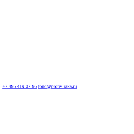
+7 495 419-07-96
fond@protiv-raka.ru