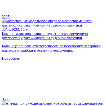
2235
20/02/2023, 10:30
Компенсация морального вреда за несвоевременную
диагностику рака – случай из судебной практики
Больница понесла ответственность за постановку неверного
диагноза и ошибки в оказании медпомощи.
Подробнее
9500