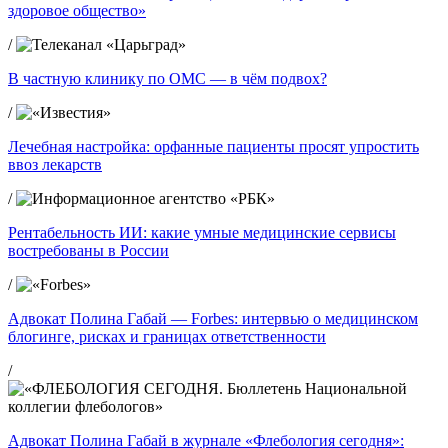
здоровое общество»
/
В частную клинику по ОМС — в чём подвох?
/
Лечебная настройка: орфанные пациенты просят упростить
ввоз лекарств
/
Рентабельность ИИ: какие умные медицинские сервисы
востребованы в России
/
Адвокат Полина Габай — Forbes: интервью о медицинском
блогинге, рисках и границах ответственности
/
Адвокат Полина Габай в журнале «Флебология сегодня»: