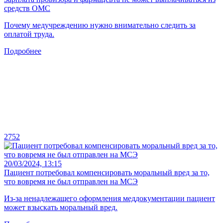
средств ОМС
Почему медучреждению нужно внимательно следить за
оплатой труда.
Подробнее
2752
20/03/2024, 13:15
Пациент потребовал компенсировать моральный вред за то,
что вовремя не был отправлен на МСЭ
Из-за ненадлежащего оформления меддокументации пациент
может взыскать моральный вред.