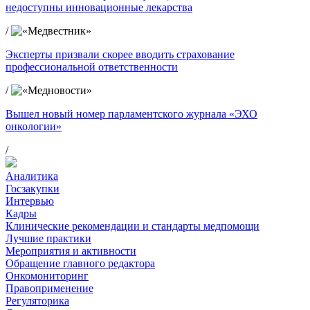
недоступны инновационные лекарства
/
Эксперты призвали скорее вводить страхование
профессиональной ответственности
/
Вышел новый номер парламентского журнала «ЭХО
онкологии»
/
Аналитика
Госзакупки
Интервью
Кадры
Клинические рекомендации и стандарты медпомощи
Лучшие практики
Мероприятия и активности
Обращение главного редактора
Онкомониторинг
Правоприменение
Регуляторика