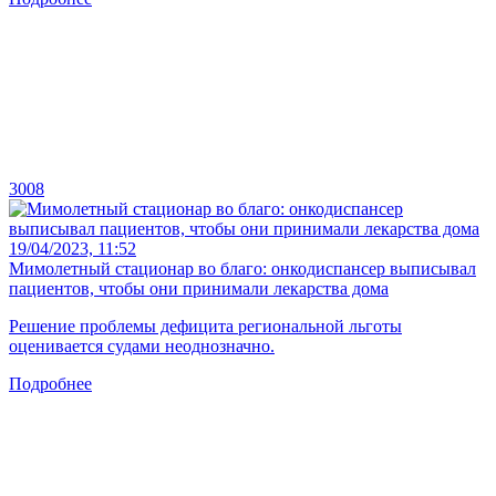
3008
19/04/2023, 11:52
Мимолетный стационар во благо: онкодиспансер выписывал
пациентов, чтобы они принимали лекарства дома
Решение проблемы дефицита региональной льготы
оценивается судами неоднозначно.
Подробнее