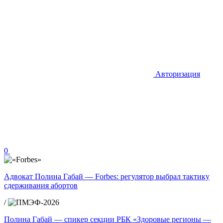
Авторизация
0
Адвокат Полина Габай — Forbes: регулятор выбрал тактику
сдерживания абортов
/
Полина Габай — спикер секции РБК «Здоровые регионы —