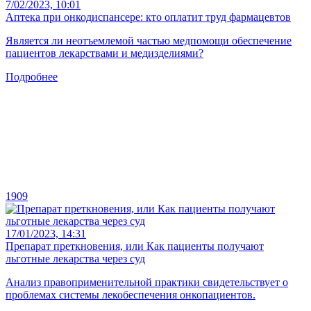
7/02/2023, 10:01
Аптека при онкодиспансере: кто оплатит труд фармацевтов
Является ли неотъемлемой частью медпомощи обеспечение
пациентов лекарствами и медизделиями?
Подробнее
1909
17/01/2023, 14:31
Препарат преткновения, или Как пациенты получают
льготные лекарства через суд
Анализ правоприменительной практики свидетельствует о
проблемах системы лекобеспечения онкопациентов.