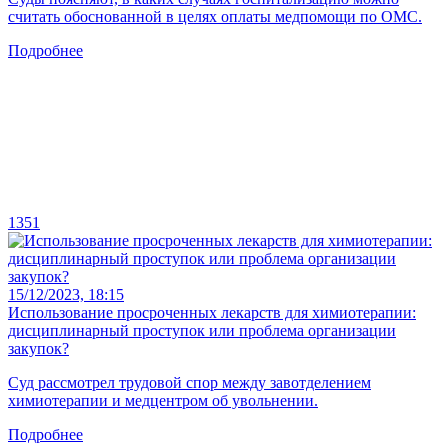
считать обоснованной в целях оплаты медпомощи по ОМС.
Подробнее
1351
15/12/2023, 18:15
Использование просроченных лекарств для химиотерапии:
дисциплинарный проступок или проблема организации
закупок?
Суд рассмотрел трудовой спор между завотделением
химиотерапии и медцентром об увольнении.
Подробнее