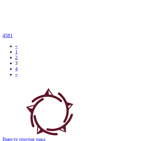
4581
«
1
2
3
4
»
Вместе против рака