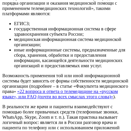
порядка организации и оказания медицинской помощи с
применением телемедицинских технологий», такими
платформами являются:
ЕГИСЗ;
государственная информационная система в сфере
здравоохранения субъекта России;
медицинская информационная система медицинской
организации;
иные информационные системы, предназначенные для
сбора, хранения, обработки и предоставления
информации, касающейся деятельности медицинских
организаций и предоставляемых ими услуг.
Возможность применения той или иной информационной
системы будет зависеть от формы собственности медицинской
организации (подробнее – в статье «Факультета медицинского
права»
«22 вопроса и ответа о телемедицине на «русском
языке», или FAQ (почти во всех смыслах этого слова)»
).
В реальности же врачи и пациенты взаимодействуют с
помощью более привычных средств (телефонные звонки,
WhatsApp, Skype, Zoom и т. п.). Такая практика вызывает
логичный вопрос: является ли в России разговор врача и
пациента по телефону или с использованием приложений