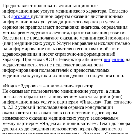
Предоставляет пользователям дистанционные
информационные услуги медицинского характера. Согласно
п. 3
договора
публичной оферты оказания дистанционных
информационных услуг медицинского характера услуги
сервиса не предполагают постановки диагноза, определения
метода рекомендуемого лечения, прогнозирования развития
болезни и не предполагают оказание медицинской помощи и
(или) медицинских услуг. Услуги направлены исключительно
на информирование пользователя о его правах в области
здравоохранения и носят справочно-информационный
характер. При этом ООО «Теледоктор 24» имеет
лицензию
на
меддеятельность, что не исключает возможности
информирования пользователей о предоставляемых
медицинских услугах и их последующего получения очно.
«Яндекс.Здоровье» – приложение-агрегатор.
Не оказывает пользователю медицинские услуги, а лишь
позволяет обратиться за получением консультаций и (или)
информационных услуг к партнерам «Яндекса». Так, согласно
п. 2.3.2 условий использования сервиса консультации
оказываются пользователю в соответствии с договором
возмездного оказания медицинских услуг, заключаемым
между партнером «Яндекса» и пользователем. Текст договора
доводится до сведения пользователя перед обращением за