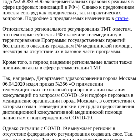
года №258-ФЗ «Об экспериментальных правовых режимах в
сфере цифровых инноваций в РФ»). Однако к предложениям
проекта есть ряд как юридических, так и практических
вопросов. Подробнее о предлагаемых изменениях в
статье
.
Относительно регионального регулирования ТМТ отметим,
что некоторые субъекты РФ включили телемедицину в
территориальные Программы государственных гарантий
бесплатного оказания гражданам РФ медицинской помощи,
несмотря на отсутствие их в базовой части программы.
Кроме того, в период пандемии региональные власти также
принимали
акты
в сфере регламентации ТМТ.
Так, например, Департамент здравоохранения города Москвы
06.04.2020 издал приказ №356 «О применении
телемедицинских технологий при организации оказания
консультаций по вопросам COVID-19 и подборе персонала в
медицинские организации города Москвы», в соответствии с
которым создан Телемедицинский центр для предоставления
дистанционной консультативной медицинской помощи
пациентам с подтвержденным COVID-19.
Однако ситуация с COVID-19 вынуждает регионы в
отсутствие федерального регулирования создавать свое. Так,
согласно приказу Департамента здравоохранения города