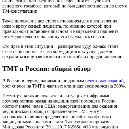
скончался до назначенного исследования от глубокого
венозного тромбоза, который не был диагностирован во время
ТМ-консультации.
Такое положение дел стало основанием для предъявления
иска к врачу семьей пациента, по мнению которой при
правильной постановке диагноза и направлении пациента
незамедлительно в больницу его бы удалось спасти.
Кто прав в этой ситуации – разбираться суду, однако стоит
сказать об одном – качество медицинских услуг должно
сохраняться вне зависимости от способа их предоставления.
ТМТ в России: общий обзор
В России в период пандемии, по данным
некоторых изданий
,
рост спроса на ТМТ в частных клиниках увеличился на 300%.
Несмотря на такие показатели, ситуация с цифровыми
возможностями оказания медицинской помощи в России
обстоит иначе, чем в США: медорганизации для оказания
медицинской помощи с применением ТМТ могут
использовать лишь определенные онлайн-платформы с
защищенными каналами связи. Так, согласно приказу
Минздрава России от 30.11.2017 №965н «Об утверждении