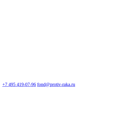
+7 495 419-07-96
fond@protiv-raka.ru