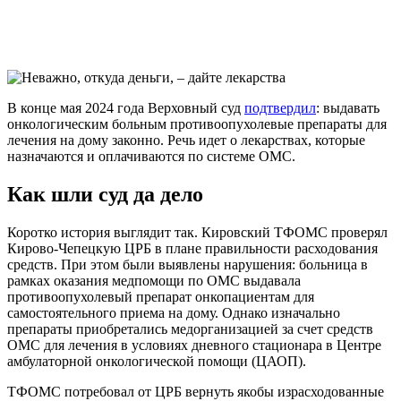
В конце мая 2024 года Верховный суд
подтвердил
: выдавать
онкологическим больным противоопухолевые препараты для
лечения на дому законно. Речь идет о лекарствах, которые
назначаются и оплачиваются по системе ОМС.
Как шли суд да дело
Коротко история выглядит так. Кировский ТФОМС проверял
Кирово-Чепецкую ЦРБ в плане правильности расходования
средств. При этом были выявлены нарушения: больница в
рамках оказания медпомощи по ОМС выдавала
противоопухолевый препарат онкопациентам для
самостоятельного приема на дому. Однако изначально
препараты приобретались медорганизацией за счет средств
ОМС для лечения в условиях дневного стационара в Центре
амбулаторной онкологической помощи (ЦАОП).
ТФОМС потребовал от ЦРБ вернуть якобы израсходованные