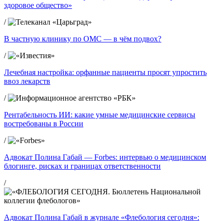
здоровое общество»
/
В частную клинику по ОМС — в чём подвох?
/
Лечебная настройка: орфанные пациенты просят упростить
ввоз лекарств
/
Рентабельность ИИ: какие умные медицинские сервисы
востребованы в России
/
Адвокат Полина Габай — Forbes: интервью о медицинском
блогинге, рисках и границах ответственности
/
Адвокат Полина Габай в журнале «Флебология сегодня»: