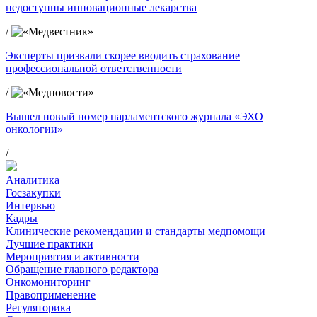
недоступны инновационные лекарства
/
Эксперты призвали скорее вводить страхование
профессиональной ответственности
/
Вышел новый номер парламентского журнала «ЭХО
онкологии»
/
Аналитика
Госзакупки
Интервью
Кадры
Клинические рекомендации и стандарты медпомощи
Лучшие практики
Мероприятия и активности
Обращение главного редактора
Онкомониторинг
Правоприменение
Регуляторика