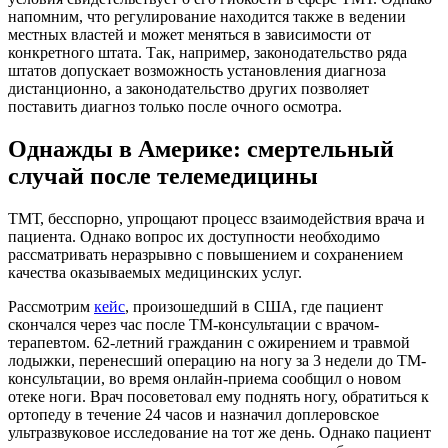
напомним, что регулирование находится также в ведении
местных властей и может меняться в зависимости от
конкретного штата. Так, например, законодательство ряда
штатов допускает возможность установления диагноза
дистанционно, а законодательство других позволяет
поставить диагноз только после очного осмотра.
Однажды в Америке: смертельный
случай после телемедицины
ТМТ, бесспорно, упрощают процесс взаимодействия врача и
пациента. Однако вопрос их доступности необходимо
рассматривать неразрывно с повышением и сохранением
качества оказываемых медицинских услуг.
Рассмотрим
кейс
, произошедший в США, где пациент
скончался через час после ТМ-консультации с врачом-
терапевтом. 62-летний гражданин с ожирением и травмой
лодыжки, перенесший операцию на ногу за 3 недели до ТМ-
консультации, во время онлайн-приема сообщил о новом
отеке ноги. Врач посоветовал ему поднять ногу, обратиться к
ортопеду в течение 24 часов и назначил доплеровское
ультразвуковое исследование на тот же день. Однако пациент