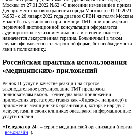
Москвы от 27.01.2022 №62 «О внесении изменений в приказ
Департамента здравоохранения города Москвы от 01.10.2021
№953» с 28 января 2022 года диагноз ОРВИ жителям Москвы
может быть установлен при помощи ТМТ: при проведении
первичной дистанционной консультации оформляется
аудиопротокол с указанием диагноза и степени тяжести,
назначается лекарственная терапия. Больничный в таком
случае оформляется в электронной форме, без необходимости
явки в поликлинику.
Российская практика использования
«медицинских» приложений
Рынок IT-услуг в качестве реакции на строгое
законодательное регулирование ТМТ предложил
пользователям выход. Точнее два вида приложений:
приложения агрегаторов
(таких как «Яндекс», например) и
приложения медицинских организаций
, которые наряду с
медуслугами в своих клиниках оказывают информационные
услуги онлайн.
«Теледоктор 24
» – сервис медицинской организации (портал
«
все.онлайн
»).