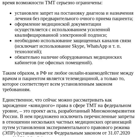
время возможности ТМТ серьезно ограничены:
установлен запрет на постановку диагноза и назначения
лечения без предварительного очного приема пациента;
оформление медицинской документации
осуществляется с использованием усиленной
квалифицированной электронной подписи;
необходимо использование защищенных каналов связи
(исключает использование Skype, WhatsApp и т. п.
технологий);
обязательно наличие оборудованных медицинских
кабинетов (не офисных помещений).
Таким образом, в РФ не любое онлайн-взаимодействие между
врачом и пациентом является телемедициной, а только то,
которое соответствует всем установленным законом
требованиям.
Единственное, что сейчас можно рассматривать как
зарождение «ковидного» права в сфере ТМТ на федеральном
уровне, – это проект акта, разработанный Минэкономразвития
России. В нем предложено исключить перечисленные запреты
в отношении нескольких частных медицинских организаций
путем установления экспериментального правового режима
(ЭПР) (устанавливается Федеральным законом от 31.07.2020