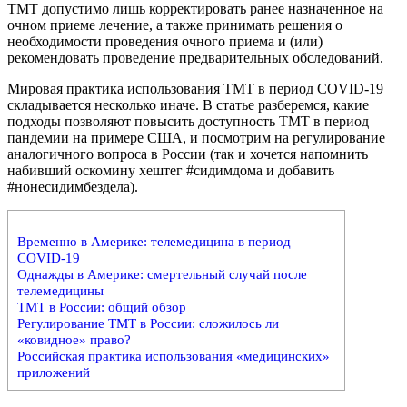
ТМТ допустимо лишь корректировать ранее назначенное на
очном приеме лечение, а также принимать решения о
необходимости проведения очного приема и (или)
рекомендовать проведение предварительных обследований.
Мировая практика использования ТМТ в период COVID-19
складывается несколько иначе. В статье разберемся, какие
подходы позволяют повысить доступность ТМТ в период
пандемии на примере США, и посмотрим на регулирование
аналогичного вопроса в России (так и хочется напомнить
набивший оскомину хештег #сидимдома и добавить
#нонесидимбездела).
Временно в Америке: телемедицина в период
COVID-19
Однажды в Америке: смертельный случай после
телемедицины
ТМТ в России: общий обзор
Регулирование ТМТ в России: сложилось ли
«ковидное» право?
Российская практика использования «медицинских»
приложений