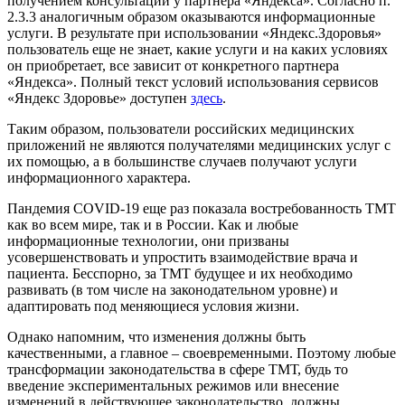
получением консультации у партнера «Яндекса». Согласно п.
2.3.3 аналогичным образом оказываются информационные
услуги. В результате при использовании «Яндекс.Здоровья»
пользователь еще не знает, какие услуги и на каких условиях
он приобретает, все зависит от конкретного партнера
«Яндекса». Полный текст условий использования сервисов
«Яндекс Здоровье» доступен
здесь
.
Таким образом, пользователи российских медицинских
приложений не являются получателями медицинских услуг с
их помощью, а в большинстве случаев получают услуги
информационного характера.
Пандемия COVID-19 еще раз показала востребованность ТМТ
как во всем мире, так и в России. Как и любые
информационные технологии, они призваны
усовершенствовать и упростить взаимодействие врача и
пациента. Бесспорно, за ТМТ будущее и их необходимо
развивать (в том числе на законодательном уровне) и
адаптировать под меняющиеся условия жизни.
Однако напомним, что изменения должны быть
качественными, а главное – своевременными. Поэтому любые
трансформации законодательства в сфере ТМТ, будь то
введение экспериментальных режимов или внесение
изменений в действующее законодательство, должны