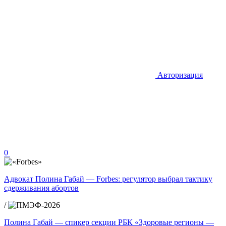
Авторизация
0
Адвокат Полина Габай — Forbes: регулятор выбрал тактику
сдерживания абортов
/
Полина Габай — спикер секции РБК «Здоровые регионы —